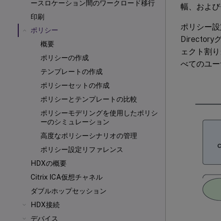
ースロケーション間のワークロード移行
幅、および
印刷
ポリシー設定
ポリシー
Direct
概要
ェクト割り
ポリシーの作成
べてのユー
テンプレートの作成
ポリシーセットの作成
ポリシーとテンプレートの比較
ポリシーモデリングを使用したポリシ
ーのシミュレーション
高度なポリシーシナリオの管理
ポリシー設定リファレンス
HDXの概要
Citrix ICA
仮想チャネル
ダブルホップセッション
HDX接続
デバイス