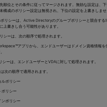
先順位とその条件に従ってマージされます。無効な設定は、下
未構成のポリシー設定は無視され、下位の設定を上書きしませ
udioポリシーは、Active Directoryのグループポリシーと競
に上書きし合う可能性があります。
リシーは、次の順序で処理されます。
™
Workspace
アプリから、エンドユーザーはドメイン資格情報を使
す。
ixポリシーは、エンドユーザーとVDAに対して処理されます。
ーは次の順序で適用されます。
カルポリシー
トポリシー
インポリシー