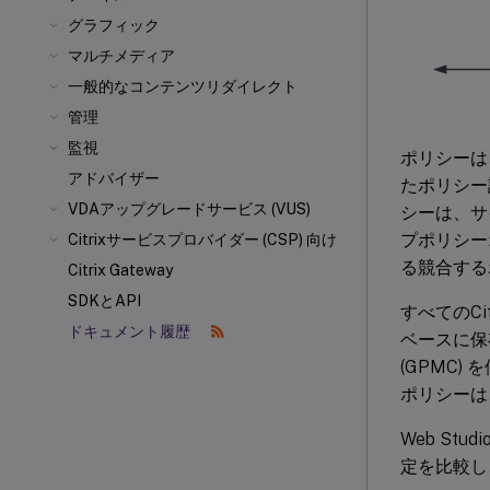
グラフィック
マルチメディア
一般的なコンテンツリダイレクト
管理
監視
ポリシーは
アドバイザー
たポリシー
VDAアップグレードサービス (VUS)
シーは、サ
プポリシーオ
Citrixサービスプロバイダー (CSP) 向け
る競合する
Citrix Gateway
SDKとAPI
すべてのCi
ドキュメント履歴
ベースに保
(GPMC) 
ポリシーは
Web S
定を比較し