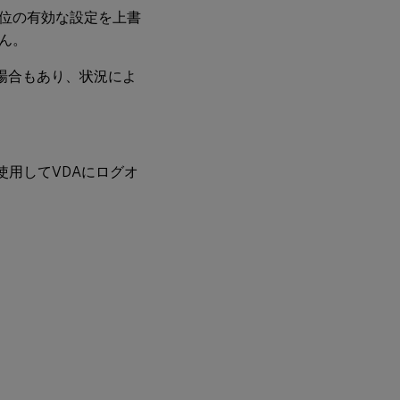
位の有効な設定を上書
ん。
合する場合もあり、状況によ
用してVDAにログオ