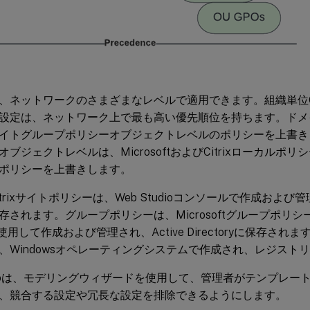
、ネットワークのさまざまなレベルで適用できます。組織単位
設定は、ネットワーク上で最も高い優先順位を持ちます。ドメ
イトグループポリシーオブジェクトレベルのポリシーを上書き
ブジェクトレベルは、MicrosoftおよびCitrixローカルポ
ポリシーを上書きします。
trixサイトポリシーは、Web Studioコンソールで作成およ
存されます。グループポリシーは、Microsoftグループポリ
を使用して作成および管理され、Active Directoryに保存されます
、Windowsオペレーティングシステムで作成され、レジスト
tudioは、モデリングウィザードを使用して、管理者がテンプレ
、競合する設定や冗長な設定を排除できるようにします。