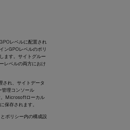
GPOレベルに配置され
インGPOレベルのポリ
します。サイトグルー
リシーレベルの両方におけ
び管理され、サイトデータ
シー管理コンソール
。Microsoftローカル
リに保存されます。
ートとポリシー内の構成設