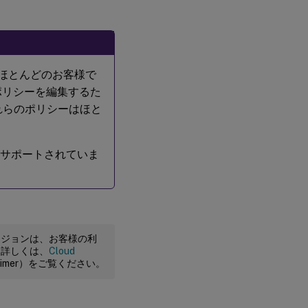
ほとんどのお客様で
ポリシーを編集するた
れらのポリシーはほと
とはサポートされていま
ージョンは、お客様の利
。詳しくは、
Cloud
claimer）をご覧ください。