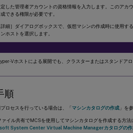
設定した管理者アカウントの資格情報を入力します。このアカ
作成できる権限が必要です。
ト詳細］ダイアログボックスで、仮想マシンの作成時に使用す
ロンホストを選択します。
yper-Vホストによる展開でも、クラスターまたはスタンドア
手順
開プロセスを行っている場合は、「
マシンカタログの作成
」を
3ファイル共有でMCSを使用してマシンカタログを作成する方法
osoft System Center Virtual Machine Managerカタログの