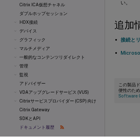
い。
Citrix ICA
仮想チャネル
ダブルホップセッション
追加
HDX接続
デバイス
接続と
グラフィック
マルチメディア
Micros
一般的なコンテンツリダイレクト
管理
監視
アドバイザー
この製品
便性のた
VDAアップグレードサービス (VUS)
Software 
Citrixサービスプロバイダー (CSP) 向け
Citrix Gateway
SDKとAPI
ドキュメント履歴