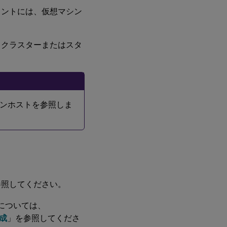
ウントには、仮想マシン
るクラスターまたはスタ
ロンホストを参照しま
参照してください。
については、
作成
」を参照してくださ