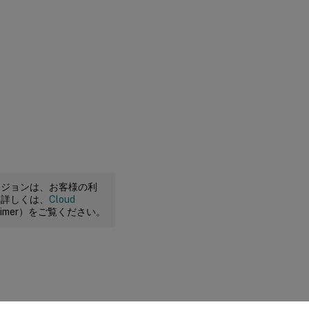
ージョンは、お客様の利
。詳しくは、
Cloud
claimer）をご覧ください。