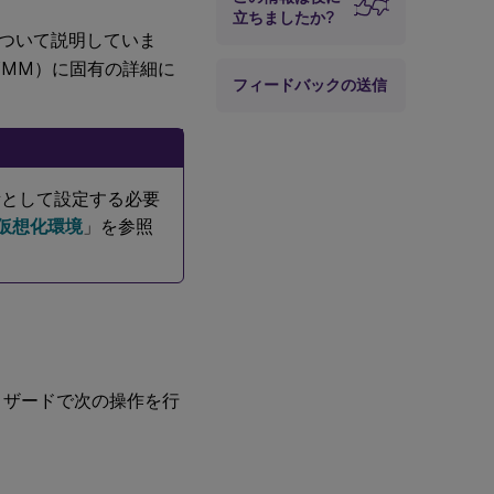
立ちましたか?
ついて説明していま
ager（VMM）に固有の詳細に
フィードバックの送信
所として設定する必要
ager仮想化環境
」を参照
ィザードで次の操作を行