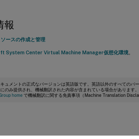
情報
リソースの作成と管理
oft System Center Virtual Machine Manager仮想化環境
。
ドキュメントの正式なバージョンは英語版です。英語以外のすべてのバ
めにのみ提供され、機械翻訳された内容が含まれている場合があります
Group home
で機械翻訳に関する免責事項（Machine Translation Dis