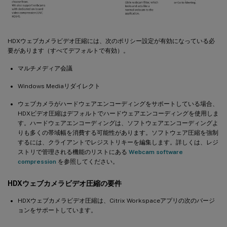
HDXウェブカメラビデオ圧縮には、次のポリシー設定が有効になっている必
要があります（すべてデフォルトで有効）。
マルチメディア会議
Windows Mediaリダイレクト
ウェブカメラがハードウェアエンコーディングをサポートしている場合、
HDXビデオ圧縮はデフォルトでハードウェアエンコーディングを使用しま
す。ハードウェアエンコーディングは、ソフトウェアエンコーディングよ
りも多くの帯域幅を消費する可能性があります。ソフトウェア圧縮を強制
するには、クライアントでレジストリキーを編集します。詳しくは、レジ
ストリで管理される機能のリストにある
Webcam software
compression
を参照してください。
HDXウェブカメラビデオ圧縮の要件
HDXウェブカメラビデオ圧縮は、Citrix Workspaceアプリの次のバージ
ョンをサポートしています。