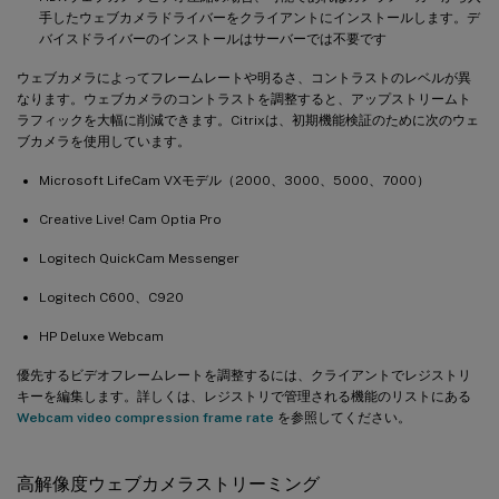
手したウェブカメラドライバーをクライアントにインストールします。デ
バイスドライバーのインストールはサーバーでは不要です
ウェブカメラによってフレームレートや明るさ、コントラストのレベルが異
なります。ウェブカメラのコントラストを調整すると、アップストリームト
ラフィックを大幅に削減できます。Citrixは、初期機能検証のために次のウェ
ブカメラを使用しています。
Microsoft LifeCam VXモデル（2000、3000、5000、7000）
Creative Live! Cam Optia Pro
Logitech QuickCam Messenger
Logitech C600、C920
HP Deluxe Webcam
優先するビデオフレームレートを調整するには、クライアントでレジストリ
キーを編集します。詳しくは、レジストリで管理される機能のリストにある
Webcam video compression frame rate
を参照してください。
高解像度ウェブカメラストリーミング