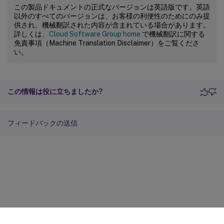
この製品ドキュメントの正式なバージョンは英語版です。英語
以外のすべてのバージョンは、お客様の利便性のためにのみ提
供され、機械翻訳された内容が含まれている場合があります。
詳しくは、
Cloud Software Group home
で機械翻訳に関する
免責事項（Machine Translation Disclaimer）をご覧くださ
い。
この情報は役に立ちましたか?
フィードバックの送信