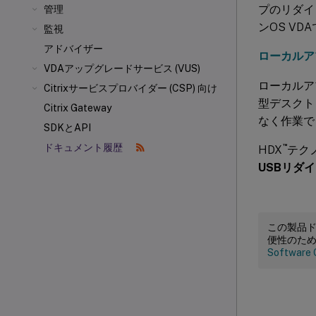
プのリダイ
管理
ンOS V
監視
アドバイザー
ローカルア
VDAアップグレードサービス (VUS)
ローカルア
Citrixサービスプロバイダー (CSP) 向け
型デスクト
Citrix Gateway
なく作業で
SDKとAPI
™
ドキュメント履歴
HDX
テク
USBリダ
この製品
便性のた
Software 