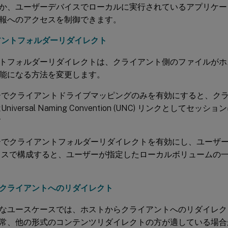
か、ユーザーデバイスでローカルに実行されているアプリケー
報へのアクセスを制御できます。
アントフォルダーリダイレクト
トフォルダーリダイレクトは、クライアント側のファイルがホ
能になる方法を変更します。
ーでクライアントドライブマッピングのみを有効にすると、ク
niversal Naming Convention (UNC) リンクとしてセ
す
でクライアントフォルダーリダイレクトを有効にし、ユーザーがW
イスで構成すると、ユーザーが指定したローカルボリュームの
クライアントへのリダイレクト
なユースケースでは、ホストからクライアントへのリダイレク
常、他の形式のコンテンツリダイレクトの方が適している場合