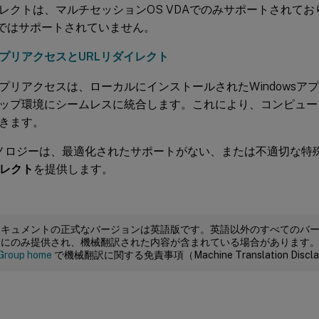
レクトは、マルチセッションOS VDAでのみサポートされて
DAではサポートされていません。
プリアクセスとURLリダイレクト
プリアクセスは、ローカルにインストールされたWindowsア
ップ環境にシームレスに統合します。これにより、コンピュー
きます。
ノロジーは、最適化されたサポートがない、または不適切な特
イレクト
を提供します。
ドキュメントの正式なバージョンは英語版です。英語以外のすべてのバ
めにのみ提供され、機械翻訳された内容が含まれている場合があります
Group home
で機械翻訳に関する免責事項（Machine Translation Dis