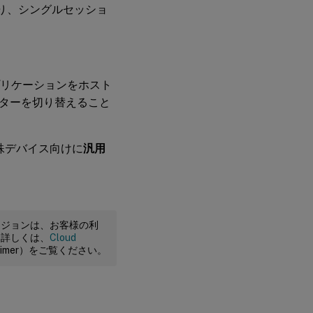
おり、シングルセッショ
プリケーションをホスト
ターを切り替えること
殊デバイス向けに
汎用
ージョンは、お客様の利
。詳しくは、
Cloud
claimer）をご覧ください。