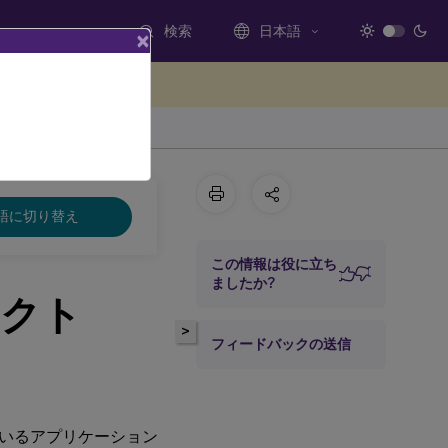
検索
日本語
×
ードバックを提供する
語に切り替え
この情報は役に立ち
ましたか?
レクト
>
フィードバックの送信
いるアプリケーション