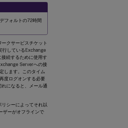
デフォルトの72時間
ワークサービスチケット
を実行しているExchange
rverに接続するために使用す
ange Serverへの接
定します。このタイム
再度ログオンする必要
切れになると、メール通
ポリシーによってそれ以
ユーザーがオフラインで