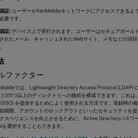
認証:
ユーザーがXenMobileネットワークにアクセスできる
必要です。
認証:
デバイス上で実行されます。ユーザーはセキュアボール
されたメール、キャッシュされたWebサイト、メモなどの項
。
法
ルファクター
obileでは、Lightweight Directory Access Protocol (LDA
toryなどの1つ以上のディレクトリへの接続を構成できます。これ
 (SSO) を提供するためによく使用される方法です。登録時の
効期限、アカウントのロックアウトといったセキュリティを提供
スペリエンスを向上させるために、Active Directoryパ
x PINを選択することもできます。