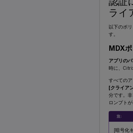
認証
ライ
以下のポリ
す。
MDX
アプリのパ
時に、Ci
すべてのア
[クライア
分です。非
ロンプトが
注:
[暗号化キ