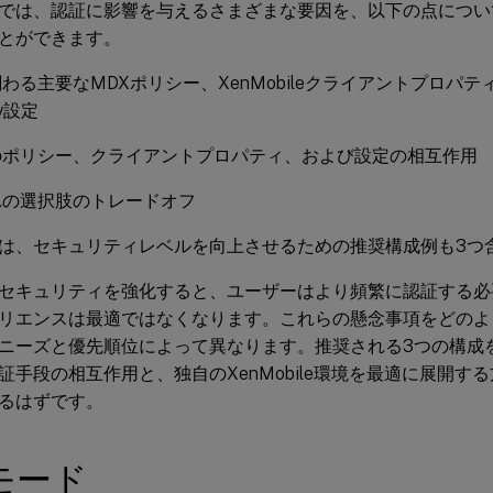
では、認証に影響を与えるさまざまな要因を、以下の点につい
とができます。
わる主要なMDXポリシー、XenMobileクライアントプロパティ、
ay設定
のポリシー、クライアントプロパティ、および設定の相互作用
れの選択肢のトレードオフ
は、セキュリティレベルを向上させるための推奨構成例も3つ
セキュリティを強化すると、ユーザーはより頻繁に認証する必
リエンスは最適ではなくなります。これらの懸念事項をどのよ
ニーズと優先順位によって異なります。推奨される3つの構成
証手段の相互作用と、独自のXenMobile環境を最適に展開す
るはずです。
モード