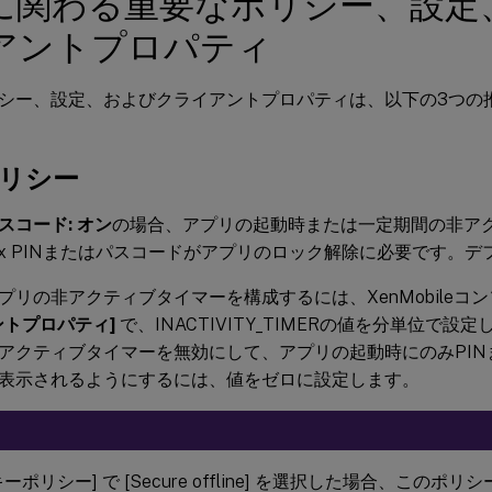
に関わる重要なポリシー、設定
アントプロパティ
シー、設定、およびクライアントプロパティは、以下の3つの
ポリシー
スコード:
オン
の場合、アプリの起動時または一定期間の非ア
trix PINまたはパスコードがアプリのロック解除に必要です。
プリの非アクティブタイマーを構成するには、XenMobileコ
ントプロパティ]
で、INACTIVITY_TIMERの値を分単位で設
アクティブタイマーを無効にして、アプリの起動時にのみPIN
表示されるようにするには、値をゼロに設定します。
ーポリシー] で [Secure offline] を選択した場合、この