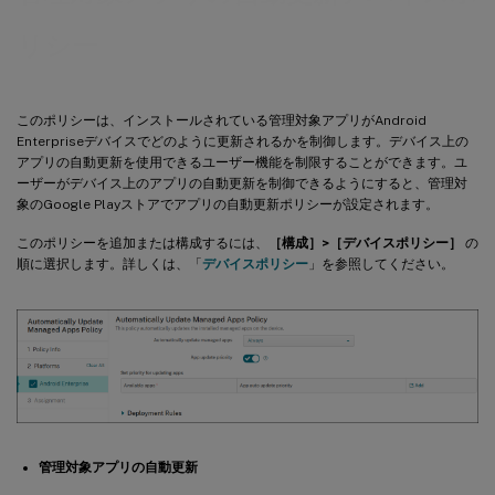
リシー
このポリシーは、インストールされている管理対象アプリがAndroid
Enterpriseデバイスでどのように更新されるかを制御します。デバイス上の
アプリの自動更新を使用できるユーザー機能を制限することができます。ユ
ーザーがデバイス上のアプリの自動更新を制御できるようにすると、管理対
象のGoogle Playストアでアプリの自動更新ポリシーが設定されます。
このポリシーを追加または構成するには、
［構成］>［デバイスポリシー］
の
順に選択します。詳しくは、「
デバイスポリシー
」を参照してください。
管理対象アプリの自動更新