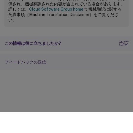
供され、機械翻訳された内容が含まれている場合があります。
詳しくは、
Cloud Software Group home
で機械翻訳に関する
免責事項（Machine Translation Disclaimer）をご覧くださ
い。
この情報は役に立ちましたか?
フィードバックの送信