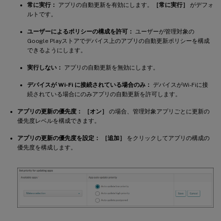
常に実行：
アプリの自動更新を有効にします。
［常に実行］
がデフォ
ルトです。
ユーザーによるポリシーの構成を許可：
ユーザーが管理対象の
Google Playストアでデバイス上のアプリの自動更新ポリシーを構成
できるようにします。
実行しない：
アプリの自動更新を無効にします。
デバイスが Wi-Fi に接続されている場合のみ：
デバイスがWi-Fiに接
続されている場合にのみアプリの自動更新を許可します。
アプリの更新の優先度：
［オン］
の場合、管理対象アプリごとに更新の
優先度レベルを構成できます。
アプリの更新の優先度を設定：
［追加］
をクリックしてアプリの構成の
優先度を構成します。