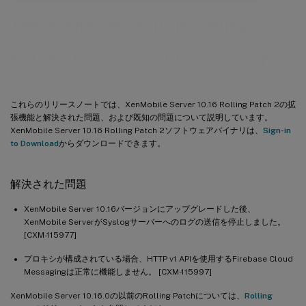
XenMobile Server 10.16 Rolling
Patch 2リリースのリリースノート
これらのリリースノートでは、XenMobile Server 10.16 Rolling Patch 2の拡
張機能と解決された問題、および既知の問題について説明しています。
XenMobile Server 10.16 Rolling Patch 2ソフトウェアバイナリは、
Sign-in
to Download
からダウンロードできます。
解決された問題
XenMobile Server 10.16バージョンにアップグレードした後、
XenMobile ServerがSyslogサーバーへのログの送信を停止しました。
[CXM-115977]
プロキシが構成されている場合、HTTP v1 APIを使用するFirebase Cloud
Messagingは正常に機能しません。 [CXM-115997]
XenMobile Server 10.16.0の以前のRolling Patchについては、
Rolling