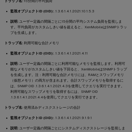
トラップ名:
15分間の平均負荷
監視オブジェクトID (OID):
.1.3.6.1.4.1.2021.10.1.5.3
説明:
ユーザー定義の間隔ごとに15分間の平均システム負荷を監視しま
す。平均負荷がカスタムしきい値を超えると、XenMobileはSNMPトラッ
プを生成します。
トラップ名:
利用可能な合計メモリ
監視オブジェクトID (OID):
.1.3.6.1.4.1.2021.4.11
説明:
ユーザー定義の間隔ごとに利用可能なメモリを監視します。利用可
能なメモリがカスタムしきい値を下回ると、XenMobileはSNMPトラップ
を生成します。注：利用可能な合計メモリには、RAMとスワップメモリ
（仮想メモリ）の両方が含まれます。合計スワップメモリを取得するに
は、SNMP OID .1.3.6.1.4.1.2021.4.3を使用してクエリを実行できます。
利用可能なスワップメモリを取得するには、SNMP OID
.1.3.6.1.4.1.2021.4.4を使用してクエリを実行できます。
トラップ名:
使用済みディスクストレージの合計
監視オブジェクトID (OID):
.1.3.6.1.4.1.2021.9.1.9.1
説明:
ユーザー定義の間隔ごとにシステムディスクストレージを監視しま