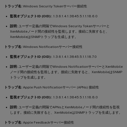
トラップ名:
Windows Security Tokenサーバー接続性
監視オブジェクトID (OID):
.1.3.6.1.4.1.3845.5.1.1.18.6.0
説明:
ユーザー定義の間隔でWindows Security Tokenサーバーと
XenMobileノード間の接続性を監視します。接続に失敗すると、
XenMobileはSNMPトラップを生成します。
トラップ名:
Windows Notificationサーバー接続性
監視オブジェクトID (OID):
.1.3.6.1.4.1.3845.5.1.1.18.7.0
説明:
ユーザー定義の間隔でWindows NotificationサーバーとXenMobile
ノード間の接続性を監視します。接続に失敗すると、XenMobileはSNMP
トラップを生成します。
トラップ名:
Apple Push Notificationサーバー (APNs) 接続性
監視オブジェクトID (OID):
.1.3.6.1.4.1.3845.5.1.1.18.8.0
説明:
ユーザー定義の間隔でAPNsとXenMobileノード間の接続性を監視
します。接続に失敗すると、XenMobileはSNMPトラップを生成します。
トラップ名:
Apple Feedbackサーバー接続性