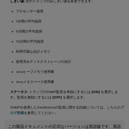
しきい値:
次のトラップのみしきい値を変更できます。
プロセッサー負荷
1分間の平均負荷
5分間の平均負荷
15分間の平均負荷
利用可能な合計メモリ
使用済みディスクストレージの合計
Javaヒープメモリ使用量
Javaメタスペース使用量
ステータス:
トラップのSNMP監視を有効にするには
[ON]
を選択しま
す。監視を無効にするには
[OFF]
を選択します。
SNMPを使用したXenMobileの監視に関する詳細については、こちらの
ブ
ログ投稿
を参照してください。
この製品ドキュメントの正式なバージョンは英語版です。英語