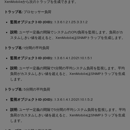
XenMobileから次のトラップを生成できます。
トラップ名:
プロセッサー負荷
監視オブジェクトID (OID):
.1.3.6.1.2.1.25.3.3.1.2
説明:
ユーザー定義の間隔でシステムのCPU負荷を監視します。負荷がカ
スタムしきい値を超えると、XenMobileはSNMPトラップを生成します。
トラップ名:
1分間の平均負荷
監視オブジェクトID (OID):
.1.3.6.1.4.1.2021.10.1.5.1
説明:
ユーザー定義の間隔で1分間の平均システム負荷を監視します。平均
負荷がカスタムしきい値を超えると、XenMobileはSNMPトラップを生成
します。
トラップ名:
5分間の平均負荷
監視オブジェクトID (OID):
.1.3.6.1.4.1.2021.10.1.5.2
説明:
ユーザー定義の間隔で5分間の平均システム負荷を監視します。平均
負荷がカスタムしきい値を超えると、XenMobileはSNMPトラップを生成
します。