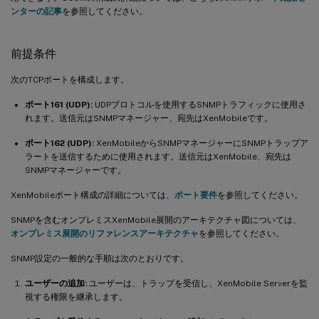
ンターの記事
を参照してください。
前提条件
次のTCPポートを構成します。
ポート161 (UDP):
UDPプロトコルを使用するSNMPトラフィックに使用さ
れます。送信元はSNMPマネージャー、宛先はXenMobileです。
ポート162 (UDP):
XenMobileからSNMPマネージャーにSNMPトラップア
ラートを送信するために使用されます。送信元はXenMobile、宛先は
SNMPマネージャーです。
XenMobileポート構成の詳細については、
ポート要件
を参照してください。
SNMPを含むオンプレミスXenMobile展開のアーキテクチャ図については、
オンプレミス展開のリファレンスアーキテクチャ
を参照してください。
SNMP設定の一般的な手順は次のとおりです。
ユーザーの追加:
ユーザーは、トラップを受信し、XenMobile Serverを監
視する権限を継承します。