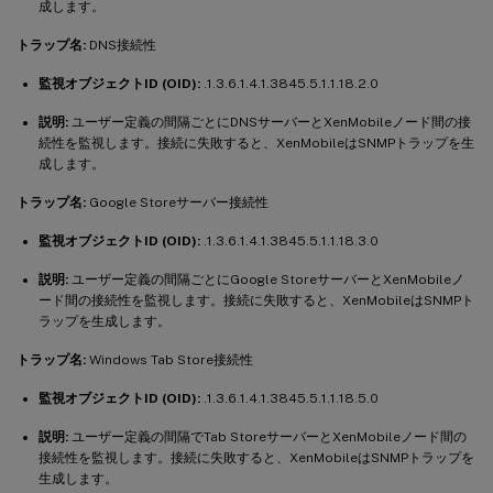
成します。
トラップ名:
DNS接続性
監視オブジェクトID (OID):
.1.3.6.1.4.1.3845.5.1.1.18.2.0
説明:
ユーザー定義の間隔ごとにDNSサーバーとXenMobileノード間の接
続性を監視します。接続に失敗すると、XenMobileはSNMPトラップを生
成します。
トラップ名:
Google Storeサーバー接続性
監視オブジェクトID (OID):
.1.3.6.1.4.1.3845.5.1.1.18.3.0
説明:
ユーザー定義の間隔ごとにGoogle StoreサーバーとXenMobileノ
ード間の接続性を監視します。接続に失敗すると、XenMobileはSNMPト
ラップを生成します。
トラップ名:
Windows Tab Store接続性
監視オブジェクトID (OID):
.1.3.6.1.4.1.3845.5.1.1.18.5.0
説明:
ユーザー定義の間隔でTab StoreサーバーとXenMobileノード間の
接続性を監視します。接続に失敗すると、XenMobileはSNMPトラップを
生成します。