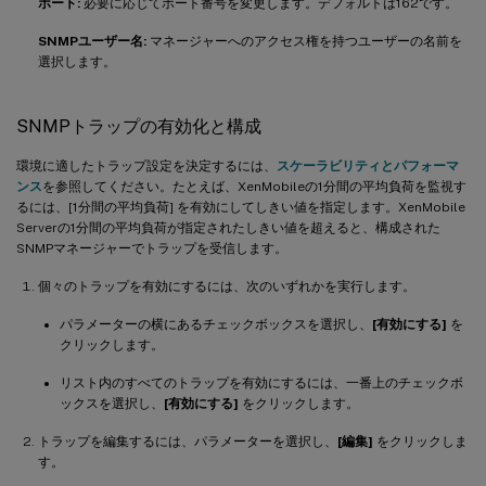
ポート:
必要に応じてポート番号を変更します。デフォルトは162です。
SNMPユーザー名:
マネージャーへのアクセス権を持つユーザーの名前を
選択します。
SNMPトラップの有効化と構成
環境に適したトラップ設定を決定するには、
スケーラビリティとパフォーマ
ンス
を参照してください。たとえば、XenMobileの1分間の平均負荷を監視す
るには、[1分間の平均負荷] を有効にしてしきい値を指定します。XenMobile
Serverの1分間の平均負荷が指定されたしきい値を超えると、構成された
SNMPマネージャーでトラップを受信します。
個々のトラップを有効にするには、次のいずれかを実行します。
パラメーターの横にあるチェックボックスを選択し、
[有効にする]
を
クリックします。
リスト内のすべてのトラップを有効にするには、一番上のチェックボ
ックスを選択し、
[有効にする]
をクリックします。
トラップを編集するには、パラメーターを選択し、
[編集]
をクリックしま
す。