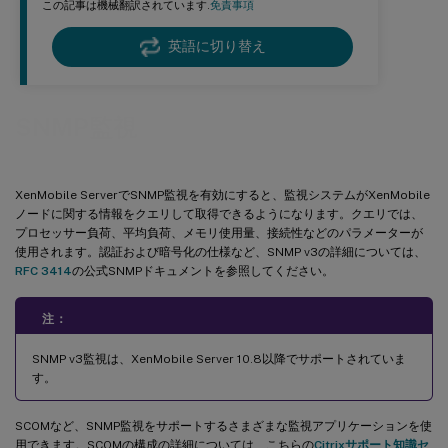
この記事は機械翻訳されています.
免責事項
英語に切り替え
SNMP監視
XenMobile ServerでSNMP監視を有効にすると、監視システムがXenMobile
ノードに関する情報をクエリして取得できるようになります。クエリでは、
プロセッサー負荷、平均負荷、メモリ使用量、接続性などのパラメーターが
使用されます。認証および暗号化の仕様など、SNMP v3の詳細については、
RFC 3414
の公式SNMPドキュメントを参照してください。
注：
SNMP v3監視は、XenMobile Server 10.8以降でサポートされていま
す。
SCOMなど、SNMP監視をサポートするさまざまな監視アプリケーションを使
用できます。SCOMの構成の詳細については、こちらの
Citrixサポート知識セ