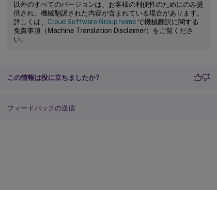
以外のすべてのバージョンは、お客様の利便性のためにのみ提
供され、機械翻訳された内容が含まれている場合があります。
詳しくは、
Cloud Software Group home
で機械翻訳に関する
免責事項（Machine Translation Disclaimer）をご覧くださ
い。
この情報は役に立ちましたか?
フィードバックの送信