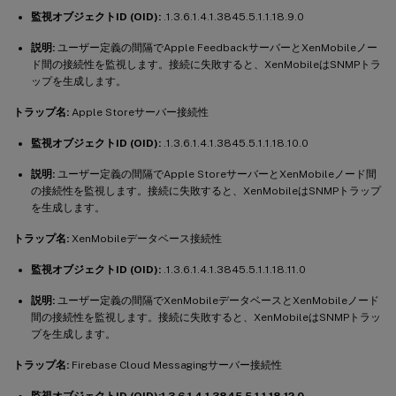
監視オブジェクトID (OID):
.1.3.6.1.4.1.3845.5.1.1.18.9.0
説明:
ユーザー定義の間隔でApple FeedbackサーバーとXenMobileノー
ド間の接続性を監視します。接続に失敗すると、XenMobileはSNMPトラ
ップを生成します。
トラップ名:
Apple Storeサーバー接続性
監視オブジェクトID (OID):
.1.3.6.1.4.1.3845.5.1.1.18.10.0
説明:
ユーザー定義の間隔でApple StoreサーバーとXenMobileノード間
の接続性を監視します。接続に失敗すると、XenMobileはSNMPトラップ
を生成します。
トラップ名:
XenMobileデータベース接続性
監視オブジェクトID (OID):
.1.3.6.1.4.1.3845.5.1.1.18.11.0
説明:
ユーザー定義の間隔でXenMobileデータベースとXenMobileノード
間の接続性を監視します。接続に失敗すると、XenMobileはSNMPトラッ
プを生成します。
トラップ名:
Firebase Cloud Messagingサーバー接続性
監視オブジェクトID (OID):1.3.6.1.4.1.3845.5.1.1.18.12.0