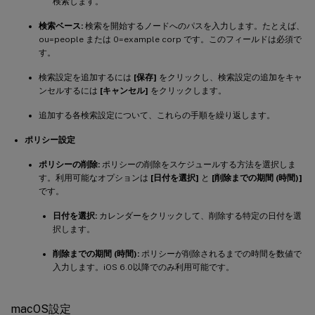
検索します。
検索ベース:
検索を開始するノードへのパスを入力します。たとえば、
ou=people または 0=example corp です。このフィールドは必須で
す。
検索設定を追加するには
[保存]
をクリックし、検索設定の追加をキャ
ンセルするには
[キャンセル]
をクリックします。
追加する各検索設定について、これらの手順を繰り返します。
ポリシー設定
ポリシーの削除:
ポリシーの削除をスケジュールする方法を選択しま
す。利用可能なオプションは
[日付を選択]
と
[削除までの期間 (時間)]
です。
日付を選択:
カレンダーをクリックして、削除する特定の日付を選
択します。
削除までの期間 (時間):
ポリシーが削除されるまでの時間を数値で
入力します。iOS 6.0以降でのみ利用可能です。
macOS設定