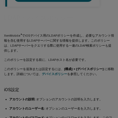
LDAPデバイスポリシー
®
XenMobile
でiOSデバイス用のLDAPポリシーを作成し、必要なアカウント情
報を含む使用するLDAPサーバーに関する情報を提供します。このポリシー
は、LDAPサーバーをクエリする際に使用する一連のLDAP検索ポリシーも提
供します。
このポリシーを設定する前に、LDAPホスト名が必要です。
このポリシーを追加または設定するには、
[構成] > [デバイスポリシー]
に移動
します。詳細については、
デバイスポリシー
を参照してください。
iOS設定
アカウントの説明:
オプションのアカウントの説明を入力します。
アカウントのユーザー名:
オプションのユーザー名を入力します。
アカウントのパスワード:
オプションのパスワードを入力します。このフ