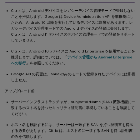
Citrix は、Android デバイスをレガシーデバイス管理モードで登録しない
ことを推奨します。Google は Device Administration API を非推奨にし
たため、Android 10 以降を実行しているデバイスに影響があります。レ
ガシーデバイス管理モードでの Android デバイスの登録は失敗します。
Citrix は、Android 11 デバイスのデバイス管理モードでの登録をサポート
していません。
Citrix は、Android 10 デバイスに Android Enterprise を使用することを
推奨します。詳細については、「
デバイス管理から Android Enterprise
への移行
」を参照してください。
Google API の変更は、MAM のみのモードで登録されたデバイスには影響
しません。
アップグレード前:
サーバーインフラストラクチャが、subjectAltName (SAN) 拡張機能に一
致するホスト名を持つセキュリティ証明書に準拠していることを確認して
ください。
ホスト名を検証するには、サーバーは一致する SAN を持つ証明書を提示
する必要があります。Citrix は、ホスト名に一致する SAN を持つ証明書
のみを信頼します。