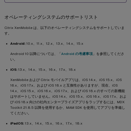
オペレーティングシステムのサポートリスト
Citrix XenMobile は、以下のオペレーティングシステムをサポートしていま
す。
Android:
10.x、11.x、12.x、13.x、14.x、15.x
Android 10 以降については、「
Android の考慮事項
」を参照してくださ
い。
iOS:
13.x、14.x、15.x、16.x、17.x、18.x
XenMobile および Citrix モバイルアプリは、iOS 14.x、iOS 15.x、iOS
16.x、iOS 17.x、および iOS 18.x と互換性がありますが、現在、iOS
14.x、iOS 15.x、iOS 16.x、iOS 17.x、および iOS 18.x のすべての新機能
はサポートしていません。iOS 14.x、iOS 15.x、iOS 16.x、iOS 17.x、およ
び iOS 18.x 向けの社内エンタープライズアプリをラップするには、MDX
Toolkit 21.8.5 以降を使用するか、MAM SDK を使用してアプリを準備し
てください。
iPadOS:
13.x、14.x、15.x、16.x、17.x、18.x