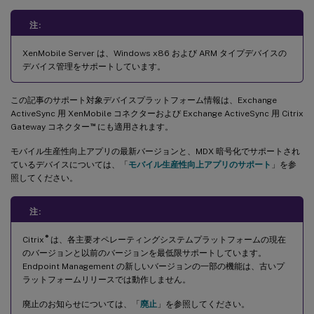
注:
XenMobile Server は、Windows x86 および ARM タイプデバイスの
デバイス管理をサポートしています。
この記事のサポート対象デバイスプラットフォーム情報は、Exchange
ActiveSync 用 XenMobile コネクターおよび Exchange ActiveSync 用 Citrix
™
Gateway コネクター
にも適用されます。
モバイル生産性向上アプリの最新バージョンと、MDX 暗号化でサポートされ
ているデバイスについては、「
モバイル生産性向上アプリのサポート
」を参
照してください。
注:
®
Citrix
は、各主要オペレーティングシステムプラットフォームの現在
のバージョンと以前のバージョンを最低限サポートしています。
Endpoint Management の新しいバージョンの一部の機能は、古いプ
ラットフォームリリースでは動作しません。
廃止のお知らせについては、「
廃止
」を参照してください。