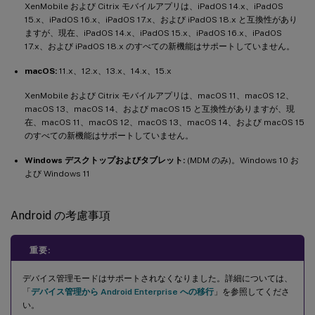
XenMobile および Citrix モバイルアプリは、iPadOS 14.x、iPadOS
15.x、iPadOS 16.x、iPadOS 17.x、および iPadOS 18.x と互換性があり
ますが、現在、iPadOS 14.x、iPadOS 15.x、iPadOS 16.x、iPadOS
17.x、および iPadOS 18.x のすべての新機能はサポートしていません。
macOS:
11.x、12.x、13.x、14.x、15.x
XenMobile および Citrix モバイルアプリは、macOS 11、macOS 12、
macOS 13、macOS 14、および macOS 15 と互換性がありますが、現
在、macOS 11、macOS 12、macOS 13、macOS 14、および macOS 15
のすべての新機能はサポートしていません。
Windows デスクトップおよびタブレット:
(MDM のみ)。Windows 10 お
よび Windows 11
Android の考慮事項
重要:
デバイス管理モードはサポートされなくなりました。詳細については、
「
デバイス管理から Android Enterprise への移行
」を参照してくださ
い。