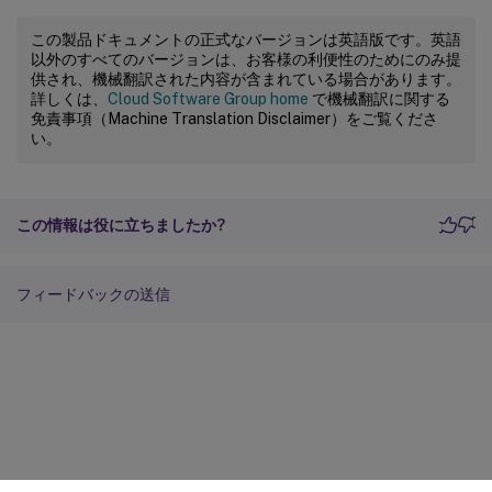
この製品ドキュメントの正式なバージョンは英語版です。英語
以外のすべてのバージョンは、お客様の利便性のためにのみ提
供され、機械翻訳された内容が含まれている場合があります。
詳しくは、
Cloud Software Group home
で機械翻訳に関する
免責事項（Machine Translation Disclaimer）をご覧くださ
い。
この情報は役に立ちましたか?
フィードバックの送信