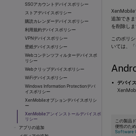
SSOアカウントデバイスポリシー
XenMob
ストアデバイスポリシー
追加できま
購読カレンダーデバイスポリシー
を削除しま
利用規約デバイスポリシー
このポリシ
VPNデバイスポリシー
いては、「
壁紙デバイスポリシー
Webコンテンツフィルターデバイスポ
リシー
And
Webクリップデバイスポリシー
WiFiデバイスポリシー
デバイス
Windows Information Protectionデバ
XenM
イスポリシー
XenMobileオプションデバイスポリシ
ー
XenMobileアンインストールデバイスポ
リシー
この製品
便性のた
アプリの追加
Software 