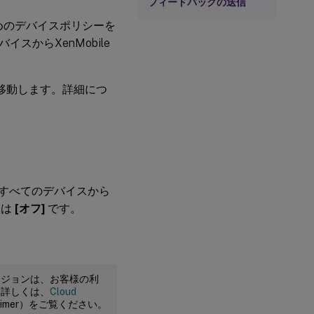
フィードバックの送信
するためのデバイスポリシーを
からXenMobile
移動します。詳細につ
すべてのデバイスから
トは
[オフ]
です。
ージョンは、お客様の利
。詳しくは、
Cloud
claimer）をご覧ください。