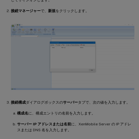
してサインオンします。
接続マネージャー
で、
新規
をクリックします。
接続構成
ダイアログボックスの
サーバー
タブで、次の値を入力します。
構成名
に、構成エントリの名前を入力します。
サーバー IP アドレスまたは名前
に、XenMobile Server の IP アドレ
スまたは DNS 名を入力します。