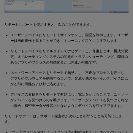
リモートサポートを使用すると、次のことができます。
ユーザーデバイスにリモートでサインオンし、画面を制御します。ユーザ
ーは画面操作を見ることができ、トレーニング目的にも役立ちます。
リモートデバイスをリアルタイムでナビゲートし、修復します。構成の変
更、オペレーティングシステムの問題のトラブルシューティング、問題の
あるアプリやプロセスの無効化または停止が可能です。
ネットワークアクセスをリモートで無効にし、不正なプロセスを停止し、
アプリやマルウェアを削除することで、脅威が他のモバイルデバイスに広
がる前に隔離および封じ込めます。
デバイスの着信音をリモートで有効にし、電話をかけることで、ユーザー
がデバイスを見つけるのを助けます。ユーザーがデバイスを見つけられな
い場合、機密データが侵害されないようにデバイスをワイプできます。
リモートサポートは、サポート担当者が次のことを行うことも可能にしま
す。
1つ以上の XenMobile インスタンス内の接続されているすべてのデバイス