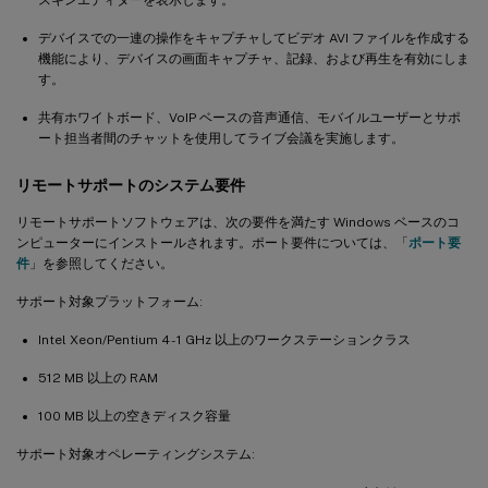
スキンエディターを表示します。
デバイスでの一連の操作をキャプチャしてビデオ AVI ファイルを作成する
機能により、デバイスの画面キャプチャ、記録、および再生を有効にしま
す。
共有ホワイトボード、VoIP ベースの音声通信、モバイルユーザーとサポ
ート担当者間のチャットを使用してライブ会議を実施します。
リモートサポートのシステム要件
リモートサポートソフトウェアは、次の要件を満たす Windows ベースのコ
ンピューターにインストールされます。ポート要件については、「
ポート要
件
」を参照してください。
サポート対象プラットフォーム:
Intel Xeon/Pentium 4 - 1 GHz 以上のワークステーションクラス
512 MB 以上の RAM
100 MB 以上の空きディスク容量
サポート対象オペレーティングシステム: