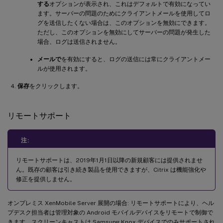
する
オプションが表示され、これはデフォルトで有効になってい
ます。サーバーの問題のためにクライアントメールを使用してロ
グを送信したくない場合は、このオプションを無効にできます。
ただし、このオプションを無効にしてサーバーの問題が発生した
場合、ログは送信されません。
メールで
を有効にすると、ログの送信には常にクライアントメー
ルが使用されます。
保存
をクリックします。
リモートサポート
注:
リモートサポートは、2019年1月1日以降の新規顧客には提供されませ
ん。既存の顧客は引き続き製品を使用できますが、Citrix は機能強化や
修正を提供しません。
オンプレミス XenMobile Server 展開の場合: リモートサポートにより、ヘル
プデスク担当者は管理対象の Android モバイルデバイスをリモートで制御で
きます。スクリーンキャストは Samsung Knox デバイスでのみサポートされ