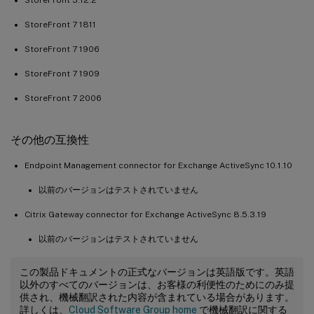
StoreFront 7 1811
StoreFront 7 1906
StoreFront 7 1909
StoreFront 7 2006
その他の互換性
Endpoint Management connector for Exchange ActiveSync 10.1.10
以前のバージョンはテストされていません
Citrix Gateway connector for Exchange ActiveSync 8.5.3.19
以前のバージョンはテストされていません
この製品ドキュメントの正式なバージョンは英語版です。英語
以外のすべてのバージョンは、お客様の利便性のためにのみ提
供され、機械翻訳された内容が含まれている場合があります。
詳しくは、
Cloud Software Group home
で機械翻訳に関する