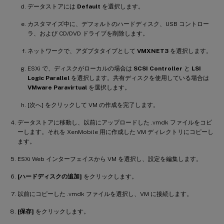
データストアには
Default
を選択します。
カスタマイズ中に、デフォルトのハードディスク、USB コントロー
ラ、および CD/DVD ドライブを削除します。
ネットワークで、アダプタタイプとして
VMXNET3
を選択します。
ESXi で、ディスクがローカルの場合は
SCSI Controller
と
LSI
Logic Parallel
を選択します。共有ディスクを使用している場合は
VMware Paravirtual
を選択します。
[次へ] をクリックして VM の作成を完了します。
データストアに移動し、以前にアップロードした .vmdk ファイルをコピ
ーします。それを XenMobile 用に作成した VM ディレクトリにコピーし
ます。
ESXi Web インターフェイスから VM を選択し、設定を編集します。
[ハードディスクの追加]
をクリックします。
以前にコピーした .vmdk ファイルを選択し、VM に接続します。
[保存]
をクリックします。