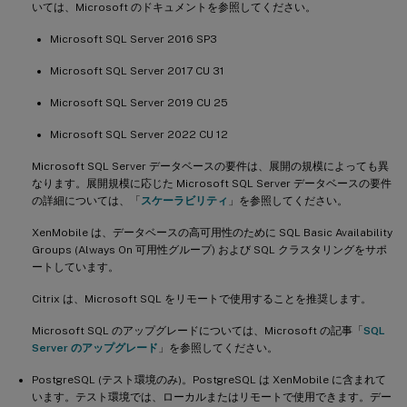
いては、Microsoft のドキュメントを参照してください。
Microsoft SQL Server 2016 SP3
Microsoft SQL Server 2017 CU 31
Microsoft SQL Server 2019 CU 25
Microsoft SQL Server 2022 CU 12
Microsoft SQL Server データベースの要件は、展開の規模によっても異
なります。展開規模に応じた Microsoft SQL Server データベースの要件
の詳細については、「
スケーラビリティ
」を参照してください。
XenMobile は、データベースの高可用性のために SQL Basic Availability
Groups (Always On 可用性グループ) および SQL クラスタリングをサポ
ートしています。
Citrix は、Microsoft SQL をリモートで使用することを推奨します。
Microsoft SQL のアップグレードについては、Microsoft の記事「
SQL
Server のアップグレード
」を参照してください。
PostgreSQL (テスト環境のみ)。PostgreSQL は XenMobile に含まれて
います。テスト環境では、ローカルまたはリモートで使用できます。デー