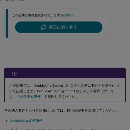
その他の互換性
この記事は機械翻訳されています.
免責事項
英語に切り替え
システム要件と互換性
注:
この記事では、XenMobile Server 10.16 のシステム要件と互換性につ
いて説明します。Endpoint Management のシステム要件について
は、「
システム要件
」を参照してください。
その他の要件と互換性情報については、以下の記事を参照してください。
XenMobile の互換性