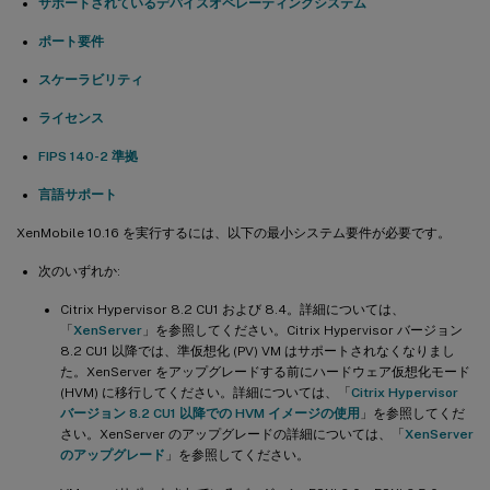
サポートされているデバイスオペレーティングシステム
ポート要件
スケーラビリティ
ライセンス
FIPS 140-2 準拠
言語サポート
XenMobile 10.16 を実行するには、以下の最小システム要件が必要です。
次のいずれか:
Citrix Hypervisor 8.2 CU1 および 8.4。詳細については、
「
XenServer
」を参照してください。Citrix Hypervisor バージョン
8.2 CU1 以降では、準仮想化 (PV) VM はサポートされなくなりまし
た。XenServer をアップグレードする前にハードウェア仮想化モード
(HVM) に移行してください。詳細については、「
Citrix Hypervisor
バージョン 8.2 CU1 以降での HVM イメージの使用
」を参照してくだ
さい。XenServer のアップグレードの詳細については、「
XenServer
のアップグレード
」を参照してください。