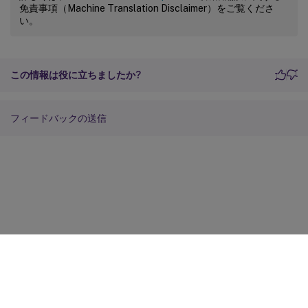
免責事項（Machine Translation Disclaimer）をご覧くださ
い。
この情報は役に立ちましたか?
フィードバックの送信