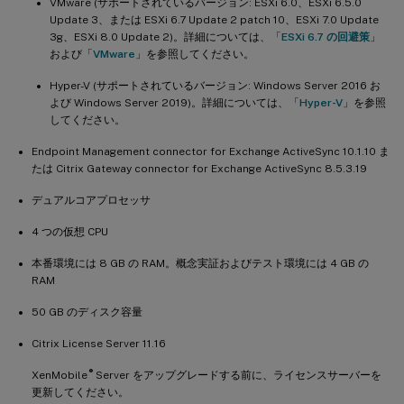
VMware (サポートされているバージョン: ESXi 6.0、ESXi 6.5.0
Update 3、または ESXi 6.7 Update 2 patch 10、ESXi 7.0 Update
3g、ESXi 8.0 Update 2)。詳細については、「
ESXi 6.7 の回避策
」
および「
VMware
」を参照してください。
Hyper-V (サポートされているバージョン: Windows Server 2016 お
よび Windows Server 2019)。詳細については、「
Hyper-V
」を参照
してください。
Endpoint Management connector for Exchange ActiveSync 10.1.10 ま
たは Citrix Gateway connector for Exchange ActiveSync 8.5.3.19
デュアルコアプロセッサ
4 つの仮想 CPU
本番環境には 8 GB の RAM。概念実証およびテスト環境には 4 GB の
RAM
50 GB のディスク容量
Citrix License Server 11.16
®
XenMobile
Server をアップグレードする前に、ライセンスサーバーを
更新してください。