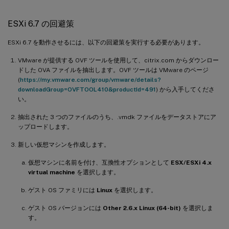
ESXi 6.7 の回避策
ESXi 6.7 を動作させるには、以下の回避策を実行する必要があります。
VMware が提供する OVF ツールを使用して、citrix.com からダウンロー
ドした OVA ファイルを抽出します。OVF ツールは VMware のページ
(
https://my.vmware.com/group/vmware/details?
downloadGroup=OVFTOOL410&productId=491
) から入手してくださ
い。
抽出された 3 つのファイルのうち、.vmdk ファイルをデータストアにア
ップロードします。
新しい仮想マシンを作成します。
仮想マシンに名前を付け、互換性オプションとして
ESX/ESXi 4.x
virtual machine
を選択します。
ゲスト OS ファミリには
Linux
を選択します。
ゲスト OS バージョンには
Other 2.6.x Linux (64-bit)
を選択しま
す。