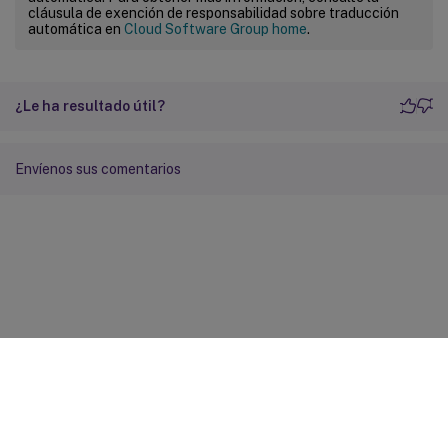
cláusula de exención de responsabilidad sobre traducción
automática en
Cloud Software Group home
.
¿Le ha resultado útil?
Envíenos sus comentarios