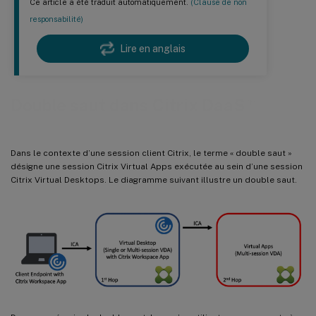
Ce article a été traduit automatiquement.
(Clause de non
responsabilité)
Lire en anglais
™
Double saut dans Citrix DaaS
Dans le contexte d’une session client Citrix, le terme « double saut »
désigne une session Citrix Virtual Apps exécutée au sein d’une session
Citrix Virtual Desktops. Le diagramme suivant illustre un double saut.