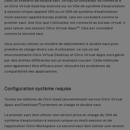
Dans un scénario de double saut, lorsqu’un utilisateur se connecte à
un Citrix Virtual Desktop exécuté sur un VDA de système d’exploitation
à session unique (appelé VDI) ou un VDA de système d’exploitation
multi-session (appelé bureau publié), cela est considéré comme le
premier saut. Une fois que l’utilisateur est connecté au bureau virtuel, il
™
peut lancer une session Citrix Virtual Apps
. Cela est considéré
comme le second saut.
Vous pouvez utiliser un modèle de déploiement à double saut pour
prendre en charge divers cas d’utilisation. Le cas où les
environnements Citrix Virtual Desktop et Citrix Virtual Apps sont gérés
par des entités différentes est un exemple courant. Cette méthode
peut également être efficace pour résoudre les problèmes de
compatibilité des applications.
Configuration système requise
Toutes les éditions de Citrix DaaS (anciennement service Citrix Virtual
™
Apps and Desktops
) prennent en charge le double saut.
Le premier saut doit utiliser une version prise en charge du VDA de
système d’exploitation à session unique ou multi-session et de
l’application Citrix Workspace. Le second saut doit utiliser une version