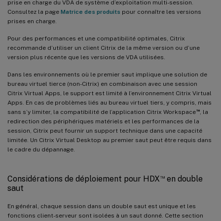
prise en charge du VDA de système d’exploitation multi-session.
Consultez la page
Matrice des produits
pour connaître les versions
prises en charge.
Pour des performances et une compatibilité optimales, Citrix
recommande d’utiliser un client Citrix de la même version ou d’une
version plus récente que les versions de VDA utilisées.
Dans les environnements où le premier saut implique une solution de
bureau virtuel tierce (non-Citrix) en combinaison avec une session
Citrix Virtual Apps, le support est limité à l’environnement Citrix Virtual
Apps. En cas de problèmes liés au bureau virtuel tiers, y compris, mais
™
sans s’y limiter, la compatibilité de l’application Citrix Workspace
, la
redirection des périphériques matériels et les performances de la
session, Citrix peut fournir un support technique dans une capacité
limitée. Un Citrix Virtual Desktop au premier saut peut être requis dans
le cadre du dépannage.
™
Considérations de déploiement pour HDX
en double
saut
En général, chaque session dans un double saut est unique et les
fonctions client-serveur sont isolées à un saut donné. Cette section