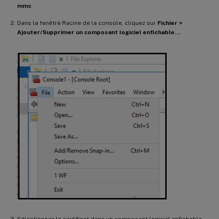
mmc
.
Dans la fenêtre Racine de la console, cliquez sur
Fichier >
Ajouter/Supprimer un composant logiciel enfichable…
.
Sélectionnez le certificat dans un composant logiciel enfichable