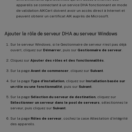
appareils se connectant à un service DHA fonctionnant en mode
de validation AIKCert doivent avoir un accès direct à Internet et
peuvent obtenir un certificat AIK auprès de Microsoft.
Ajouter le rôle de serveur DHA au serveur Windows
Sur le serveur Windows, si le Gestionnaire de serveur n’est pas déjà
ouvert, cliquez sur
Démarrer
, puis sur
Gestionnaire de serveur
.
Cliquez sur
Ajouter des rôles et des fonctionnalités
.
Sur la page
Avant de commencer
, cliquez sur
Suivant
.
Sur la page
Type d’installation
, cliquez sur
Installation basée sur
un rôle ou une fonctionnalité
, puis sur
Suivant
.
Sur la page
Sélection du serveur de destination
, cliquez sur
Sélectionner un serveur dans le pool de serveurs
, sélectionnez le
serveur, puis cliquez sur
Suivant
.
Sur la page
Rôles de serveur
, cochez la case Attestation d’intégrité
des appareils.