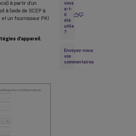
ol) à partir d’un
vous
a-t-
eil à l’aide de SCEP à
il
 et un fournisseur PKI
été
utile
?
tégies d’appareil
.
Envoyez-nous
vos
commentaires