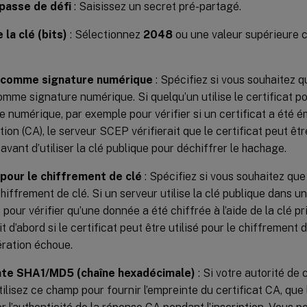
passe de défi
: Saisissez un secret pré-partagé.
e la clé (bits)
: Sélectionnez
2048
ou une valeur supérieure c
r comme signature numérique
: Spécifiez si vous souhaitez qu
comme signature numérique. Si quelqu’un utilise le certificat po
e numérique, par exemple pour vérifier si un certificat a été é
tion (CA), le serveur SCEP vérifierait que le certificat peut êtr
avant d’utiliser la clé publique pour déchiffrer le hachage.
 pour le chiffrement de clé
: Spécifiez si vous souhaitez que l
chiffrement de clé. Si un serveur utilise la clé publique dans un
 pour vérifier qu’une donnée a été chiffrée à l’aide de la clé pr
it d’abord si le certificat peut être utilisé pour le chiffrement d
pération échoue.
te SHA1/MD5 (chaîne hexadécimale)
: Si votre autorité de c
ilisez ce champ pour fournir l’empreinte du certificat CA, que l