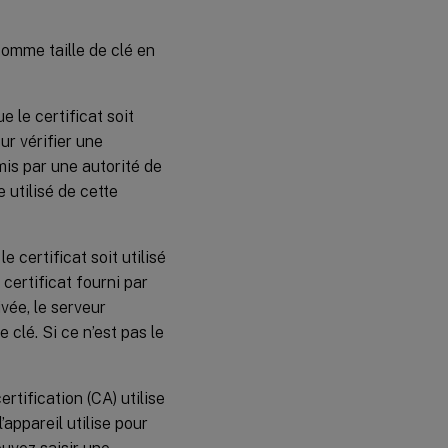
omme taille de clé en
e le certificat soit
ur vérifier une
mis par une autorité de
e utilisé de cette
e certificat soit utilisé
 certificat fourni par
ivée, le serveur
e clé. Si ce n’est pas le
ertification (CA) utilise
’appareil utilise pour