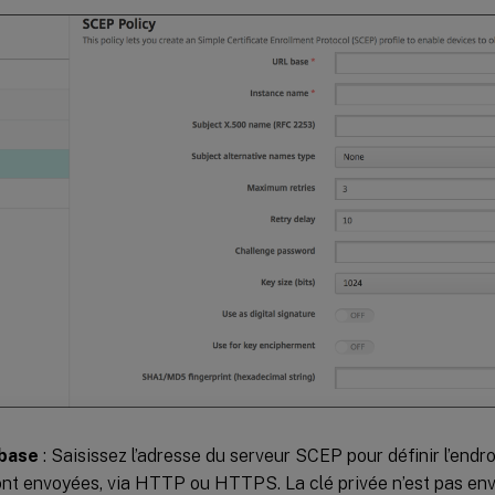
base
: Saisissez l’adresse du serveur SCEP pour définir l’endro
nt envoyées, via HTTP ou HTTPS. La clé privée n’est pas en