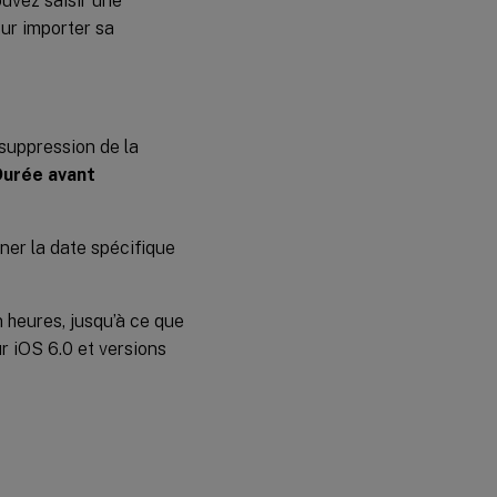
ouvez saisir une
ur importer sa
 suppression de la
Durée avant
nner la date spécifique
 heures, jusqu’à ce que
ur iOS 6.0 et versions