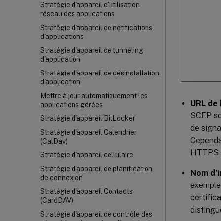
Stratégie d'appareil d'utilisation
réseau des applications
Stratégie d'appareil de notifications
d'applications
Stratégie d'appareil de tunneling
d'application
Stratégie d'appareil de désinstallation
d'application
Mettre à jour automatiquement les
URL de 
applications gérées
SCEP so
Stratégie d'appareil BitLocker
de signa
Stratégie d'appareil Calendrier
Cependan
(CalDav)
HTTPS po
Stratégie d'appareil cellulaire
Stratégie d'appareil de planification
Nom d’i
de connexion
exemple,
Stratégie d'appareil Contacts
certific
(CardDAV)
distingu
Stratégie d'appareil de contrôle des