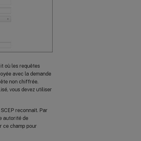
it où les requêtes
voyée avec la demande
uête non chiffrée.
isé, vous devez utiliser
r SCEP reconnaît. Par
e autorité de
ser ce champ pour