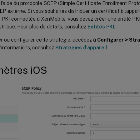
à l’aide du protocole SCEP (Simple Certificate Enrollment Protoc
P externe. Si vous souhaitez distribuer un certificat à l’appar
e PKI connectée à XenMobile, vous devez créer une entité PKI
tribué. Pour plus de détails, consultez
Entités PKI
.
r ou configurer cette stratégie, accédez à
Configurer > Stra
’informations, consultez
Stratégies d’appareil
.
mètres iOS