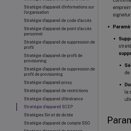
confirme
empreint
Stratégie d'appareil d'informations sur
l'organisation
signatur
Stratégie d'appareil de code d'accès
Paramèt
Stratégie d'appareil de point d'accès
personnel
Suppr
Stratégie d'appareil de suppression de
strat
profil
suppr
Stratégie d'appareil de profil de
provisioning
Sé
Stratégie d'appareil de suppression de
de
profil de provisioning
Stratégie d'appareil proxy
Du
Stratégie d'appareil de restrictions
la 
ult
Stratégie d'appareil d'itinérance
Stratégie d'appareil SCEP
Stratégies Siri et de dictée
Para
Stratégie d'appareil de compte SSO