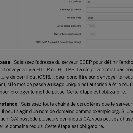
base
: Saisissez l’adresse du serveur SCEP pour définir l’endro
nt envoyées, via HTTP ou HTTPS. La clé privée n’est pas en
ture de certificat (CSR), il peut donc être sûr d’envoyer la req
t, si le mot de passe à usage unique est autorisé à être réutil
ur protéger le mot de passe. Cette étape est obligatoire.
nstance
: Saisissez toute chaîne de caractères que le serveu
 il peut s’agir d’un nom de domaine comme example.org. Si un
ation (CA) possède plusieurs certificats CA, vous pouvez utili
er le domaine requis. Cette étape est obligatoire.