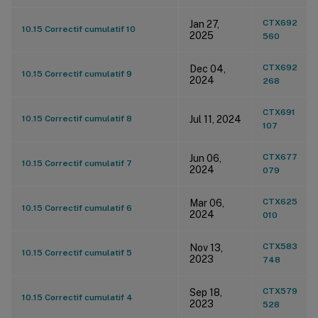
CTX692
Jan 27,
10.15 Correctif cumulatif 10
2025
560
CTX692
Dec 04,
10.15 Correctif cumulatif 9
2024
268
CTX691
10.15 Correctif cumulatif 8
Jul 11, 2024
107
CTX677
Jun 06,
10.15 Correctif cumulatif 7
2024
079
CTX625
Mar 06,
10.15 Correctif cumulatif 6
2024
010
CTX583
Nov 13,
10.15 Correctif cumulatif 5
2023
748
CTX579
Sep 18,
10.15 Correctif cumulatif 4
2023
528