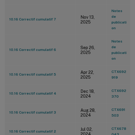
Notes
de
Nov 13,
10.16 Correctif cumulatif 7
2025
publicati
on
Notes
de
Sep 26,
10.16 Correctif cumulatif 6
2025
publicati
on
CTX692
Apr 22,
10.16 Correctif cumulatif 5
2025
919
CTX692
Dec 18,
10.16 Correctif cumulatif 4
2024
370
CTX691
Aug 28,
10.16 Correctif cumulatif 3
2024
503
CTX678
Jul 02,
10.16 Correctif cumulatif 2
2024
043