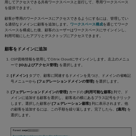
用してアクセスできる共有ワークスペースと並行して、専用ワークスペース
を提供できます。
顧客が専用のワークスペースにアクセスできるようにするには、管理してい
る適切なドメインに顧客を追加します。
ワークスペース構成
を通じてワーク
スペースを構成した後、顧客のユーザーはワークスペースにサインインし、
利用可能にしたアプリとデスクトップにアクセスできます。
顧客をドメインに追加
CSP資格情報を使用してCitrix Cloudにサインインします。左上のメニュ
ーで
[IDおよびアクセス管理]
を選択します。
[ドメイン]
タブで、顧客に関連するドメインを見つけ、ドメインの省略記
号メニューから
[フェデレーションドメインの管理]
を選択します。
[フェデレーションドメインの管理]
カードの
[利用可能な顧客]
列で、ド
メインに追加する顧客を選択し、顧客名の横にあるプラス記号をクリック
します。選択した顧客が
[フェデレーション顧客]
列に表示されます。他
の顧客を追加するには、この手順を繰り返します。完了したら、
[適用]
を
選択します。