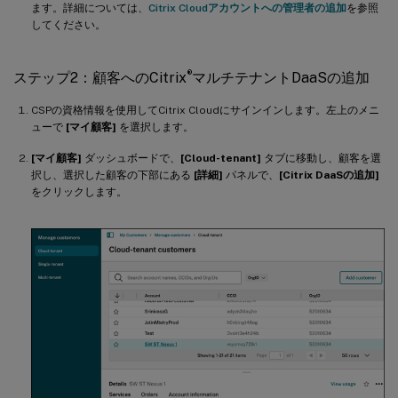
ます。詳細については、
Citrix Cloudアカウントへの管理者の追加
を参照
してください。
®
ステップ2：顧客へのCitrix
マルチテナントDaaSの追加
CSPの資格情報を使用してCitrix Cloudにサインインします。左上のメニ
ューで
[マイ顧客]
を選択します。
[マイ顧客]
ダッシュボードで、
[Cloud-tenant]
タブに移動し、顧客を選
択し、選択した顧客の下部にある
[詳細]
パネルで、
[Citrix DaaSの追加]
をクリックします。