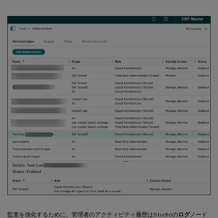
監査を強化するために、管理者のアクティビティ履歴はStudioの
ログ
ノード