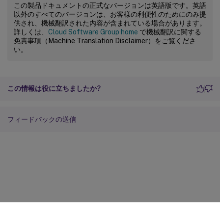
この製品ドキュメントの正式なバージョンは英語版です。英語
以外のすべてのバージョンは、お客様の利便性のためにのみ提
供され、機械翻訳された内容が含まれている場合があります。
詳しくは、
Cloud Software Group home
で機械翻訳に関する
免責事項（Machine Translation Disclaimer）をご覧くださ
い。
この情報は役に立ちましたか?
フィードバックの送信