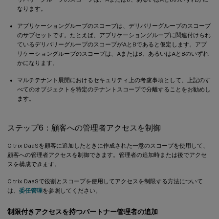
なります。
アプリケーショングループのスコープは、デリバリーグループのスコープ
のサブセットです。たとえば、アプリケーショングループに関連付けられ
ているデリバリーグループのスコープがAとBであると仮定します。アプ
リケーショングループのスコープは、AまたはB、あるいはAとBのいずれ
かになります。
マルチテナント展開におけるセキュリティ上の考慮事項として、上記のす
べてのオブジェクトを特定のテナントスコープで分離することをお勧めし
ます。
ステップ6：顧客への管理者アクセスを制御
Citrix DaaSを顧客に追加したときに作成された一意のスコープを使用して、
顧客への管理者アクセスを制御できます。管理者の追加時または後でアクセ
スを構成できます。
Citrix DaaSで役割とスコープを使用してアクセスを制限する方法について
は、
委任管理
を参照してください。
制限付きアクセスを持つパートナー管理者の追加