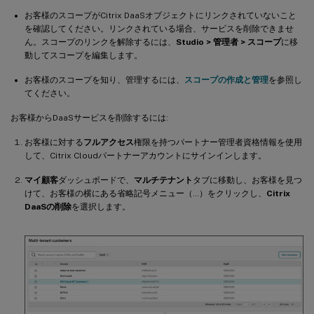
お客様のスコープがCitrix DaaSオブジェクトにリンクされていないこと
を確認してください。リンクされている場合、サービスを削除できませ
ん。スコープのリンクを解除するには、
Studio > 管理者 > スコープ
に移
動してスコープを編集します。
お客様のスコープを知り、管理するには、
スコープの作成と管理
を参照し
てください。
お客様からDaaSサービスを削除するには:
お客様に対する
フルアクセス
権限を持つパートナー管理者資格情報を使用
して、Citrix Cloudパートナーアカウントにサインインします。
マイ顧客
ダッシュボードで、
マルチテナント
タブに移動し、お客様を見つ
けて、お客様の横にある省略記号メニュー（…）をクリックし、
Citrix
DaaSの削除
を選択します。