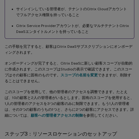
サインインしている管理者が、テナントのCitrix Cloudアカウント
でフルアクセス権限を持っていること
Citrix Service Providerアカウントが、必要なマルチテナントCitrix
DaaSエンタイトルメントを持っていること
この手順を完了すると、顧客はCitrix DaaSサブスクリプションにオンボーデ
ィングされます。
オンボーディングが完了すると、Citrix DaaSに新しい顧客スコープが自動的
に作成されます。このスコープはStudioの表示で確認できます。このスコー
プはその顧客に固有のものです。
スコープの名前を変更
できますが、削除す
ることはできません。
このスコープを使用して、他の管理者のアクセスを調整できます。たとえ
ば、10の顧客と2人の管理者がいるとします。固有のスコープを使用すると、
1人の管理者のアクセスを3つの顧客のみに制限できます。もう1人の管理者
は、その3つの顧客のうちの1つと、さらに2つの顧客にアクセスできます。詳
細については、
顧客への管理者アクセスの制御
を参照してください。
ステップ3：リソースロケーションのセットアップ