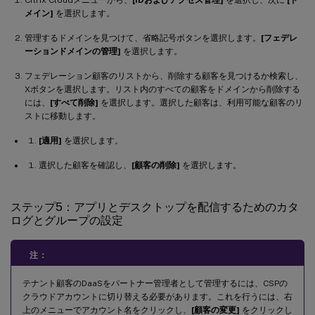
メイン]
を選択します。
管理するドメインを見つけて、省略記号ボタンを選択します。
[フェデレ
ーションドメインの管理]
を選択します。
フェデレーション顧客のリストから、削除する顧客を見つけるか検索し、
Xボタンを選択します。リスト内のすべての顧客をドメインから削除する
には、
[すべて削除]
を選択します。選択した顧客は、利用可能な顧客のリ
ストに移動します。
[適用]
を選択します。
選択した顧客を確認し、
[顧客の削除]
を選択します。
ステップ5：アプリとデスクトップを配信するためのカタ
ログとグループの設定
注：
テナント顧客のDaaSをパートナー管理者として管理するには、CSPの
クラウドアカウントに切り替える必要があります。これを行うには、右
上のメニューでアカウント名をクリックし、
[顧客の変更]
をクリックし