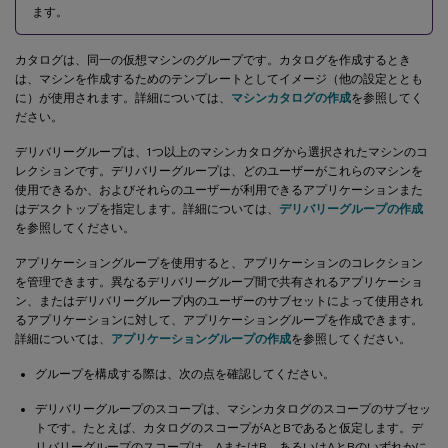
ます。
カタログは、同一の仮想マシンのグループです。カタログを作成するとき
は、マシンを作成するためのテンプレートとしてイメージ（他の設定ととも
に）が使用されます。詳細については、
マシンカタログの作成
を参照してく
ださい。
デリバリーグループは、1つ以上のマシンカタログから選択されたマシンのコ
レクションです。デリバリーグループは、どのユーザーがこれらのマシンを
使用できるか、およびそれらのユーザーが利用できるアプリケーションまた
はデスクトップを指定します。詳細については、
デリバリーグループの作成
を参照してください。
アプリケーショングループを使用すると、アプリケーションのコレクション
を管理できます。異なるデリバリーグループ間で共有されるアプリケーショ
ン、またはデリバリーグループ内のユーザーのサブセットによって使用され
るアプリケーションに対して、アプリケーショングループを作成できます。
詳細については、
アプリケーショングループの作成
を参照してください。
グループを構成する際は、次の点を確認してください。
デリバリーグループのスコープは、マシンカタログのスコープのサブセッ
トです。たとえば、カタログのスコープがAとBであると仮定します。デ
リバリーグループのスコープは、AまたはB、あるいはAとBのいずれかに