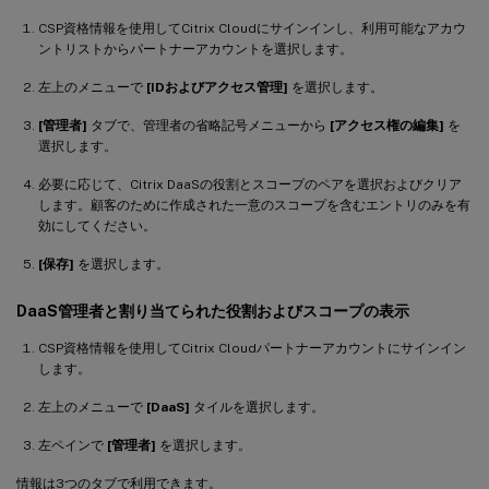
CSP資格情報を使用してCitrix Cloudにサインインし、利用可能なアカウ
ントリストからパートナーアカウントを選択します。
左上のメニューで
[IDおよびアクセス管理]
を選択します。
[管理者]
タブで、管理者の省略記号メニューから
[アクセス権の編集]
を
選択します。
必要に応じて、Citrix DaaSの役割とスコープのペアを選択およびクリア
します。顧客のために作成された一意のスコープを含むエントリのみを有
効にしてください。
[保存]
を選択します。
DaaS管理者と割り当てられた役割およびスコープの表示
CSP資格情報を使用してCitrix Cloudパートナーアカウントにサインイン
します。
左上のメニューで
[DaaS]
タイルを選択します。
左ペインで
[管理者]
を選択します。
情報は3つのタブで利用できます。