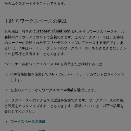
からエクスポートすることもできます。
手順 7: ワークスペースの構成
お客様は、独自の
customer.cloud.com
URLを持つワークスペースを、お
客様のクラウドアカウントで定義できます。このワークスペースは、お客様
のユーザーが公開されたアプリやデスクトップにアクセスする場所です。あ
るいは、CSPはパートナーブランドのワークスペースURLをさまざまなテナン
トのお客様と共有することもできます。
パートナー共有ワークスペースURLを表示または構成するには:
CSP資格情報を使用してCitrix Cloudパートナーアカウントにサインイン
します。
左上のメニューから
ワークスペース構成
を選択します。
ワークスペースへのアクセスと認証を変更できます。ワークスペースの外観
と設定をカスタマイズすることもできます。詳細については、以下の記事を
参照してください。
ワークスペースの構成