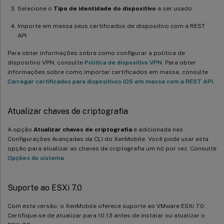
Selecione o
Tipo de identidade do dispositivo
a ser usado.
Importe em massa seus certificados de dispositivo com a REST
API.
Para obter informações sobre como configurar a política de
dispositivo VPN, consulte
Política de dispositivo VPN
. Para obter
informações sobre como importar certificados em massa, consulte
Carregar certificados para dispositivos iOS em massa com a REST API
.
Atualizar chaves de criptografia
A opção
Atualizar chaves de criptografia
é adicionada nas
Configurações Avançadas da CLI do XenMobile. Você pode usar esta
opção para atualizar as chaves de criptografia um nó por vez. Consulte
Opções do sistema
.
Suporte ao ESXi 7.0
Com esta versão, o XenMobile oferece suporte ao VMware ESXi 7.0.
Certifique-se de atualizar para 10.13 antes de instalar ou atualizar o