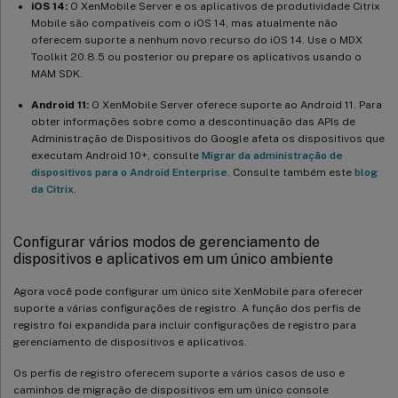
iOS 14:
O XenMobile Server e os aplicativos de produtividade Citrix
Mobile são compatíveis com o iOS 14, mas atualmente não
oferecem suporte a nenhum novo recurso do iOS 14. Use o MDX
Toolkit 20.8.5 ou posterior ou prepare os aplicativos usando o
MAM SDK.
Android 11:
O XenMobile Server oferece suporte ao Android 11. Para
obter informações sobre como a descontinuação das APIs de
Administração de Dispositivos do Google afeta os dispositivos que
executam Android 10+, consulte
Migrar da administração de
dispositivos para o Android Enterprise
. Consulte também este
blog
da Citrix
.
Configurar vários modos de gerenciamento de
dispositivos e aplicativos em um único ambiente
Agora você pode configurar um único site XenMobile para oferecer
suporte a várias configurações de registro. A função dos perfis de
registro foi expandida para incluir configurações de registro para
gerenciamento de dispositivos e aplicativos.
Os perfis de registro oferecem suporte a vários casos de uso e
caminhos de migração de dispositivos em um único console