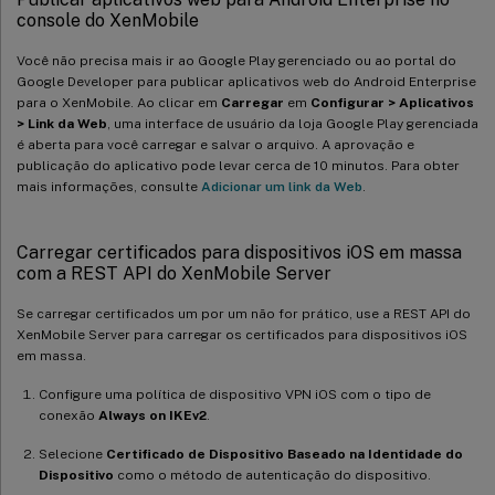
console do XenMobile
Você não precisa mais ir ao Google Play gerenciado ou ao portal do
Google Developer para publicar aplicativos web do Android Enterprise
para o XenMobile. Ao clicar em
Carregar
em
Configurar > Aplicativos
> Link da Web
, uma interface de usuário da loja Google Play gerenciada
é aberta para você carregar e salvar o arquivo. A aprovação e
publicação do aplicativo pode levar cerca de 10 minutos. Para obter
mais informações, consulte
Adicionar um link da Web
.
Carregar certificados para dispositivos iOS em massa
com a REST API do XenMobile Server
Se carregar certificados um por um não for prático, use a REST API do
XenMobile Server para carregar os certificados para dispositivos iOS
em massa.
Configure uma política de dispositivo VPN iOS com o tipo de
conexão
Always on IKEv2
.
Selecione
Certificado de Dispositivo Baseado na Identidade do
Dispositivo
como o método de autenticação do dispositivo.