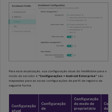
Para esta atualização, sua configuração atual do XenMobile para o
modo de servidor e
“Configurações > Android Enterprise”
são
mapeadas para as novas configurações de perfil de registro da
seguinte forma.
Configuração
Configuração
do modo de
Conf
Configuração
de
proprietário
do C
atual