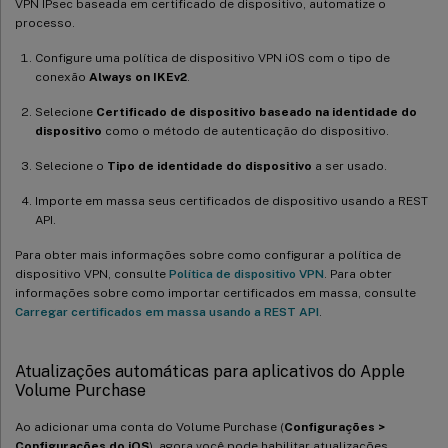
VPN IPsec baseada em certificado de dispositivo, automatize o
processo.
Configure uma política de dispositivo VPN iOS com o tipo de
conexão
Always on IKEv2
.
Selecione
Certificado de dispositivo baseado na identidade do
dispositivo
como o método de autenticação do dispositivo.
Selecione o
Tipo de identidade do dispositivo
a ser usado.
Importe em massa seus certificados de dispositivo usando a REST
API.
Para obter mais informações sobre como configurar a política de
dispositivo VPN, consulte
Política de dispositivo VPN
. Para obter
informações sobre como importar certificados em massa, consulte
Carregar certificados em massa usando a REST API
.
Atualizações automáticas para aplicativos do Apple
Volume Purchase
Ao adicionar uma conta do Volume Purchase (
Configurações >
Configurações do iOS
), agora você pode habilitar atualizações