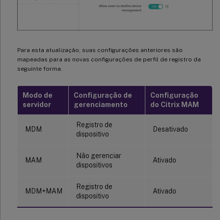
Para esta atualização, suas configurações anteriores são
mapeadas para as novas configurações de perfil de registro da
seguinte forma.
Modo de
Configuração de
Configuração
servidor
gerenciamento
do Citrix MAM
Registro de
MDM
Desativado
dispositivo
Não gerenciar
MAM
Ativado
dispositivos
Registro de
MDM+MAM
Ativado
dispositivo