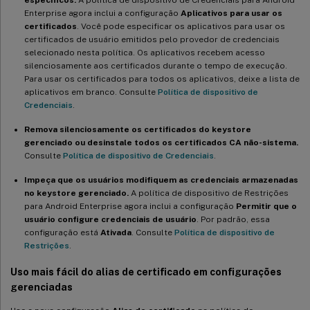
específicos.
A política de dispositivo de Credenciais para Android
Enterprise agora inclui a configuração
Aplicativos para usar os
certificados
. Você pode especificar os aplicativos para usar os
certificados de usuário emitidos pelo provedor de credenciais
selecionado nesta política. Os aplicativos recebem acesso
silenciosamente aos certificados durante o tempo de execução.
Para usar os certificados para todos os aplicativos, deixe a lista de
aplicativos em branco. Consulte
Política de dispositivo de
Credenciais
.
Remova silenciosamente os certificados do keystore
gerenciado ou desinstale todos os certificados CA não-sistema.
Consulte
Política de dispositivo de Credenciais
.
Impeça que os usuários modifiquem as credenciais armazenadas
no keystore gerenciado.
A política de dispositivo de Restrições
para Android Enterprise agora inclui a configuração
Permitir que o
usuário configure credenciais de usuário
. Por padrão, essa
configuração está
Ativada
. Consulte
Política de dispositivo de
Restrições
.
Uso mais fácil do alias de certificado em configurações
gerenciadas