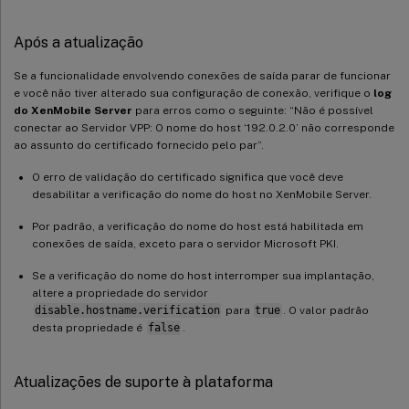
Após a atualização
Se a funcionalidade envolvendo conexões de saída parar de funcionar
e você não tiver alterado sua configuração de conexão, verifique o
log
do XenMobile Server
para erros como o seguinte: “Não é possível
conectar ao Servidor VPP: O nome do host ‘192.0.2.0’ não corresponde
ao assunto do certificado fornecido pelo par”.
O erro de validação do certificado significa que você deve
desabilitar a verificação do nome do host no XenMobile Server.
Por padrão, a verificação do nome do host está habilitada em
conexões de saída, exceto para o servidor Microsoft PKI.
Se a verificação do nome do host interromper sua implantação,
altere a propriedade do servidor
disable.hostname.verification
para
true
. O valor padrão
desta propriedade é
false
.
Atualizações de suporte à plataforma