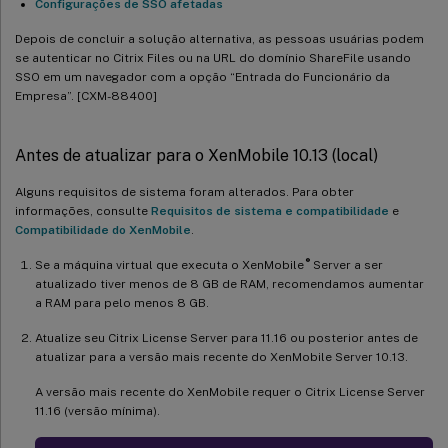
Configurações de SSO afetadas
Depois de concluir a solução alternativa, as pessoas usuárias podem
se autenticar no Citrix Files ou na URL do domínio ShareFile usando
SSO em um navegador com a opção “Entrada do Funcionário da
Empresa”. [CXM-88400]
Antes de atualizar para o XenMobile 10.13 (local)
Alguns requisitos de sistema foram alterados. Para obter
informações, consulte
Requisitos de sistema e compatibilidade
e
Compatibilidade do XenMobile
.
®
Se a máquina virtual que executa o XenMobile
Server a ser
atualizado tiver menos de 8 GB de RAM, recomendamos aumentar
a RAM para pelo menos 8 GB.
Atualize seu Citrix License Server para 11.16 ou posterior antes de
atualizar para a versão mais recente do XenMobile Server 10.13.
A versão mais recente do XenMobile requer o Citrix License Server
11.16 (versão mínima).