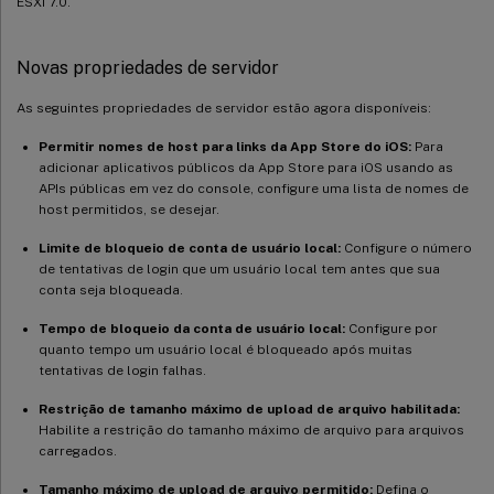
ESXi 7.0.
Novas propriedades de servidor
As seguintes propriedades de servidor estão agora disponíveis:
Permitir nomes de host para links da App Store do iOS:
Para
adicionar aplicativos públicos da App Store para iOS usando as
APIs públicas em vez do console, configure uma lista de nomes de
host permitidos, se desejar.
Limite de bloqueio de conta de usuário local:
Configure o número
de tentativas de login que um usuário local tem antes que sua
conta seja bloqueada.
Tempo de bloqueio da conta de usuário local:
Configure por
quanto tempo um usuário local é bloqueado após muitas
tentativas de login falhas.
Restrição de tamanho máximo de upload de arquivo habilitada:
Habilite a restrição do tamanho máximo de arquivo para arquivos
carregados.
Tamanho máximo de upload de arquivo permitido:
Defina o