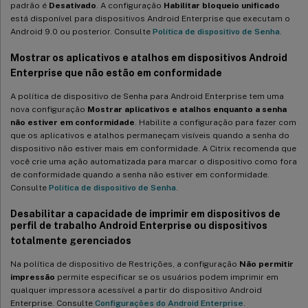
padrão é
Desativado
. A configuração
Habilitar bloqueio unificado
está disponível para dispositivos Android Enterprise que executam o
Android 9.0 ou posterior. Consulte
Política de dispositivo de Senha
.
Mostrar os aplicativos e atalhos em dispositivos Android
Enterprise que não estão em conformidade
A política de dispositivo de Senha para Android Enterprise tem uma
nova configuração
Mostrar aplicativos e atalhos enquanto a senha
não estiver em conformidade
. Habilite a configuração para fazer com
que os aplicativos e atalhos permaneçam visíveis quando a senha do
dispositivo não estiver mais em conformidade. A Citrix recomenda que
você crie uma ação automatizada para marcar o dispositivo como fora
de conformidade quando a senha não estiver em conformidade.
Consulte
Política de dispositivo de Senha
.
Desabilitar a capacidade de imprimir em dispositivos de
perfil de trabalho Android Enterprise ou dispositivos
totalmente gerenciados
Na política de dispositivo de Restrições, a configuração
Não permitir
impressão
permite especificar se os usuários podem imprimir em
qualquer impressora acessível a partir do dispositivo Android
Enterprise. Consulte
Configurações do Android Enterprise
.