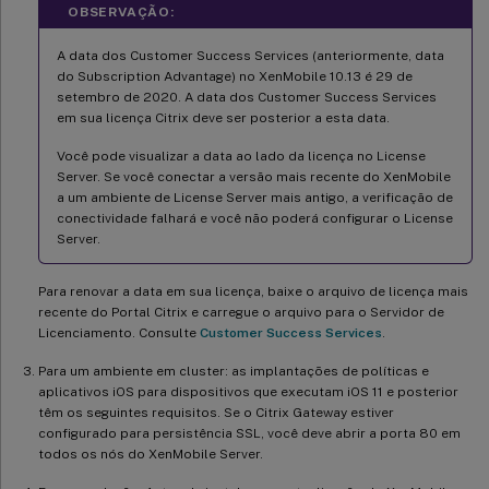
OBSERVAÇÃO:
A data dos Customer Success Services (anteriormente, data
do Subscription Advantage) no XenMobile 10.13 é 29 de
setembro de 2020. A data dos Customer Success Services
em sua licença Citrix deve ser posterior a esta data.
Você pode visualizar a data ao lado da licença no License
Server. Se você conectar a versão mais recente do XenMobile
a um ambiente de License Server mais antigo, a verificação de
conectividade falhará e você não poderá configurar o License
Server.
Para renovar a data em sua licença, baixe o arquivo de licença mais
recente do Portal Citrix e carregue o arquivo para o Servidor de
Licenciamento. Consulte
Customer Success Services
.
Para um ambiente em cluster: as implantações de políticas e
aplicativos iOS para dispositivos que executam iOS 11 e posterior
têm os seguintes requisitos. Se o Citrix Gateway estiver
configurado para persistência SSL, você deve abrir a porta 80 em
todos os nós do XenMobile Server.