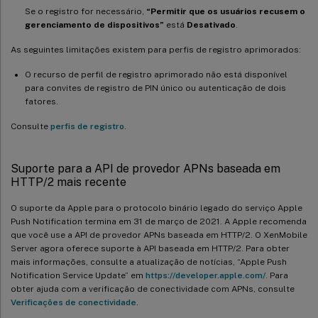
Se o registro for necessário,
“Permitir que os usuários recusem o
gerenciamento de dispositivos”
está
Desativado
.
As seguintes limitações existem para perfis de registro aprimorados:
O recurso de perfil de registro aprimorado não está disponível
para convites de registro de PIN único ou autenticação de dois
fatores.
Consulte
perfis de registro
.
Suporte para a API de provedor APNs baseada em
HTTP/2 mais recente
O suporte da Apple para o protocolo binário legado do serviço Apple
Push Notification termina em 31 de março de 2021. A Apple recomenda
que você use a API de provedor APNs baseada em HTTP/2. O XenMobile
Server agora oferece suporte à API baseada em HTTP/2. Para obter
mais informações, consulte a atualização de notícias, “Apple Push
Notification Service Update” em
https://developer.apple.com/
. Para
obter ajuda com a verificação de conectividade com APNs, consulte
Verificações de conectividade
.