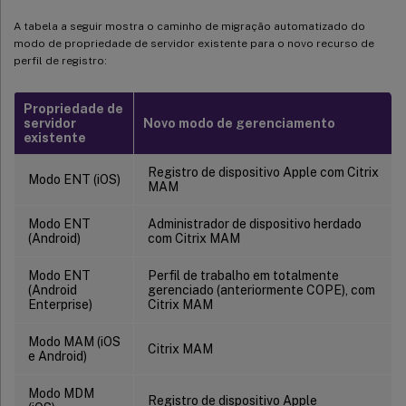
A tabela a seguir mostra o caminho de migração automatizado do
modo de propriedade de servidor existente para o novo recurso de
perfil de registro:
Propriedade de
servidor
Novo modo de gerenciamento
existente
Registro de dispositivo Apple com Citrix
Modo ENT (iOS)
MAM
Modo ENT
Administrador de dispositivo herdado
(Android)
com Citrix MAM
Modo ENT
Perfil de trabalho em totalmente
(Android
gerenciado (anteriormente COPE), com
Enterprise)
Citrix MAM
Modo MAM (iOS
Citrix MAM
e Android)
Modo MDM
Registro de dispositivo Apple