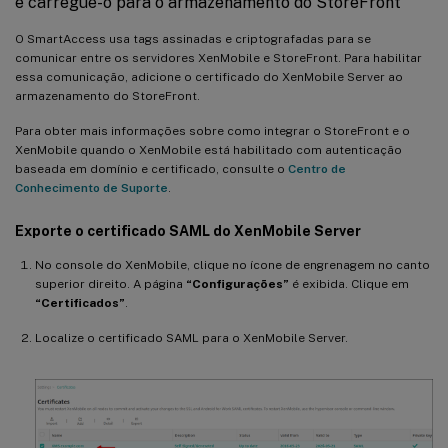
e carregue-o para o armazenamento do StoreFront
O SmartAccess usa tags assinadas e criptografadas para se
comunicar entre os servidores XenMobile e StoreFront. Para habilitar
essa comunicação, adicione o certificado do XenMobile Server ao
armazenamento do StoreFront.
Para obter mais informações sobre como integrar o StoreFront e o
XenMobile quando o XenMobile está habilitado com autenticação
baseada em domínio e certificado, consulte o
Centro de
Conhecimento de Suporte
.
Exporte o certificado SAML do XenMobile Server
No console do XenMobile, clique no ícone de engrenagem no canto
superior direito. A página
“Configurações”
é exibida. Clique em
“Certificados”
.
Localize o certificado SAML para o XenMobile Server.