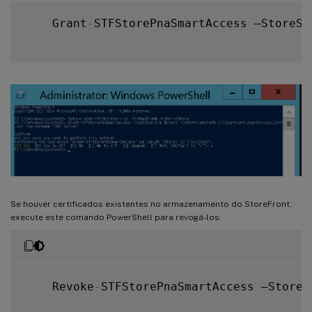
    Grant
-
STFStorePnaSmartAccess –StoreSe
Se houver certificados existentes no armazenamento do StoreFront,
execute este comando PowerShell para revogá-los:
    Revoke
-
STFStorePnaSmartAccess –StoreS