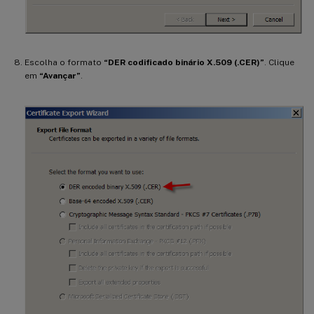
Escolha o formato
“DER codificado binário X.509 (.CER)”
. Clique
em
“Avançar”
.