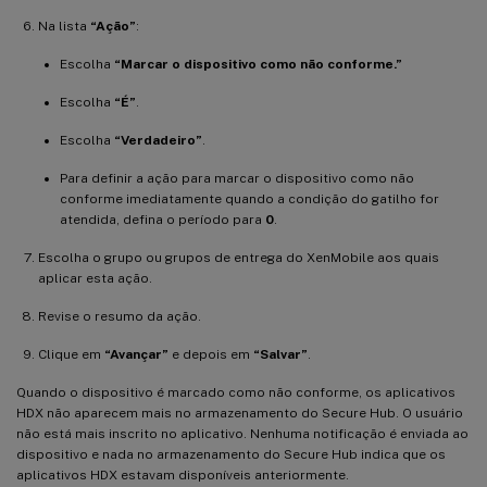
Na lista
“Ação”
:
Escolha
“Marcar o dispositivo como não conforme.”
Escolha
“É”
.
Escolha
“Verdadeiro”
.
Para definir a ação para marcar o dispositivo como não
conforme imediatamente quando a condição do gatilho for
atendida, defina o período para
0
.
Escolha o grupo ou grupos de entrega do XenMobile aos quais
aplicar esta ação.
Revise o resumo da ação.
Clique em
“Avançar”
e depois em
“Salvar”
.
Quando o dispositivo é marcado como não conforme, os aplicativos
HDX não aparecem mais no armazenamento do Secure Hub. O usuário
não está mais inscrito no aplicativo. Nenhuma notificação é enviada ao
dispositivo e nada no armazenamento do Secure Hub indica que os
aplicativos HDX estavam disponíveis anteriormente.