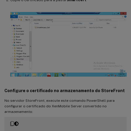
Copie o certificado para a pasta
SmartCert
.
Configure o certificado no armazenamento do StoreFront
No servidor StoreFront, execute este comando PowerShell para
configurar o certificado do XenMobile Server convertido no
armazenamento: