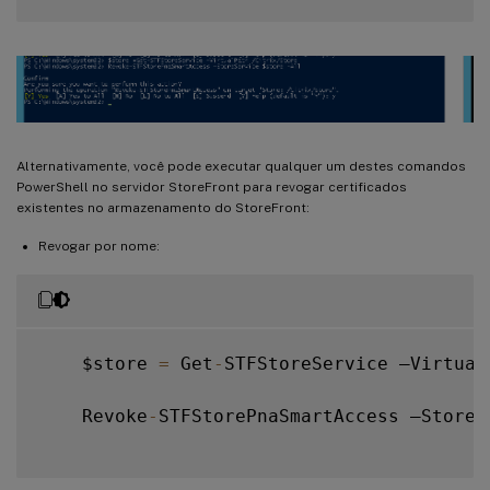
Alternativamente, você pode executar qualquer um destes comandos
PowerShell no servidor StoreFront para revogar certificados
existentes no armazenamento do StoreFront:
Revogar por nome:
    $store 
=
 Get
-
STFStoreService –Virtual
    Revoke
-
STFStorePnaSmartAccess –StoreS