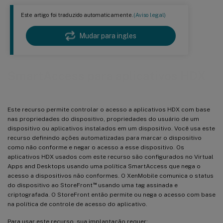
Este artigo foi traduzido automaticamente.
(Aviso legal)
Mudar para ingles
™
SmartAccess para aplicativos HDX
Este recurso permite controlar o acesso a aplicativos HDX com base
nas propriedades do dispositivo, propriedades do usuário de um
dispositivo ou aplicativos instalados em um dispositivo. Você usa este
recurso definindo ações automatizadas para marcar o dispositivo
como não conforme e negar o acesso a esse dispositivo. Os
aplicativos HDX usados com este recurso são configurados no Virtual
Apps and Desktops usando uma política SmartAccess que nega o
acesso a dispositivos não conformes. O XenMobile comunica o status
™
do dispositivo ao StoreFront
usando uma tag assinada e
criptografada. O StoreFront então permite ou nega o acesso com base
na política de controle de acesso do aplicativo.
Para usar este recurso, sua implantação requer: