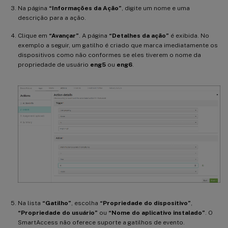
Na página
“Informações da Ação”
, digite um nome e uma
descrição para a ação.
Clique em
“Avançar”
. A página
“Detalhes da ação”
é exibida. No
exemplo a seguir, um gatilho é criado que marca imediatamente os
dispositivos como não conformes se eles tiverem o nome da
propriedade de usuário
eng5
ou
eng6
.
Na lista
“Gatilho”
, escolha
“Propriedade do dispositivo”
,
“Propriedade do usuário”
ou
“Nome do aplicativo instalado”
. O
SmartAccess não oferece suporte a gatilhos de evento.