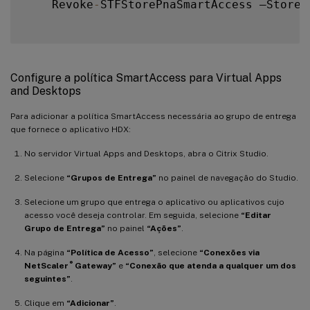
    Revoke
-
STFStorePnaSmartAccess –StoreS
Configure a política SmartAccess para Virtual Apps
and Desktops
Para adicionar a política SmartAccess necessária ao grupo de entrega
que fornece o aplicativo HDX:
No servidor Virtual Apps and Desktops, abra o Citrix Studio.
Selecione
“Grupos de Entrega”
no painel de navegação do Studio.
Selecione um grupo que entrega o aplicativo ou aplicativos cujo
acesso você deseja controlar. Em seguida, selecione
“Editar
Grupo de Entrega”
no painel
“Ações”
.
Na página
“Política de Acesso”
, selecione
“Conexões via
®
NetScaler
Gateway”
e
“Conexão que atenda a qualquer um dos
seguintes”
.
Clique em
“Adicionar”
.