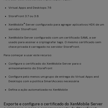
Virtual Apps and Desktops 7.6
StoreFront 3.7 ou 3.8
®
XenMobile
Server configurado para agregar aplicativos HDX de um
servidor StoreFront
XenMobile Server configurado com um certificado SAML a ser
usado para assinar e criptografar tags. O mesmo certificado sem
chave privada é carregado no servidor StoreFront.
Para começar a usar este recurso:
Configure o certificado do XenMobile Server para o
armazenamento do StoreFront
Configure pelo menos um grupo de entrega do Virtual Apps and
Desktops com a política SmartAccess necessária
Defina a ação automatizada no XenMobile
Exporte e configure o certificado do XenMobile Server