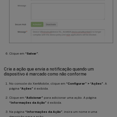
Clique em
“Salvar”
.
Crie a ação que envia a notificação quando um
dispositivo é marcado como não conforme
No console do XenMobile, clique em
“Configurar” > “Ações”
. A
página
“Ações”
é exibida.
Clique em
“Adicionar”
para adicionar uma ação. A página
“Informações da Ação”
é exibida.
Na página
“Informações da Ação”
, insira um nome e uma
descrição para a ação: