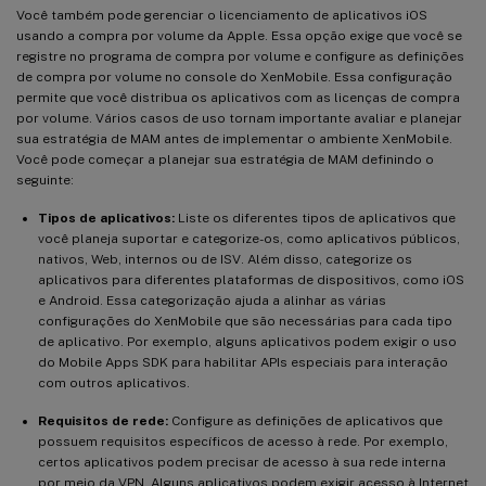
Você também pode gerenciar o licenciamento de aplicativos iOS
usando a compra por volume da Apple. Essa opção exige que você se
registre no programa de compra por volume e configure as definições
de compra por volume no console do XenMobile. Essa configuração
permite que você distribua os aplicativos com as licenças de compra
por volume. Vários casos de uso tornam importante avaliar e planejar
sua estratégia de MAM antes de implementar o ambiente XenMobile.
Você pode começar a planejar sua estratégia de MAM definindo o
seguinte:
Tipos de aplicativos:
Liste os diferentes tipos de aplicativos que
você planeja suportar e categorize-os, como aplicativos públicos,
nativos, Web, internos ou de ISV. Além disso, categorize os
aplicativos para diferentes plataformas de dispositivos, como iOS
e Android. Essa categorização ajuda a alinhar as várias
configurações do XenMobile que são necessárias para cada tipo
de aplicativo. Por exemplo, alguns aplicativos podem exigir o uso
do Mobile Apps SDK para habilitar APIs especiais para interação
com outros aplicativos.
Requisitos de rede:
Configure as definições de aplicativos que
possuem requisitos específicos de acesso à rede. Por exemplo,
certos aplicativos podem precisar de acesso à sua rede interna
por meio da VPN. Alguns aplicativos podem exigir acesso à Internet