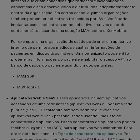
internos que criam aplicativos que fornecem funcionalidades
específicas e são desenvolvidos e distribuídos independentemente
dentro da organização. Em certos casos, algumas organizações
também podem ter aplicativos fornecidos por ISVs. Você pode
implantar esses aplicativos como aplicativos nativos ou pode
conteinerizá-los usando uma solução MAM, como o XenMobile.
Por exemplo, uma organização de saúde pode criar um aplicativo
interno que permite aos médicos visualizar informações de
pacientes em dispositivos móveis. Uma organização pode então
proteger as informações do paciente e habilitar o acesso VPN ao
banco de dados do paciente usando um dos seguintes:
MAM SDK
MDX Toolkit
Aplicativos Web e SaaS:
Esses aplicativos incluem aplicativos
acessados de uma rede interna (aplicativos web) ou por uma rede
pública (SaaS). O XenMobile também permite que você crie
aplicativos web e SaaS personalizados usando uma lista de
conectores de aplicativos. Esses conectores de aplicativos podem
facilitar o logon único (SSO) para aplicativos Web existentes. Para
obter detalhes, consulte
Tipos de conectores de aplicativos
. Por
exemplo, você pode usar o Google Apps SAML para SSO baseado