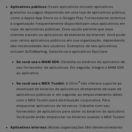
Aplicativos públicos:
Esses aplicativos incluem aplicativos
gratuitos ou pagos disponíveis em uma loja de aplicativos pública,
como a Apple App Store ou o Google Play. Fornecedores externos
à organização frequentemente disponibilizam seus aplicativos em
lojas de aplicativos públicas. Essa opção permite que seus
clientes baixem os aplicativos diretamente da Internet. Você pode
usar vários aplicativos públicos em sua organização, dependendo
das necessidades dos usuários. Exemplos de tais aplicativos
incluem GoToMeeting, Salesforce e aplicativos EpicCare.
Se você usa o MAM SDK:
Obtenha os binários do aplicativo de
seu fornecedor de aplicativos. Em seguida, integre o MAM SDK
ao aplicativo.
®
Se você usa o MDX Toolkit:
A Citrix
não oferece suporte ao
download de binários de aplicativos diretamente de lojas de
aplicativos públicas e, em seguida, ao empacotamento deles
com o MDX Toolkit para distribuição corporativa. Para
empacotar aplicativos de terceiros, trabalhe com seu
fornecedor de aplicativos para obter os binários do aplicativo.
Você pode então empacotar os binários usando o MDX Toolkit.
Aplicativos internos:
Muitas organizações têm desenvolvedores