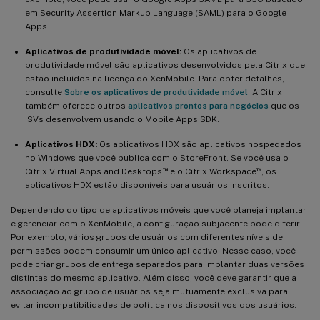
em Security Assertion Markup Language (SAML) para o Google
Apps.
Aplicativos de produtividade móvel:
Os aplicativos de
produtividade móvel são aplicativos desenvolvidos pela Citrix que
estão incluídos na licença do XenMobile. Para obter detalhes,
consulte
Sobre os aplicativos de produtividade móvel
. A Citrix
também oferece outros
aplicativos prontos para negócios
que os
ISVs desenvolvem usando o Mobile Apps SDK.
Aplicativos HDX:
Os aplicativos HDX são aplicativos hospedados
no Windows que você publica com o StoreFront. Se você usa o
™
™
Citrix Virtual Apps and Desktops
e o Citrix Workspace
, os
aplicativos HDX estão disponíveis para usuários inscritos.
Dependendo do tipo de aplicativos móveis que você planeja implantar
e gerenciar com o XenMobile, a configuração subjacente pode diferir.
Por exemplo, vários grupos de usuários com diferentes níveis de
permissões podem consumir um único aplicativo. Nesse caso, você
pode criar grupos de entrega separados para implantar duas versões
distintas do mesmo aplicativo. Além disso, você deve garantir que a
associação ao grupo de usuários seja mutuamente exclusiva para
evitar incompatibilidades de política nos dispositivos dos usuários.