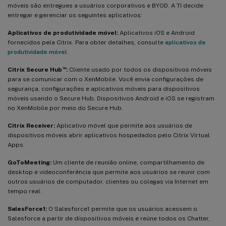
móveis são entregues a usuários corporativos e BYOD. A TI decide
entregar e gerenciar os seguintes aplicativos:
Aplicativos de produtividade móvel:
Aplicativos iOS e Android
fornecidos pela Citrix. Para obter detalhes, consulte
aplicativos de
produtividade móvel
.
™
Citrix Secure Hub
:
Cliente usado por todos os dispositivos móveis
para se comunicar com o XenMobile. Você envia configurações de
segurança, configurações e aplicativos móveis para dispositivos
móveis usando o Secure Hub. Dispositivos Android e iOS se registram
no XenMobile por meio do Secure Hub.
Citrix Receiver:
Aplicativo móvel que permite aos usuários de
dispositivos móveis abrir aplicativos hospedados pelo Citrix Virtual
Apps.
GoToMeeting:
Um cliente de reunião online, compartilhamento de
desktop e videoconferência que permite aos usuários se reunir com
outros usuários de computador, clientes ou colegas via Internet em
tempo real.
SalesForce1:
O Salesforce1 permite que os usuários acessem o
Salesforce a partir de dispositivos móveis e reúne todos os Chatter,