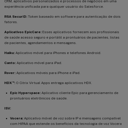
CRM, aplicativos personalizados e processos de negócios em uma
experiência unificada para qualquer usuário do Salesforce.
RSA SecurID:
Token baseado em software para autenticação de dois
fatores.
Aplicativos EpicCare:
Esses aplicativos fornecem aos profissionais
de saúde acesso seguro e portátil a prontuários de pacientes, listas
de pacientes, agendamentos e mensagens.
Haiku:
Aplicativo móvel para iPhones e telefones Android.
Canto:
Aplicativo móvel para iPad.
Rover:
Aplicativos móveis para iPhone e iPad.
™
HDX
:
O Citrix Virtual Apps entrega aplicativos HDX.
Epic Hyperspace:
Aplicativo cliente Epic para gerenciamento de
prontuários eletrônicos de saúde.
ISV:
Vocera:
Aplicativo móvel de voz sobre IP e mensagens compatível
com HIPAA que estende os benefícios da tecnologia de voz Vocera