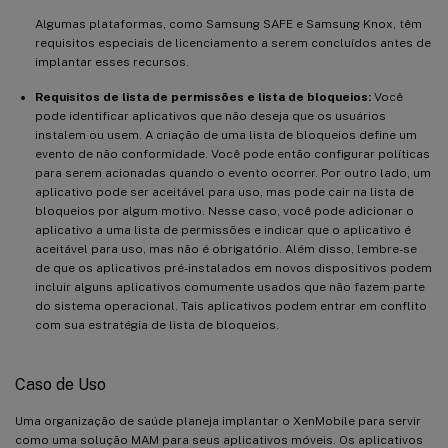
Algumas plataformas, como Samsung SAFE e Samsung Knox, têm
requisitos especiais de licenciamento a serem concluídos antes de
implantar esses recursos.
Requisitos de lista de permissões e lista de bloqueios:
Você
pode identificar aplicativos que não deseja que os usuários
instalem ou usem. A criação de uma lista de bloqueios define um
evento de não conformidade. Você pode então configurar políticas
para serem acionadas quando o evento ocorrer. Por outro lado, um
aplicativo pode ser aceitável para uso, mas pode cair na lista de
bloqueios por algum motivo. Nesse caso, você pode adicionar o
aplicativo a uma lista de permissões e indicar que o aplicativo é
aceitável para uso, mas não é obrigatório. Além disso, lembre-se
de que os aplicativos pré-instalados em novos dispositivos podem
incluir alguns aplicativos comumente usados que não fazem parte
do sistema operacional. Tais aplicativos podem entrar em conflito
com sua estratégia de lista de bloqueios.
Caso de Uso
Uma organização de saúde planeja implantar o XenMobile para servir
como uma solução MAM para seus aplicativos móveis. Os aplicativos