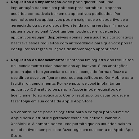
Requisitos de implantação
- Você pode querer usar uma
implantação baseada em políticas para permitir que apenas
usuários compatíveis baixem os aplicativos publicados. Por
exemplo, certos aplicativos podem exigir que o dispositivo seja
gerenciado ou que o dispositivo atenda a uma versão mínima do
sistema operacional. Você também pode querer que certos
aplicativos estejam disponíveis apenas para usuários corporativos.
Descreva esses requisitos com antecedência para que você possa
configurar as regras ou ações de implantação apropriadas.
Requisitos de licenciamento:
Mantenha um registro dos requisitos
de licenciamento relacionados aos aplicativos. Suas anotações
podem ajudá-lo a gerenciar o uso da licença de forma eficaz e a
decidir se deve configurar recursos específicos no XenMobile para
facilitar o licenciamento. Por exemplo, se você implantar um
aplicativo iOS gratuito ou pago, a Apple impõe requisitos de
licenciamento ao aplicativo. Como resultado, os usuários devem
fazer login em sua conta da Apple App Store.
No entanto, você pode se registrar para a compra por volume da
Apple para distribuir e gerenciar esses aplicativos usando o
XenMobile. A compra por volume permite que os usuários baixem
os aplicativos sem precisar fazer login em sua conta da Apple App
Store.