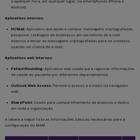
a qualquer hora, em qualquer lugar, via smartphones iPhone e
Android.
Aplicativos internos:
HCMail:
Aplicativo que ajuda a compor mensagens criptografadas,
pesquisar catálogos de endereços em servidores de e-mail
internos e enviar as mensagens criptografadas para os contatos
usando um cliente de e-mail.
Aplicativos web internos:
PatientRounding:
Aplicativo web usado para registrar informações
de saúde do paciente por diferentes departamentos.
Outlook Web Access:
Permite o acesso a e-mails via navegador
web.
SharePoint:
Usado para compartilhamento de arquivos e dados
em toda a organização.
A tabela a seguir lista as informações básicas necessárias para a
configuração do MAM.