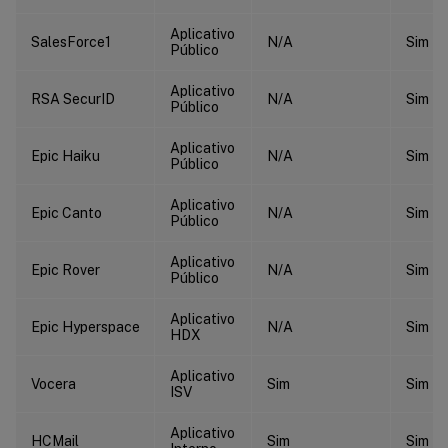
Aplicativo
SalesForce1
N/A
Sim
Público
Aplicativo
RSA SecurID
N/A
Sim
Público
Aplicativo
Epic Haiku
N/A
Sim
Público
Aplicativo
Epic Canto
N/A
Sim
Público
Aplicativo
Epic Rover
N/A
Sim
Público
Aplicativo
Epic Hyperspace
N/A
Sim
HDX
Aplicativo
Vocera
Sim
Sim
ISV
Aplicativo
HCMail
Sim
Sim