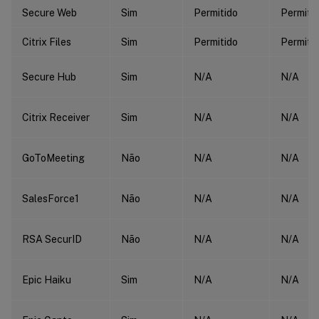
Secure Web
Sim
Permitido
Permiti
Citrix Files
Sim
Permitido
Permiti
Secure Hub
Sim
N/A
N/A
Citrix Receiver
Sim
N/A
N/A
GoToMeeting
Não
N/A
N/A
SalesForce1
Não
N/A
N/A
RSA SecurID
Não
N/A
N/A
Epic Haiku
Sim
N/A
N/A