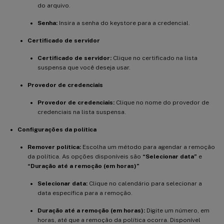
do arquivo.
Senha:
Insira a senha do keystore para a credencial.
Certificado de servidor
Certificado de servidor:
Clique no certificado na lista
suspensa que você deseja usar.
Provedor de credenciais
Provedor de credenciais:
Clique no nome do provedor de
credenciais na lista suspensa.
Configurações da política
Remover política:
Escolha um método para agendar a remoção
da política. As opções disponíveis são
“Selecionar data”
e
“Duração até a remoção (em horas)”
Selecionar data:
Clique no calendário para selecionar a
data específica para a remoção.
Duração até a remoção (em horas):
Digite um número, em
horas, até que a remoção da política ocorra. Disponível