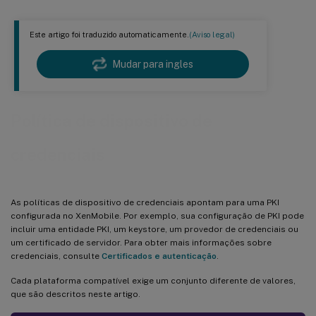
Este artigo foi traduzido automaticamente.
(Aviso legal)
Mudar para ingles
Política de dispositivo de
credenciais
As políticas de dispositivo de credenciais apontam para uma PKI
configurada no XenMobile. Por exemplo, sua configuração de PKI pode
incluir uma entidade PKI, um keystore, um provedor de credenciais ou
um certificado de servidor. Para obter mais informações sobre
credenciais, consulte
Certificados e autenticação
.
Cada plataforma compatível exige um conjunto diferente de valores,
que são descritos neste artigo.