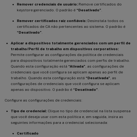
Remover credenciais de usuário:
Remove certificados do
keystore gerenciado. O padrão é
“Desativado”
.
Remover certificados raiz confiáveis:
Desinstala todos os
certificados de CA não pertencentes ao sistema. O padrão é
“Desativado”
.
Aplicar a dispositivos totalmente gerenciados com um perfil de
trabalho/Perfil de trabalho em dispositivos corporativos:
Permite configurar as configurações da política de credenciais
para dispositivos totalmente gerenciados com perfis de trabalho.
Quando esta configuração está
“Ativada”
, as configurações de
credenciais que você configura se aplicam apenas ao perfil de
trabalho. Quando esta configuração está
“Desativada”
, as
configurações de credenciais que você configura se aplicam
apenas ao dispositivo. O padrão é
“Desativado”
.
Configure as configurações de credenciais:
Tipo de credencial:
Clique no tipo de credencial na lista suspensa
que você deseja usar com esta política e, em seguida, insira as
seguintes informações para a credencial selecionada:
Certificado