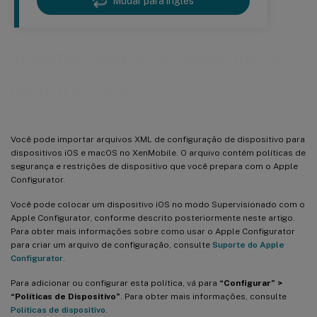
Mudar para ingles
Importar política de dispositivo de
perfil iOS e macOS
Você pode importar arquivos XML de configuração de dispositivo para
dispositivos iOS e macOS no XenMobile. O arquivo contém políticas de
segurança e restrições de dispositivo que você prepara com o Apple
Configurator.
Você pode colocar um dispositivo iOS no modo Supervisionado com o
Apple Configurator, conforme descrito posteriormente neste artigo.
Para obter mais informações sobre como usar o Apple Configurator
para criar um arquivo de configuração, consulte
Suporte do Apple
Configurator
.
Para adicionar ou configurar esta política, vá para
“Configurar” >
“Políticas de Dispositivo”
. Para obter mais informações, consulte
Políticas de dispositivo
.