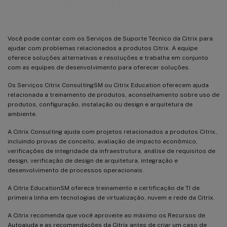
Processo de Suporte Citrix
Você pode contar com os Serviços de Suporte Técnico da Citrix para
ajudar com problemas relacionados a produtos Citrix. A equipe
oferece soluções alternativas e resoluções e trabalha em conjunto
com as equipes de desenvolvimento para oferecer soluções.
Os Serviços Citrix ConsultingSM ou Citrix Education oferecem ajuda
relacionada a treinamento de produtos, aconselhamento sobre uso de
produtos, configuração, instalação ou design e arquitetura de
ambiente.
A Citrix Consulting ajuda com projetos relacionados a produtos Citrix,
incluindo provas de conceito, avaliação de impacto econômico,
verificações de integridade da infraestrutura, análise de requisitos de
design, verificação de design de arquitetura, integração e
desenvolvimento de processos operacionais.
A Citrix EducationSM oferece treinamento e certificação de TI de
primeira linha em tecnologias de virtualização, nuvem e rede da Citrix.
A Citrix recomenda que você aproveite ao máximo os Recursos de
Autoajuda e as recomendações da Citrix antes de criar um caso de