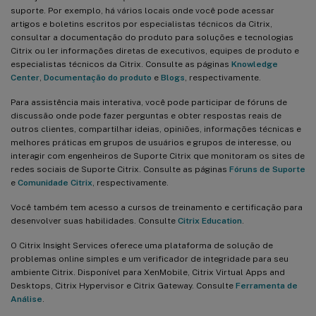
suporte. Por exemplo, há vários locais onde você pode acessar
artigos e boletins escritos por especialistas técnicos da Citrix,
consultar a documentação do produto para soluções e tecnologias
Citrix ou ler informações diretas de executivos, equipes de produto e
especialistas técnicos da Citrix. Consulte as páginas
Knowledge
Center
,
Documentação do produto
e
Blogs
, respectivamente.
Para assistência mais interativa, você pode participar de fóruns de
discussão onde pode fazer perguntas e obter respostas reais de
outros clientes, compartilhar ideias, opiniões, informações técnicas e
melhores práticas em grupos de usuários e grupos de interesse, ou
interagir com engenheiros de Suporte Citrix que monitoram os sites de
redes sociais de Suporte Citrix. Consulte as páginas
Fóruns de Suporte
e
Comunidade Citrix
, respectivamente.
Você também tem acesso a cursos de treinamento e certificação para
desenvolver suas habilidades. Consulte
Citrix Education
.
O Citrix Insight Services oferece uma plataforma de solução de
problemas online simples e um verificador de integridade para seu
ambiente Citrix. Disponível para XenMobile, Citrix Virtual Apps and
Desktops, Citrix Hypervisor e Citrix Gateway. Consulte
Ferramenta de
Análise
.