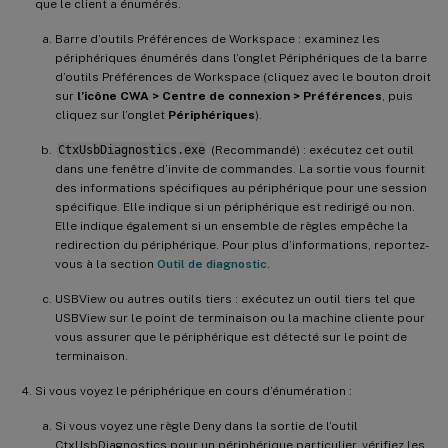
que le client a énumérés.
Barre d’outils Préférences de Workspace : examinez les
périphériques énumérés dans l’onglet Périphériques de la barre
d’outils Préférences de Workspace (cliquez avec le bouton droit
sur
l’icône CWA > Centre de connexion > Préférences
, puis
cliquez sur l’onglet
Périphériques
).
CtxUsbDiagnostics.exe
(Recommandé) : exécutez cet outil
dans une fenêtre d’invite de commandes. La sortie vous fournit
des informations spécifiques au périphérique pour une session
spécifique. Elle indique si un périphérique est redirigé ou non.
Elle indique également si un ensemble de règles empêche la
redirection du périphérique. Pour plus d’informations, reportez-
vous à la section
Outil de diagnostic
.
USBView ou autres outils tiers : exécutez un outil tiers tel que
USBView sur le point de terminaison ou la machine cliente pour
vous assurer que le périphérique est détecté sur le point de
terminaison.
Si vous voyez le périphérique en cours d’énumération :
Si vous voyez une règle Deny dans la sortie de l’outil
CtxUsbDiagnostics pour un périphérique particulier, vérifiez les