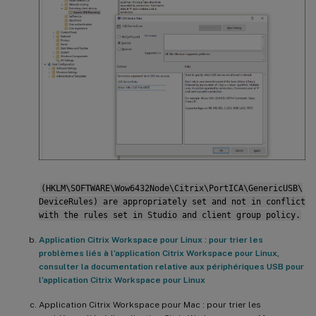
(HKLM\SOFTWARE\Wow6432Node\Citrix\PortICA\GenericUSB\
DeviceRules) are appropriately set and not in conflict
with the rules set in Studio and client group policy.
Application Citrix Workspace pour Linux : pour trier les
problèmes liés à l’application Citrix Workspace pour Linux,
consulter la documentation relative aux périphériques USB pour
l’application Citrix Workspace pour Linux
Application Citrix Workspace pour Mac : pour trier les