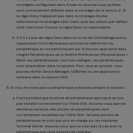
stratégies configurées dans Studio et assurez-vous qu’elles
sont correctement définies dans la stratégie de la version 2. Si
la règle Deny n’apparaît pas dans la stratégie Studio,
sélectionnez la stratégie côté client, puis les valeurs par défaut
côté client pour trouver la règle Deny correspondante.
S’il n’y a pas de règle Deny dans la sortie de CtxUsbDiagnostics,
l’application Citrix Workspace autorise la redirection du
périphérique en cochant/cliquant sur le bouton approprié dans
l’onglet Périphériques de la fenêtre Préférences (Périphériques >
Gérer les périphériques). Une fois redirigés, les périphériques
sont disponibles dans la session. Pour vous en assurer, vous
pouvez vérifier Device Manager, USBView ou une application
similaire dans la session HDX.
Si vous ne voyez pas le périphérique présenté pendant la session :
Il est possible que le pilote de périphérique approprié ne soit
pas installé correctement sur l’hôte VDA. Assurez-vous que les
dernières versions des pilotes de périphériques sont
correctement installées sur l’hôte VDA. Certains pilotes de
périphériques ne sont pas pris en charge sur les machines
Terminal Server. Assurez-vous que ce n’est pas le cas avec le
périphérique que vous essayez de rediriger.