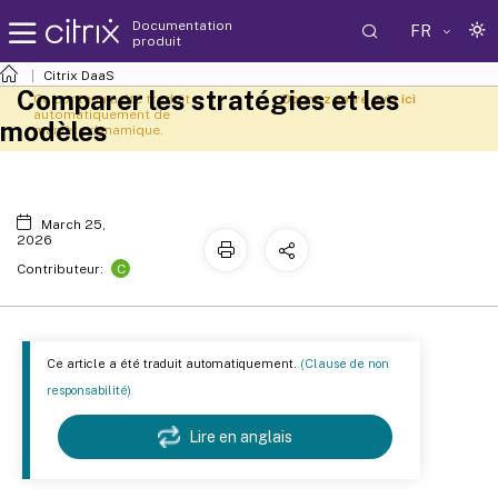
Documentation
FR
produit
Citrix DaaS
Comparer les stratégies et les
Ce contenu a été traduit
Donnez votre avis ici
automatiquement de
modèles
manière dynamique.
March 25,
2026
C
Contributeur:
Ce article a été traduit automatiquement.
(Clause de non
responsabilité)
Lire en anglais