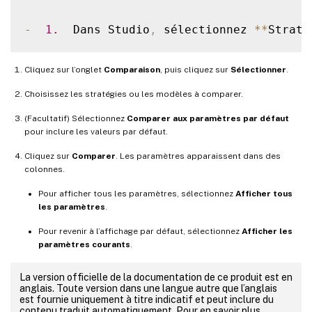
-
1.
  Dans Studio
,
 sélectionnez 
**
Straté
Cliquez sur l’onglet
Comparaison
, puis cliquez sur
Sélectionner
.
Choisissez les stratégies ou les modèles à comparer.
(Facultatif) Sélectionnez
Comparer aux paramètres par défaut
pour inclure les valeurs par défaut.
Cliquez sur
Comparer
. Les paramètres apparaissent dans des
colonnes.
Pour afficher tous les paramètres, sélectionnez
Afficher tous
les paramètres
.
Pour revenir à l’affichage par défaut, sélectionnez
Afficher les
paramètres courants
.
La version officielle de la documentation de ce produit est en
anglais. Toute version dans une langue autre que l’anglais
est fournie uniquement à titre indicatif et peut inclure du
contenu traduit automatiquement. Pour en savoir plus,