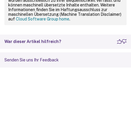
wurden ausschließlich zu Ihrer Bequemlichkeit verfasst und
können maschinell übersetzte Inhalte enthalten. Weitere
Informationen finden Sie im Haftungsausschluss zur
maschinellen Übersetzung (Machine Translation Disclaimer)
auf
Cloud Software Group home
.
War dieser Artikel hilfreich?
Senden Sie uns Ihr Feedback