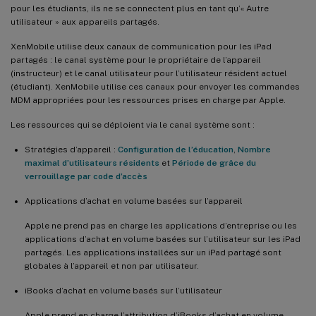
pour les étudiants, ils ne se connectent plus en tant qu’« Autre
utilisateur » aux appareils partagés.
XenMobile utilise deux canaux de communication pour les iPad
partagés : le canal système pour le propriétaire de l’appareil
(instructeur) et le canal utilisateur pour l’utilisateur résident actuel
(étudiant). XenMobile utilise ces canaux pour envoyer les commandes
MDM appropriées pour les ressources prises en charge par Apple.
Les ressources qui se déploient via le canal système sont :
Stratégies d’appareil :
Configuration de l’éducation
,
Nombre
maximal d’utilisateurs résidents
et
Période de grâce du
verrouillage par code d’accès
Applications d’achat en volume basées sur l’appareil
Apple ne prend pas en charge les applications d’entreprise ou les
applications d’achat en volume basées sur l’utilisateur sur les iPad
partagés. Les applications installées sur un iPad partagé sont
globales à l’appareil et non par utilisateur.
iBooks d’achat en volume basés sur l’utilisateur
Apple prend en charge l’attribution d’iBooks d’achat en volume