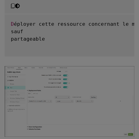
D
éployer cette ressource concernant le mo
sauf

partageable
