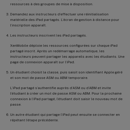
ressources à des groupes de mise à disposition.
Demandez aux instructeurs d’effectuer une réinitialisation
matérielle des iPad partagés. L’écran de gestion à distance pour
l’inscription apparaît.
Les instructeurs inscrivent les iPad partagés.
XenMobile déploie les ressources configurées sur chaque iPad
partagé inscrit. Après un redémarrage automatique, les
instructeurs peuvent partager les appareils avec les étudiants. Une
page de connexion apparaît sur l’iPad.
Un étudiant choisit la classe, puis saisit son identifiant Apple géré
et son mot de passe ASM ou ABM temporaire.
L’iPad partagé s’authentifie auprès d’ASM ou d’ABM et invite
l’étudiant à créer un mot de passe ASM ou ABM. Pour la prochaine
connexion à l’iPad partagé, l’étudiant doit saisir le nouveau mot de
passe.
Un autre étudiant qui partage l’iPad peut ensuite se connecter en
répétant l’étape précédente.