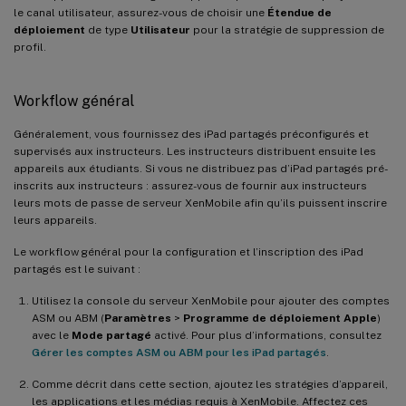
le canal utilisateur, assurez-vous de choisir une
Étendue de
déploiement
de type
Utilisateur
pour la stratégie de suppression de
profil.
Workflow général
Généralement, vous fournissez des iPad partagés préconfigurés et
supervisés aux instructeurs. Les instructeurs distribuent ensuite les
appareils aux étudiants. Si vous ne distribuez pas d’iPad partagés pré-
inscrits aux instructeurs : assurez-vous de fournir aux instructeurs
leurs mots de passe de serveur XenMobile afin qu’ils puissent inscrire
leurs appareils.
Le workflow général pour la configuration et l’inscription des iPad
partagés est le suivant :
Utilisez la console du serveur XenMobile pour ajouter des comptes
ASM ou ABM (
Paramètres
>
Programme de déploiement Apple
)
avec le
Mode partagé
activé. Pour plus d’informations, consultez
Gérer les comptes ASM ou ABM pour les iPad partagés
.
Comme décrit dans cette section, ajoutez les stratégies d’appareil,
les applications et les médias requis à XenMobile. Affectez ces