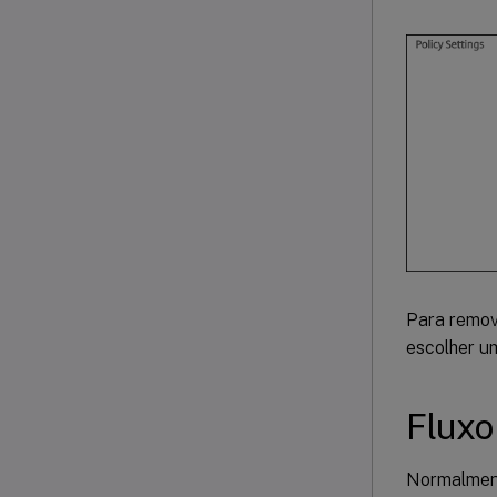
Para remove
escolher 
Fluxo
Normalment