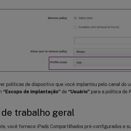
r políticas de dispositivo que você implantou pelo canal do us
um
“Escopo de implantação”
de
“Usuário”
para a política de 
 de trabalho geral
e, você fornece iPads Compartilhados pré-configurados e s