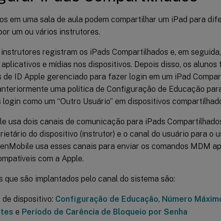
nos em uma sala de aula podem compartilhar um iPad para dife
or um ou vários instrutores.
instrutores registram os iPads Compartilhados e, em seguida,
, aplicativos e mídias nos dispositivos. Depois disso, os aluno
s de ID Apple gerenciado para fazer login em um iPad Compar
anteriormente uma política de Configuração de Educação para
 login como um “Outro Usuário” em dispositivos compartilhad
e usa dois canais de comunicação para iPads Compartilhados
rietário do dispositivo (instrutor) e o canal do usuário para o 
 XenMobile usa esses canais para enviar os comandos MDM ap
ompatíveis com a Apple.
s que são implantados pelo canal do sistema são:
s de dispositivo:
Configuração de Educação
,
Número Máximo
ntes
e
Período de Carência de Bloqueio por Senha