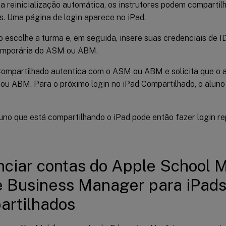
 reinicialização automática, os instrutores podem compartilh
s. Uma página de login aparece no iPad.
 escolhe a turma e, em seguida, insere suas credenciais de I
emporária do ASM ou ABM.
ompartilhado autentica com o ASM ou ABM e solicita que o 
u ABM. Para o próximo login no iPad Compartilhado, o aluno 
uno que está compartilhando o iPad pode então fazer login re
ciar contas do Apple School 
 Business Manager para iPad
artilhados