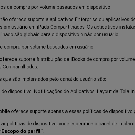
vos de compra por volume baseados em dispositivo
não oferece suporte a aplicativos Enterprise ou aplicativos 
 em usuário em iPads Compartilhados. Os aplicativos instal
lhado são globais para o dispositivo e não por usuário.
de compra por volume baseados em usuário
oferece suporte à atribuição de iBooks de compra por volum
s Compartilhados.
s que são implantados pelo canal do usuário são:
s de dispositivo: Notificações de Aplicativos, Layout da Tela In
ile oferece suporte apenas a essas políticas de dispositivo p
ar políticas de dispositivo, você especifica o canal de impla
“Escopo do perfil”
.