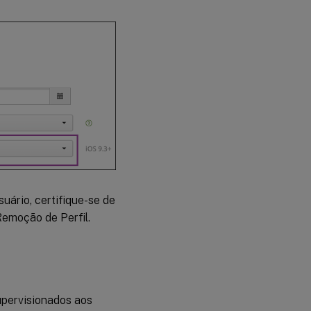
uário, certifique-se de
Remoção de Perfil.
upervisionados aos