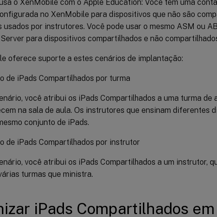
 usa o XenMobile com o Apple Education: Você tem uma co
configurada no XenMobile para dispositivos que não são comp
os usados por instrutores. Você pode usar o mesmo ASM ou 
Server para dispositivos compartilhados e não compartilhado
e oferece suporte a estes cenários de implantação:
o de iPads Compartilhados por turma
nário, você atribui os iPads Compartilhados a uma turma de 
em na sala de aula. Os instrutores que ensinam diferentes d
mesmo conjunto de iPads.
 de iPads Compartilhados por instrutor
nário, você atribui os iPads Compartilhados a um instrutor, q
várias turmas que ministra.
izar iPads Compartilhados em