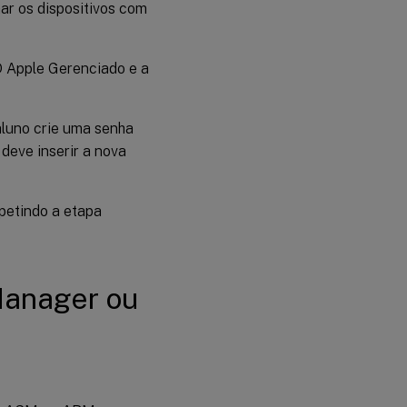
ar os dispositivos com
D Apple Gerenciado e a
aluno crie uma senha
deve inserir a nova
petindo a etapa
Manager ou
s