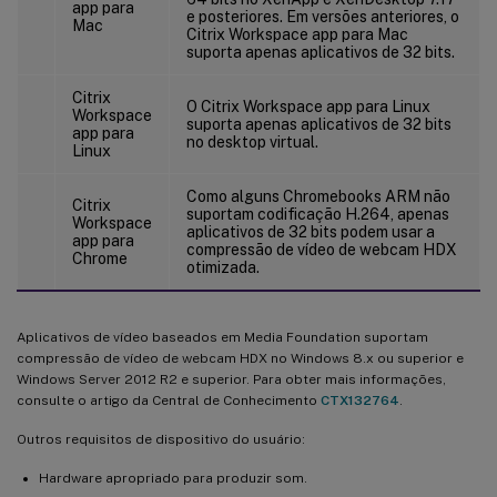
app para
e posteriores. Em versões anteriores, o
Mac
Citrix Workspace app para Mac
suporta apenas aplicativos de 32 bits.
Citrix
O Citrix Workspace app para Linux
Workspace
suporta apenas aplicativos de 32 bits
app para
no desktop virtual.
Linux
Como alguns Chromebooks ARM não
Citrix
suportam codificação H.264, apenas
Workspace
aplicativos de 32 bits podem usar a
app para
compressão de vídeo de webcam HDX
Chrome
otimizada.
Aplicativos de vídeo baseados em Media Foundation suportam
compressão de vídeo de webcam HDX no Windows 8.x ou superior e
Windows Server 2012 R2 e superior. Para obter mais informações,
consulte o artigo da Central de Conhecimento
CTX132764
.
Outros requisitos de dispositivo do usuário:
Hardware apropriado para produzir som.