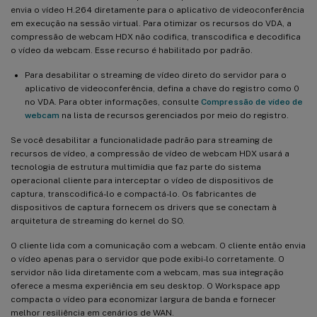
envia o vídeo H.264 diretamente para o aplicativo de videoconferência
em execução na sessão virtual. Para otimizar os recursos do VDA, a
compressão de webcam HDX não codifica, transcodifica e decodifica
o vídeo da webcam. Esse recurso é habilitado por padrão.
Para desabilitar o streaming de vídeo direto do servidor para o
aplicativo de videoconferência, defina a chave do registro como 0
no VDA. Para obter informações, consulte
Compressão de vídeo de
webcam
na lista de recursos gerenciados por meio do registro.
Se você desabilitar a funcionalidade padrão para streaming de
recursos de vídeo, a compressão de vídeo de webcam HDX usará a
tecnologia de estrutura multimídia que faz parte do sistema
operacional cliente para interceptar o vídeo de dispositivos de
captura, transcodificá-lo e compactá-lo. Os fabricantes de
dispositivos de captura fornecem os drivers que se conectam à
arquitetura de streaming do kernel do SO.
O cliente lida com a comunicação com a webcam. O cliente então envia
o vídeo apenas para o servidor que pode exibi-lo corretamente. O
servidor não lida diretamente com a webcam, mas sua integração
oferece a mesma experiência em seu desktop. O Workspace app
compacta o vídeo para economizar largura de banda e fornecer
melhor resiliência em cenários de WAN.