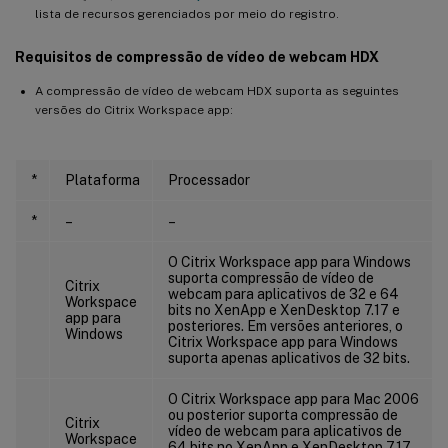
lista de recursos gerenciados por meio do registro.
Requisitos de compressão de vídeo de webcam HDX
A compressão de vídeo de webcam HDX suporta as seguintes
versões do Citrix Workspace app:
*
Plataforma
Processador
*
–
–
O Citrix Workspace app para Windows
suporta compressão de vídeo de
Citrix
webcam para aplicativos de 32 e 64
Workspace
bits no XenApp e XenDesktop 7.17 e
app para
posteriores. Em versões anteriores, o
Windows
Citrix Workspace app para Windows
suporta apenas aplicativos de 32 bits.
O Citrix Workspace app para Mac 2006
ou posterior suporta compressão de
Citrix
vídeo de webcam para aplicativos de
Workspace
64 bits no XenApp e XenDesktop 7.17