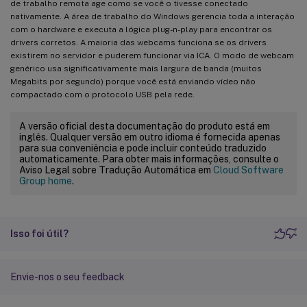
de trabalho remota age como se você o tivesse conectado
nativamente. A área de trabalho do Windows gerencia toda a interação
com o hardware e executa a lógica plug-n-play para encontrar os
drivers corretos. A maioria das webcams funciona se os drivers
existirem no servidor e puderem funcionar via ICA. O modo de webcam
genérico usa significativamente mais largura de banda (muitos
Megabits por segundo) porque você está enviando vídeo não
compactado com o protocolo USB pela rede.
A versão oficial desta documentação do produto está em
inglês. Qualquer versão em outro idioma é fornecida apenas
para sua conveniência e pode incluir conteúdo traduzido
automaticamente. Para obter mais informações, consulte o
Aviso Legal sobre Tradução Automática em
Cloud Software
Group home
.
Isso foi útil?
Envie-nos o seu feedback