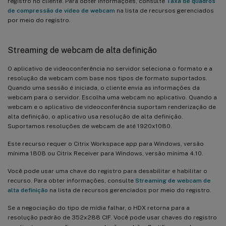
registro no cliente. Para obter informações, consulte
Taxa de quadros
de compressão de vídeo de webcam
na lista de recursos gerenciados
por meio do registro.
Streaming de webcam de alta definição
O aplicativo de videoconferência no servidor seleciona o formato e a
resolução da webcam com base nos tipos de formato suportados.
Quando uma sessão é iniciada, o cliente envia as informações da
webcam para o servidor. Escolha uma webcam no aplicativo. Quando a
webcam e o aplicativo de videoconferência suportam renderização de
alta definição, o aplicativo usa resolução de alta definição.
Suportamos resoluções de webcam de até 1920x1080.
Este recurso requer o Citrix Workspace app para Windows, versão
mínima 1808 ou Citrix Receiver para Windows, versão mínima 4.10.
Você pode usar uma chave do registro para desabilitar e habilitar o
recurso. Para obter informações, consulte
Streaming de webcam de
alta definição
na lista de recursos gerenciados por meio do registro.
Se a negociação do tipo de mídia falhar, o HDX retorna para a
resolução padrão de 352x288 CIF. Você pode usar chaves do registro