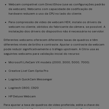
Webcam compatível com DirectShow (use as configurações padrão
da webcam). Webcams com capacidade de codificação de
hardware reduzem o uso da CPU no lado do cliente.
Para compressão de vídeo de webcam HDX, instale os drivers da
webcam no cliente, obtidos do fabricante da câmera, se possível. A
instalação dos drivers do dispositivo não é necessária no servidor.
Diferentes webcams oferecem diferentes taxas de quadros e têm
diferentes níveis de brilho e contraste. Ajustar o contraste da webcam
pode reduzir significativamente o tráfego upstream. A Citrix usa as
seguintes webcams para validação inicial do recurso:
Microsoft LifeCam VX models (2000, 3000, 5000, 7000)
Creative Live! Cam Optia Pro
Logitech QuickCam Messenger
Logitech C600, C920
HP Deluxe Webcam
Para ajustar a taxa de quadros de vídeo preferida, edite a chave do