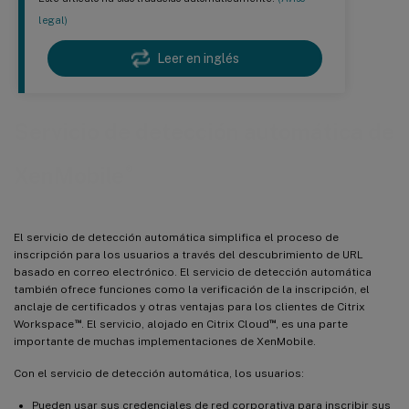
legal)
Leer en inglés
Servicio de detección automática de
®
XenMobile
El servicio de detección automática simplifica el proceso de
inscripción para los usuarios a través del descubrimiento de URL
basado en correo electrónico. El servicio de detección automática
también ofrece funciones como la verificación de la inscripción, el
anclaje de certificados y otras ventajas para los clientes de Citrix
™
™
Workspace
. El servicio, alojado en Citrix Cloud
, es una parte
importante de muchas implementaciones de XenMobile.
Con el servicio de detección automática, los usuarios:
Pueden usar sus credenciales de red corporativa para inscribir sus