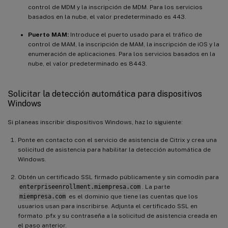
control de MDM y la inscripción de MDM. Para los servicios
basados en la nube, el valor predeterminado es 443.
Puerto MAM:
Introduce el puerto usado para el tráfico de
control de MAM, la inscripción de MAM, la inscripción de iOS y la
enumeración de aplicaciones. Para los servicios basados en la
nube, el valor predeterminado es 8443.
Solicitar la detección automática para dispositivos
Windows
Si planeas inscribir dispositivos Windows, haz lo siguiente:
Ponte en contacto con el servicio de asistencia de Citrix y crea una
solicitud de asistencia para habilitar la detección automática de
Windows.
Obtén un certificado SSL firmado públicamente y sin comodín para
enterpriseenrollment.miempresa.com
. La parte
miempresa.com
es el dominio que tiene las cuentas que los
usuarios usan para inscribirse. Adjunta el certificado SSL en
formato .pfx y su contraseña a la solicitud de asistencia creada en
el paso anterior.