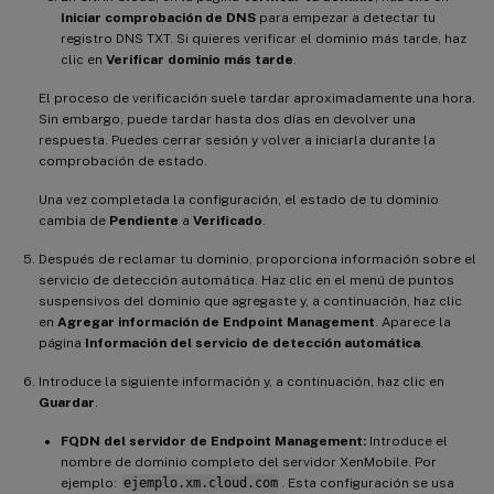
Iniciar comprobación de DNS
para empezar a detectar tu
registro DNS TXT. Si quieres verificar el dominio más tarde, haz
clic en
Verificar dominio más tarde
.
El proceso de verificación suele tardar aproximadamente una hora.
Sin embargo, puede tardar hasta dos días en devolver una
respuesta. Puedes cerrar sesión y volver a iniciarla durante la
comprobación de estado.
Una vez completada la configuración, el estado de tu dominio
cambia de
Pendiente
a
Verificado
.
Después de reclamar tu dominio, proporciona información sobre el
servicio de detección automática. Haz clic en el menú de puntos
suspensivos del dominio que agregaste y, a continuación, haz clic
en
Agregar información de Endpoint Management
. Aparece la
página
Información del servicio de detección automática
.
Introduce la siguiente información y, a continuación, haz clic en
Guardar
.
FQDN del servidor de Endpoint Management:
Introduce el
nombre de dominio completo del servidor XenMobile. Por
ejemplo:
ejemplo.xm.cloud.com
. Esta configuración se usa