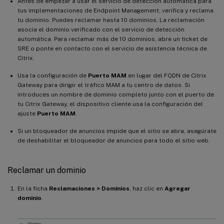
Antes de empezar a usar el servicio de detección automática para
tus implementaciones de Endpoint Management, verifica y reclama
tu dominio. Puedes reclamar hasta 10 dominios. La reclamación
asocia el dominio verificado con el servicio de detección
automática. Para reclamar más de 10 dominios, abre un ticket de
SRE o ponte en contacto con el servicio de asistencia técnica de
Citrix.
Usa la configuración de
Puerto MAM
en lugar del FQDN de Citrix
Gateway para dirigir el tráfico MAM a tu centro de datos. Si
introduces un nombre de dominio completo junto con el puerto de
tu Citrix Gateway, el dispositivo cliente usa la configuración del
ajuste
Puerto MAM
.
Si un bloqueador de anuncios impide que el sitio se abra, asegúrate
de deshabilitar el bloqueador de anuncios para todo el sitio web.
Reclamar un dominio
En la ficha
Reclamaciones > Dominios
, haz clic en
Agregar
dominio
.