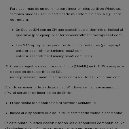
Para usar más de un dominio para inscribir dispositivos Windows,
también puedes usar un certificado multidominio con la siguiente
estructura:
Un SubjectDN con un CN que especifique el dominio principal al
que sirve (por ejemplo, enterpriseenrollment.miempresa1.com).
Los SAN apropiados para los dominios restantes (por ejemplo,
enterpriseenrollment.miempresa2.com,
enterpriseenrollment.miempresa3.com, etc.).
Crea un registro de nombre canónico (CNAME) en tu DNS y asigna la
dirección de tu certificado SSL
(enterpriseenrollment.miempresa.com) a autodisc.xm.cloud.com.
Cuando un usuario de un dispositivo Windows se inscribe usando un
UPN, el servidor de inscripción de Citrix:
Proporciona los detalles de tu servidor XenMobile.
Indica al dispositivo que solicite un certificado válido a XenMobile.
En este punto, puedes inscribir todos los dispositivos compatibles. Ve
a la siguiente sección para prepararte para entregar recursos a los