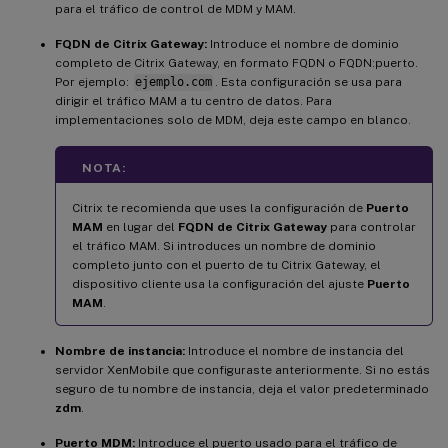
para el tráfico de control de MDM y MAM.
FQDN de Citrix Gateway:
Introduce el nombre de dominio
completo de Citrix Gateway, en formato FQDN o FQDN:puerto.
Por ejemplo:
ejemplo.com
. Esta configuración se usa para
dirigir el tráfico MAM a tu centro de datos. Para
implementaciones solo de MDM, deja este campo en blanco.
NOTA:
Citrix te recomienda que uses la configuración de
Puerto
MAM
en lugar del
FQDN de Citrix Gateway
para controlar
el tráfico MAM. Si introduces un nombre de dominio
completo junto con el puerto de tu Citrix Gateway, el
dispositivo cliente usa la configuración del ajuste
Puerto
MAM
.
Nombre de instancia:
Introduce el nombre de instancia del
servidor XenMobile que configuraste anteriormente. Si no estás
seguro de tu nombre de instancia, deja el valor predeterminado
zdm
.
Puerto MDM:
Introduce el puerto usado para el tráfico de