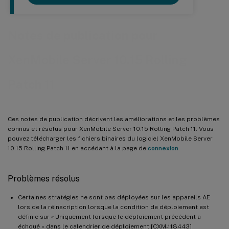
Notes de publication pour
XenMobile Server 10.15 Rolling
Patch 11
Ces notes de publication décrivent les améliorations et les problèmes
connus et résolus pour XenMobile Server 10.15 Rolling Patch 11. Vous
pouvez télécharger les fichiers binaires du logiciel XenMobile Server
10.15 Rolling Patch 11 en accédant à la page de
connexion
.
Problèmes résolus
Certaines stratégies ne sont pas déployées sur les appareils AE
lors de la réinscription lorsque la condition de déploiement est
définie sur « Uniquement lorsque le déploiement précédent a
échoué » dans le calendrier de déploiement.[CXM-118443]