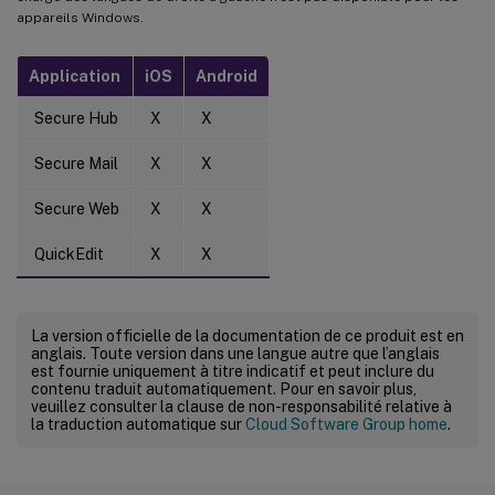
appareils Windows.
Application
iOS
Android
Secure Hub
X
X
Secure Mail
X
X
Secure Web
X
X
QuickEdit
X
X
La version officielle de la documentation de ce produit est en
anglais. Toute version dans une langue autre que l’anglais
est fournie uniquement à titre indicatif et peut inclure du
contenu traduit automatiquement. Pour en savoir plus,
veuillez consulter la clause de non-responsabilité relative à
la traduction automatique sur
Cloud Software Group home
.