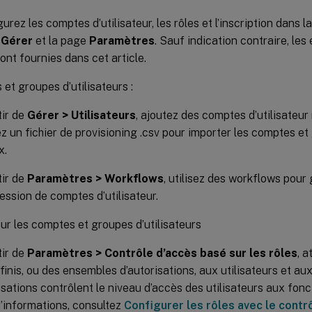
urez les comptes d’utilisateur, les rôles et l’inscription dans
t
Gérer
et la page
Paramètres
. Sauf indication contraire, le
ont fournies dans cet article.
et groupes d’utilisateurs :
tir de
Gérer > Utilisateurs
, ajoutez des comptes d’utilisateu
sez un fichier de provisioning .csv pour importer les comptes e
x.
tir de
Paramètres > Workflows
, utilisez des workflows pour 
ession de comptes d’utilisateur.
ur les comptes et groupes d’utilisateurs
tir de
Paramètres > Contrôle d’accès basé sur les rôles
, a
finis, ou des ensembles d’autorisations, aux utilisateurs et au
isations contrôlent le niveau d’accès des utilisateurs aux fon
d’informations, consultez
Configurer les rôles avec le contr