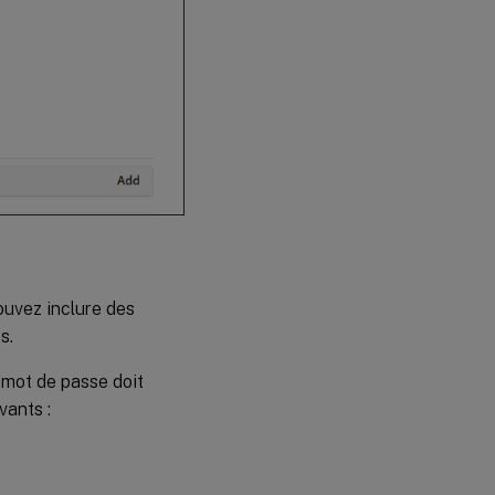
ouvez inclure des
s.
e mot de passe doit
vants :