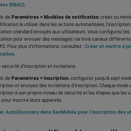
ôles (RBAC)
.
tir de
Paramètres > Modèles de notification
, créez ou mett
tification à utiliser dans les actions automatisées, l’inscripti
ication standard envoyés aux utilisateurs. Vous configurez le
ication pour envoyer des messages via trois canaux différen
S. Pour plus d’informations, consultez :
Créer et mettre à j
ication
.
sécurité d’inscription et invitations
tir de
Paramètres > Inscription
, configurez jusqu’à sept mod
cription et envoyez des invitations d’inscription. Chaque mode 
cription a son propre niveau de sécurité et les étapes que les u
 pour inscrire leurs appareils.
er AutoDiscovery dans XenMobile pour l’inscription des ut