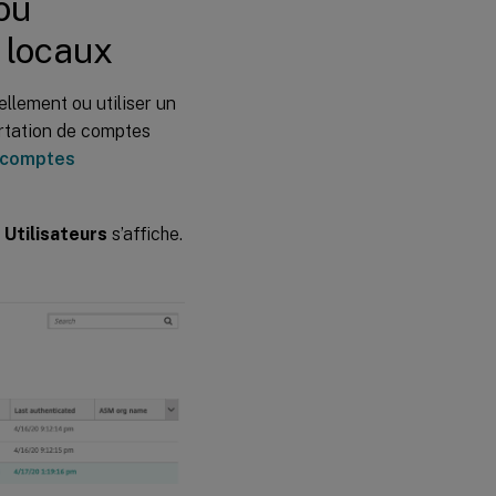
 ou
 locaux
llement ou utiliser un
ortation de comptes
 comptes
e
Utilisateurs
s’affiche.