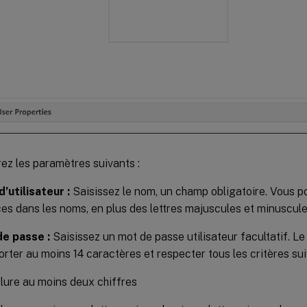
ez les paramètres suivants :
’utilisateur :
Saisissez le nom, un champ obligatoire. Vous p
es dans les noms, en plus des lettres majuscules et minuscule
e passe :
Saisissez un mot de passe utilisateur facultatif. L
rter au moins 14 caractères et respecter tous les critères sui
clure au moins deux chiffres