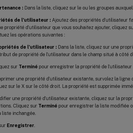
rtenance :
Dans la liste, cliquez sur le ou les groupes auxquels 
iétés de l’utilisateur :
Ajoutez des propriétés d’utilisateur f
e propriété d’utilisateur que vous souhaitez ajouter, cliquez s
tuez les opérations suivantes :
opriétés de l’utilisateur :
Dans la liste, cliquez sur une propri
ttribut de propriété de l’utilisateur dans le champ situé à côté d
iquez sur
Terminé
pour enregistrer la propriété de l’utilisateu
primer une propriété d’utilisateur existante, survolez la ligne 
quez sur le X sur le côté droit. La propriété est supprimée imm
ifier une propriété d’utilisateur existante, cliquez sur la prop
tions. Cliquez sur
Terminé
pour enregistrer la liste modifiée 
a liste inchangée.
sur
Enregistrer
.