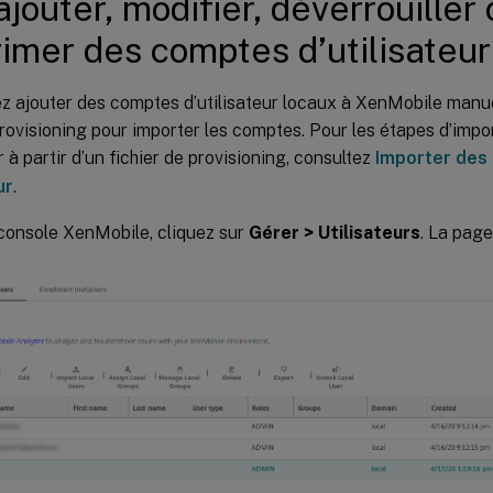
ajouter, modifier, déverrouiller
imer des comptes d’utilisateur
z ajouter des comptes d’utilisateur locaux à XenMobile manue
provisioning pour importer les comptes. Pour les étapes d’imp
r à partir d’un fichier de provisioning, consultez
Importer des
ur
.
console XenMobile, cliquez sur
Gérer > Utilisateurs
. La pag