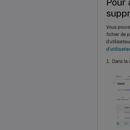
Pour 
suppr
Vous pouve
fichier de 
d’utilisateu
d’utilisate
Dans la 