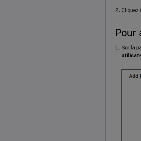
Cliquez 
Pour 
Sur la 
utilisat