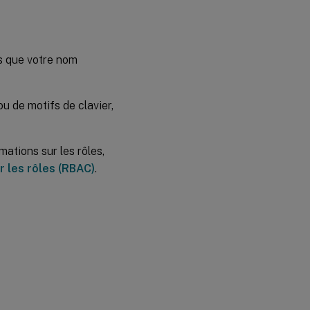
ls que votre nom
ou de motifs de clavier,
rmations sur les rôles,
r les rôles (RBAC)
.