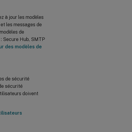
ez à jour les modèles
on et les messages de
s modèles de
ts : Secure Hub, SMTP
our des modèles de
es de sécurité
de sécurité
tilisateurs doivent
ilisateurs