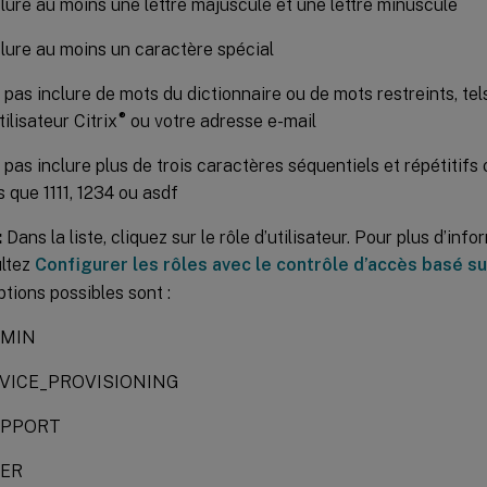
lure au moins une lettre majuscule et une lettre minuscule
clure au moins un caractère spécial
pas inclure de mots du dictionnaire ou de mots restreints, te
®
tilisateur Citrix
ou votre adresse e-mail
pas inclure plus de trois caractères séquentiels et répétitifs 
s que 1111, 1234 ou asdf
:
Dans la liste, cliquez sur le rôle d’utilisateur. Pour plus d’info
ltez
Configurer les rôles avec le contrôle d’accès basé su
ptions possibles sont :
MIN
VICE_PROVISIONING
UPPORT
ER