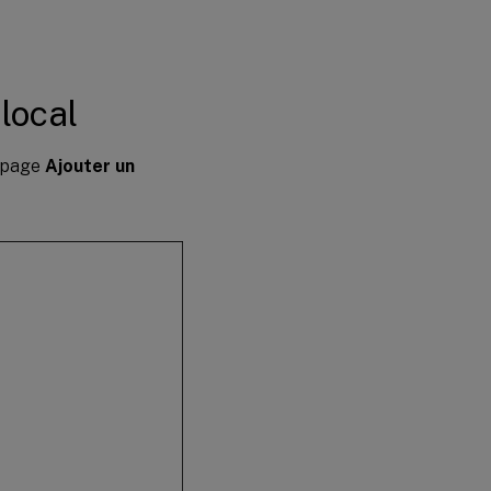
local
a page
Ajouter un