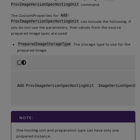
ProvImageVersionSpecHostingUnit
command.
The CustomProperties for
Add-
ProvImageVersionSpecHostingUnit
can include the following. If
you do not use the parameters, then values from the source
prepared image spec are used:
PreparedImageStorageType
: The storage type to use for the
prepared image.
Add
-
ProvImageVersionSpecHostingUnit 
-
ImageVersionSpecUid
NOTE:
One hosting unit and preparation type can have only one
prepared instance.