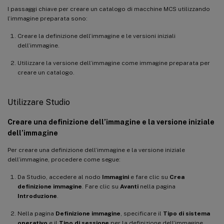
I passaggi chiave per creare un catalogo di macchine MCS utilizzando
l’immagine preparata sono:
Creare la definizione dell’immagine e le versioni iniziali
dell’immagine.
Utilizzare la versione dell’immagine come immagine preparata per
creare un catalogo.
Utilizzare Studio
Creare una definizione dell’immagine e la versione iniziale
dell’immagine
Per creare una definizione dell’immagine e la versione iniziale
dell’immagine, procedere come segue:
Da Studio, accedere al nodo
Immagini
e fare clic su
Crea
definizione immagine
. Fare clic su
Avanti
nella pagina
Introduzione
.
Nella pagina
Definizione immagine
, specificare il
Tipo di sistema
operativo
e il
Tipo di sessione
per la definizione dell’immagine.