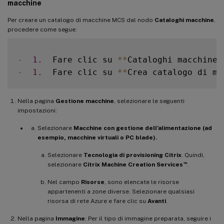
macchine
Per creare un catalogo di macchine MCS dal nodo
Cataloghi macchine
,
procedere come segue:
-
1.
  Fare clic su 
**
Cataloghi macchine
*
-
1.
  Fare clic su 
**
Crea catalogo di ma
Nella pagina
Gestione macchine
, selezionare le seguenti
impostazioni:
Selezionare
Macchine con gestione dell’alimentazione (ad
esempio, macchine virtuali o PC blade).
Selezionare
Tecnologia di provisioning Citrix
. Quindi,
™
selezionare
Citrix Machine Creation Services
.
Nel campo
Risorse
, sono elencate le risorse
appartenenti a zone diverse. Selezionare qualsiasi
risorsa di rete Azure e fare clic su
Avanti
.
Nella pagina
Immagine
: Per il tipo di immagine preparata, seguire i