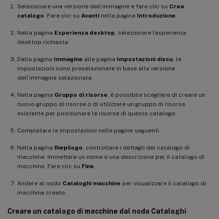
Selezionare una versione dell’immagine e fare clic su
Crea
catalogo
. Fare clic su
Avanti
nella pagina
Introduzione
.
Nella pagina
Esperienza desktop
, selezionare l’esperienza
desktop richiesta.
Dalla pagina
Immagine
alla pagina
Impostazioni disco
, le
impostazioni sono preselezionate in base alla versione
dell’immagine selezionata.
Nella pagina
Gruppo di risorse
, è possibile scegliere di creare un
nuovo gruppo di risorse o di utilizzare un gruppo di risorse
esistente per posizionare le risorse di questo catalogo.
Completare le impostazioni nelle pagine seguenti.
Nella pagina
Riepilogo
, controllare i dettagli del catalogo di
macchine. Immettere un nome e una descrizione per il catalogo di
macchine. Fare clic su
Fine
.
Andare al nodo
Cataloghi macchine
per visualizzare il catalogo di
macchine creato.
Creare un catalogo di macchine dal nodo Cataloghi