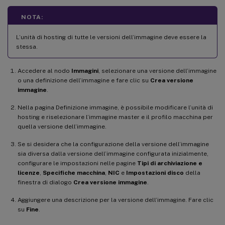
NOTA:
L’unità di hosting di tutte le versioni dell’immagine deve essere la
stessa.
Accedere al nodo
Immagini
, selezionare una versione dell’immagine
o una definizione dell’immagine e fare clic su
Crea versione
immagine
.
Nella pagina Definizione immagine, è possibile modificare l’unità di
hosting e riselezionare l’immagine master e il profilo macchina per
quella versione dell’immagine.
Se si desidera che la configurazione della versione dell’immagine
sia diversa dalla versione dell’immagine configurata inizialmente,
configurare le impostazioni nelle pagine
Tipi di archiviazione e
licenze
,
Specifiche macchina
,
NIC
e
Impostazioni disco
della
finestra di dialogo
Crea versione immagine
.
Aggiungere una descrizione per la versione dell’immagine. Fare clic
su
Fine
.