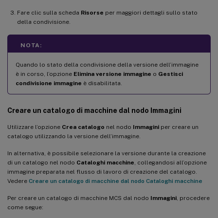
Fare clic sulla scheda
Risorse
per maggiori dettagli sullo stato
della condivisione.
NOTA:
Quando lo stato della condivisione della versione dell’immagine
è in corso, l’opzione
Elimina versione immagine
o
Gestisci
condivisione immagine
è disabilitata.
Creare un catalogo di macchine dal nodo Immagini
Utilizzare l’opzione
Crea catalogo
nel nodo
Immagini
per creare un
catalogo utilizzando la versione dell’immagine.
In alternativa, è possibile selezionare la versione durante la creazione
di un catalogo nel nodo
Cataloghi macchine
, collegandosi all’opzione
immagine preparata nel flusso di lavoro di creazione del catalogo.
Vedere
Creare un catalogo di macchine dal nodo Cataloghi macchine
Per creare un catalogo di macchine MCS dal nodo
Immagini
, procedere
come segue: