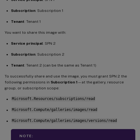
Subscription
: Subscription 1
Tenant
: Tenant 1
You want to share this image with:
Service principal
: SPN 2
Subscription
: Subscription 2
Tenant
: Tenant 2 (can be the same as Tenant 1)
To successfully share and use the image, you must grant SPN 2 the
following permissions in
Subscription 1
—at the gallery, resource
group, or subscription scope:
Microsoft.Resources/subscriptions/read
Microsoft.Compute/galleries/images/read
Microsoft.Compute/galleries/images/versions/read
NOTE: