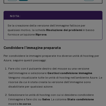
NOTA:
Se la creazione della versione dell’immagine fallisce per
qualsiasi motivo, la scheda
Risoluzione dei problemi
in basso
fornisce un’opzione
Riprova
.
Condividere l’immagine preparata
Per condividere le immagini preparate tra diverse unità di hosting per
Azure, seguire questi passaggi:
Fare clic con il pulsante destro del mouse su una versione
dell’immagine e selezionare
Gestisci condivisione immagine
.
Vengono visualizzate tutte le unità di hosting nell’ambiente Azure. Le
risorse da cui è stata creata la versione dell’immagine sono
disabilitate per qualsiasi azione.
Selezionare le unità di hosting con cui si desidera condividere
l’immagine e fare clic su
Salva
. La colonna
Stato condivisione
mostra
In corso
.