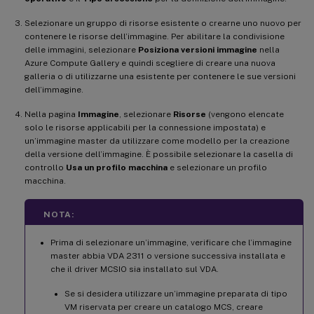
Selezionare un gruppo di risorse esistente o crearne uno nuovo per
contenere le risorse dell’immagine. Per abilitare la condivisione
delle immagini, selezionare
Posiziona versioni immagine
nella
Azure Compute Gallery e quindi scegliere di creare una nuova
galleria o di utilizzarne una esistente per contenere le sue versioni
dell’immagine.
Nella pagina
Immagine
, selezionare
Risorse
(vengono elencate
solo le risorse applicabili per la connessione impostata) e
un’immagine master da utilizzare come modello per la creazione
della versione dell’immagine. È possibile selezionare la casella di
controllo
Usa un profilo macchina
e selezionare un profilo
macchina.
NOTA:
Prima di selezionare un’immagine, verificare che l’immagine
master abbia VDA 2311 o versione successiva installata e
che il driver MCSIO sia installato sul VDA.
Se si desidera utilizzare un’immagine preparata di tipo
VM riservata per creare un catalogo MCS, creare