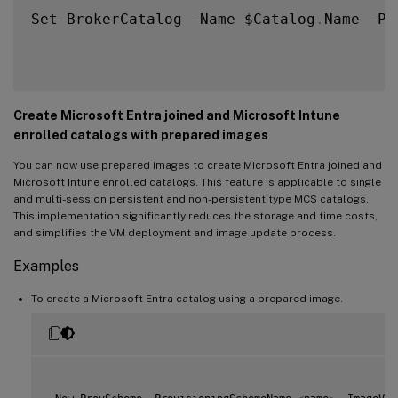
Set
-
BrokerCatalog 
-
Name $Catalog
.
Name 
-
Pr
Create Microsoft Entra joined and Microsoft Intune
enrolled catalogs with prepared images
You can now use prepared images to create Microsoft Entra joined and
Microsoft Intune enrolled catalogs. This feature is applicable to single
and multi-session persistent and non-persistent type MCS catalogs.
This implementation significantly reduces the storage and time costs,
and simplifies the VM deployment and image update process.
Examples
To create a Microsoft Entra catalog using a prepared image.