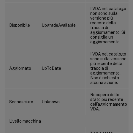
I VDA nel catalogo
non sono sulla
versione più
recente della
Disponibile
UpgradeAvailable
traccia di
aggiornamento. Si
consiglia un
aggiornamento.
I VDA nel catalogo
sono sulla versione
più recente della
Aggiornato
UpToDate
traccia di
aggiornamento.
Non è richiesta
alcuna azione.
Recupero dello
stato più recente
Sconosciuto
Unknown
dell’aggiornamento
VDA.
Livello macchina