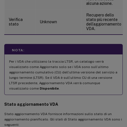
alcuna azione.
Recupero dello
Verifica
stato più recente
Unknown
stato
dell’aggiornamento
VDA.
NOTA:
Per i VDA che utilizzano la traccia LTSR, un catalogo verrà
visualizzato come Aggiornato solo se i VDA sono sull’ultimo
aggiornamento cumulativo (CU) dell’ultima versione del servizio a
lungo termine (LTSR). Se il VDA è sull’ultimo CU di una versione
LTSR precedente, Aggiornamento VDA verrà comunque
visualizzato come
Disponibile
.
Stato aggiornamento VDA
Stato aggiornamento VDA fornisce informazioni sullo stato di un
aggiornamento pianificato. Gli stati di Stato aggiornamento VDA sono i
seguenti: