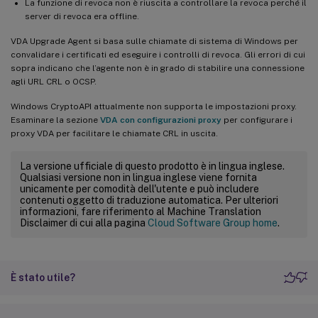
La funzione di revoca non è riuscita a controllare la revoca perché il
server di revoca era offline.
VDA Upgrade Agent si basa sulle chiamate di sistema di Windows per
convalidare i certificati ed eseguire i controlli di revoca. Gli errori di cui
sopra indicano che l’agente non è in grado di stabilire una connessione
agli URL CRL o OCSP.
Windows CryptoAPI attualmente non supporta le impostazioni proxy.
Esaminare la sezione
VDA con configurazioni proxy
per configurare i
proxy VDA per facilitare le chiamate CRL in uscita.
La versione ufficiale di questo prodotto è in lingua inglese.
Qualsiasi versione non in lingua inglese viene fornita
unicamente per comodità dell'utente e può includere
contenuti oggetto di traduzione automatica. Per ulteriori
informazioni, fare riferimento al Machine Translation
Disclaimer di cui alla pagina
Cloud Software Group home
.
È stato utile?