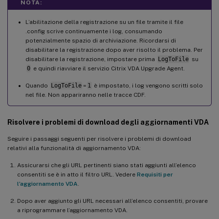
NOTA:
L’abilitazione della registrazione su un file tramite il file
.config scrive continuamente i log, consumando
potenzialmente spazio di archiviazione. Ricordarsi di
disabilitare la registrazione dopo aver risolto il problema. Per
disabilitare la registrazione, impostare prima
LogToFile
su
0
e quindi riavviare il servizio Citrix VDA Upgrade Agent.
Quando
LogToFile
=
1
è impostato, i log vengono scritti solo
nel file. Non appariranno nelle tracce CDF.
Risolvere i problemi di download degli aggiornamenti VDA
Seguire i passaggi seguenti per risolvere i problemi di download
relativi alla funzionalità di aggiornamento VDA:
Assicurarsi che gli URL pertinenti siano stati aggiunti all’elenco
consentiti se è in atto il filtro URL. Vedere
Requisiti per
l’aggiornamento VDA
.
Dopo aver aggiunto gli URL necessari all’elenco consentiti, provare
a riprogrammare l’aggiornamento VDA.