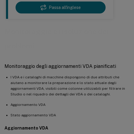
Passa all'inglese
Monitoraggio e risoluzione dei
problemi
Monitoraggio degli aggiornamenti VDA pianificati
I VDA e i cataloghi di macchine dispongono di due attributi che
aiutano a monitorare la preparazione e lo stato attuale degli
aggiornamenti VDA, visibili come colonne utilizzabili per filtrare in
Studio o nel riquadro dei dettagli dei VDA o dei cataloghi.
Aggiornamento VDA
Stato aggiornamento VDA
Aggiornamento VDA