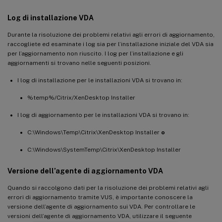
Log di installazione VDA
Durante la risoluzione dei problemi relativi agli errori di aggiornamento,
raccogliete ed esaminate i log sia per l’installazione iniziale del VDA sia
per l’aggiornamento non riuscito. I log per l’installazione e gli
aggiornamenti si trovano nelle seguenti posizioni.
I log di installazione per le installazioni VDA si trovano in:
%temp%/Citrix/XenDesktop Installer
I log di aggiornamento per le installazioni VDA si trovano in:
C:\Windows\Temp\Citrix\XenDesktop Installer
o
C:\Windows\SystemTemp\Citrix\XenDesktop Installer
Versione dell’agente di aggiornamento VDA
Quando si raccolgono dati per la risoluzione dei problemi relativi agli
errori di aggiornamento tramite VUS, è importante conoscere la
versione dell’agente di aggiornamento sui VDA. Per controllare le
versioni dell’agente di aggiornamento VDA, utilizzare il seguente