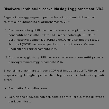
Risolvere i problemi di convalida degli aggiornamenti VDA
Seguire i passaggi seguenti per risolvere i problemi di download
relativi alla funzionalità di aggiornamento VDA:
Assicurarsi che gli URL pertinenti siano stati aggiunti all’elenco
consentiti se è in atto il filtro URL, in particolare gli URL della
Certificate Revocation List (CRL) o dell’Online Certificate Status
Protocol (OCSP) necessari per il controllo di revoca. Vedere
Requisiti per l’aggiornamento VDA.
Dopo aver aggiunto gli URL necessari all’elenco consentiti, provare
a riprogrammare l’aggiornamento VDA.
Si consiglia di abilitare la traccia CDF o di impostare LogToFile su 1 per
acquisire log dettagliati per l’analisi. I log possono includere i seguenti
errori:
RevocationStatusUnknown
La funzione di revoca non è riuscita a controllare lo stato di revoca
per il certificato.