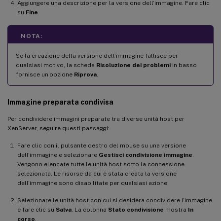
Aggiungere una descrizione per la versione dell’immagine. Fare clic
su
Fine
.
NOTA:
Se la creazione della versione dell’immagine fallisce per
qualsiasi motivo, la scheda
Risoluzione dei problemi
in basso
fornisce un’opzione
Riprova
.
Immagine preparata condivisa
Per condividere immagini preparate tra diverse unità host per
XenServer, seguire questi passaggi:
Fare clic con il pulsante destro del mouse su una versione
dell’immagine e selezionare
Gestisci condivisione immagine
.
Vengono elencate tutte le unità host sotto la connessione
selezionata. Le risorse da cui è stata creata la versione
dell’immagine sono disabilitate per qualsiasi azione.
Selezionare le unità host con cui si desidera condividere l’immagine
e fare clic su
Salva
. La colonna
Stato condivisione
mostra
In
corso
.