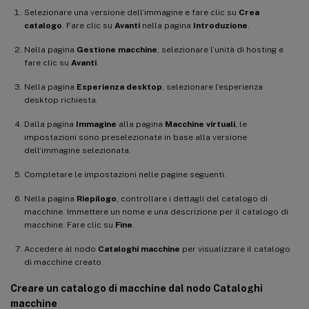
Selezionare una versione dell’immagine e fare clic su
Crea
catalogo
. Fare clic su
Avanti
nella pagina
Introduzione
.
Nella pagina
Gestione macchine
, selezionare l’unità di hosting e
fare clic su
Avanti
.
Nella pagina
Esperienza desktop
, selezionare l’esperienza
desktop richiesta.
Dalla pagina
Immagine
alla pagina
Macchine virtuali
, le
impostazioni sono preselezionate in base alla versione
dell’immagine selezionata.
Completare le impostazioni nelle pagine seguenti.
Nella pagina
Riepilogo
, controllare i dettagli del catalogo di
macchine. Immettere un nome e una descrizione per il catalogo di
macchine. Fare clic su
Fine
.
Accedere al nodo
Cataloghi macchine
per visualizzare il catalogo
di macchine creato.
Creare un catalogo di macchine dal nodo Cataloghi
macchine