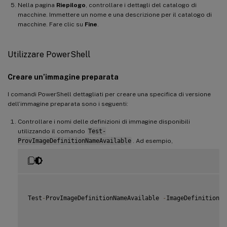
Nella pagina
Riepilogo
, controllare i dettagli del catalogo di
macchine. Immettere un nome e una descrizione per il catalogo di
macchine. Fare clic su
Fine
.
Utilizzare PowerShell
Creare un’immagine preparata
I comandi PowerShell dettagliati per creare una specifica di versione
dell’immagine preparata sono i seguenti:
Controllare i nomi delle definizioni di immagine disponibili
utilizzando il comando
Test-
ProvImageDefinitionNameAvailable
. Ad esempio,
Test
-
ProvImageDefinitionNameAvailable 
-
ImageDefinitionNa