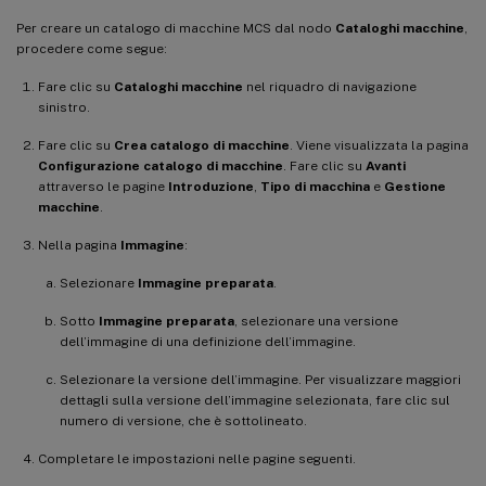
Per creare un catalogo di macchine MCS dal nodo
Cataloghi macchine
,
procedere come segue:
Fare clic su
Cataloghi macchine
nel riquadro di navigazione
sinistro.
Fare clic su
Crea catalogo di macchine
. Viene visualizzata la pagina
Configurazione catalogo di macchine
. Fare clic su
Avanti
attraverso le pagine
Introduzione
,
Tipo di macchina
e
Gestione
macchine
.
Nella pagina
Immagine
:
Selezionare
Immagine preparata
.
Sotto
Immagine preparata
, selezionare una versione
dell’immagine di una definizione dell’immagine.
Selezionare la versione dell’immagine. Per visualizzare maggiori
dettagli sulla versione dell’immagine selezionata, fare clic sul
numero di versione, che è sottolineato.
Completare le impostazioni nelle pagine seguenti.