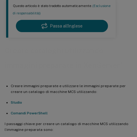
Questo articolo è stato tradotto automaticamente.
(Esclusione
di responsabilità))
Passa all'inglese
Creare cataloghi utilizzando
®
immagini preparate in XenServer
Creare immagini preparate e utilizzare le immagini preparate per
creare un catalogo di macchine MCS utilizzando:
Studio
Comandi PowerShell
I passaggi chiave per creare un catalogo di macchine MCS utilizzando
l’immagine preparata sono: