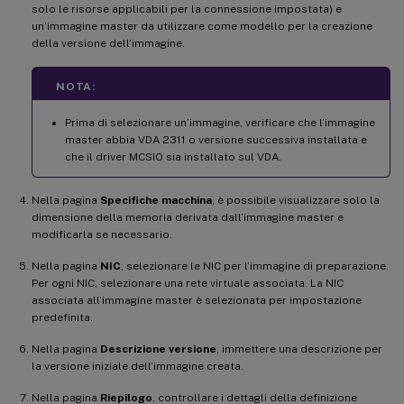
solo le risorse applicabili per la connessione impostata) e
un’immagine master da utilizzare come modello per la creazione
della versione dell’immagine.
NOTA:
Prima di selezionare un’immagine, verificare che l’immagine
master abbia VDA 2311 o versione successiva installata e
che il driver MCSIO sia installato sul VDA.
Nella pagina
Specifiche macchina
, è possibile visualizzare solo la
dimensione della memoria derivata dall’immagine master e
modificarla se necessario.
Nella pagina
NIC
, selezionare le NIC per l’immagine di preparazione.
Per ogni NIC, selezionare una rete virtuale associata. La NIC
associata all’immagine master è selezionata per impostazione
predefinita.
Nella pagina
Descrizione versione
, immettere una descrizione per
la versione iniziale dell’immagine creata.
Nella pagina
Riepilogo
, controllare i dettagli della definizione