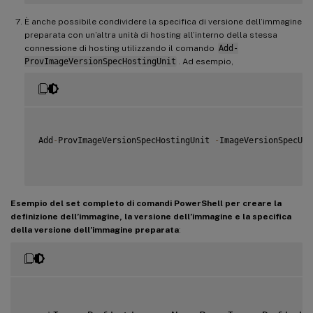
È anche possibile condividere la specifica di versione dell’immagine
preparata con un’altra unità di hosting all’interno della stessa
connessione di hosting utilizzando il comando
Add-
ProvImageVersionSpecHostingUnit
. Ad esempio,
Add
-
ProvImageVersionSpecHostingUnit 
-
ImageVersionSpecUid
Esempio del set completo di comandi PowerShell per creare la
definizione dell’immagine, la versione dell’immagine e la specifica
della versione dell’immagine preparata
: