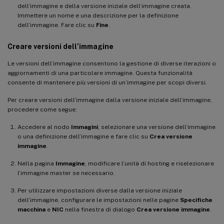
dell’immagine e della versione iniziale dell’immagine creata.
Immettere un nome e una descrizione per la definizione
dell’immagine. Fare clic su
Fine
.
Creare versioni dell’immagine
Le versioni dell’immagine consentono la gestione di diverse iterazioni o
aggiornamenti di una particolare immagine. Questa funzionalità
consente di mantenere più versioni di un’immagine per scopi diversi.
Per creare versioni dell’immagine dalla versione iniziale dell’immagine,
procedere come segue:
Accedere al nodo
Immagini
, selezionare una versione dell’immagine
o una definizione dell’immagine e fare clic su
Crea versione
immagine
.
Nella pagina
Immagine
, modificare l’unità di hosting e riselezionare
l’immagine master se necessario.
Per utilizzare impostazioni diverse dalla versione iniziale
dell’immagine, configurare le impostazioni nelle pagine
Specifiche
macchina
e
NIC
nella finestra di dialogo
Crea versione immagine
.