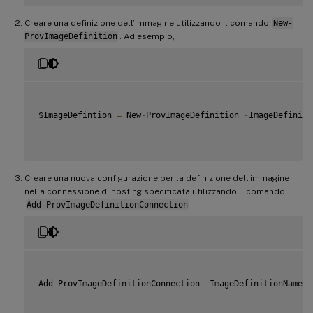
Creare una definizione dell’immagine utilizzando il comando
New-
ProvImageDefinition
. Ad esempio,
$ImageDefintion 
=
 New
-
ProvImageDefinition 
-
ImageDefiniti
Creare una nuova configurazione per la definizione dell’immagine
nella connessione di hosting specificata utilizzando il comando
Add-ProvImageDefinitionConnection
.
Add
-
ProvImageDefinitionConnection 
-
ImageDefinitionName $