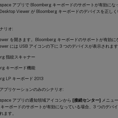
 Workspace アプリで Bloomberg キーボードのサポートが有
esktop Viewer が Bloomberg キーボードのデバイスを
シナリオ:
p Viewer を開きます。Bloomberg キーボードのサポートが有
p Viewer には USB アイコンの下に 3 つのデバイスが表示されま
berg 指紋スキャナー
berg キーボード機能
erg LP キーボード 2013
アプリケーションのみのシナリオ:
Workspace アプリの通知領域アイコンから
[接続センター]
メニュー
berg キーボードのサポートが有効になっている場合、3 つのデバ
れます。