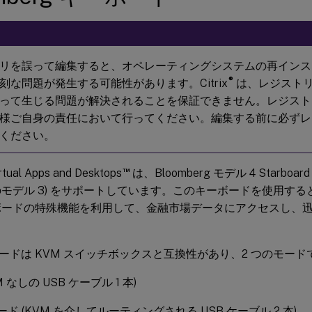
リを誤って編集すると、オペレーティングシステムの再インス
®
刻な問題が発生する可能性があります。Citrix
は、レジスト
って生じる問題が解決されることを保証できません。レジスト
様ご自身の責任において行ってください。編集する前に必ずレ
ください。
™
irtual Apps and Desktops
は、Bloomberg モデル 4 Starbo
モデル 3) をサポートしています。このキーボードを使用す
ボードの特殊機能を利用して、金融市場データにアクセスし、
ードは KVM スイッチボックスと互換性があり、2 つのモー
M なしの USB ケーブル 1 本)
ード (KVM を介してルーティングされる USB ケーブル 2 本)