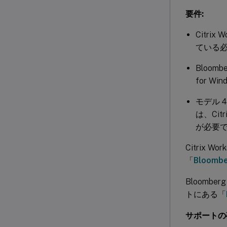
要件:
Citrix 
ている
Bloom
for Wi
モデル 4
は、Citri
が必要
Citrix 
「
Bloom
Bloom
トにある「
サポートの