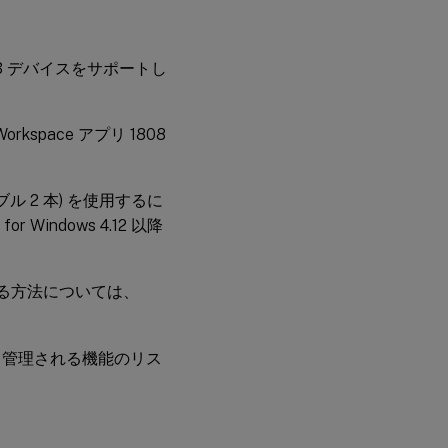
SB デバイスをサポートし
rkspace アプリ 1808
。
ブル 2 本) を使用するに
 for Windows 4.12 以降
ドを構成する方法については、
して管理される機能のリス