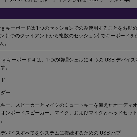
mberg キーボードは 1 つのセッションでのみ使用することをお
ン (1 つのクライアントから複数のセッション) でキーボード
ん。
berg キーボード 4 は、1 つの物理シェルに 4 つの USB デバイ
です。
ード
ーダー
減キー、スピーカーとマイクのミュートキーを備えたオーディ
、オンボードスピーカー、マイク、およびマイクとヘッドセッ
す。
デバイスすべてをシステムに接続するための USB ハブ