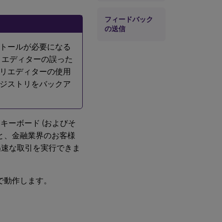
フィードバック
の送信
トールが必要になる
リエディターの誤った
リエディターの使用
ジストリをバックア
ard キーボード (およびそ
ると、金融業界のお客様
迅速な取引を実行できま
ドで動作します。