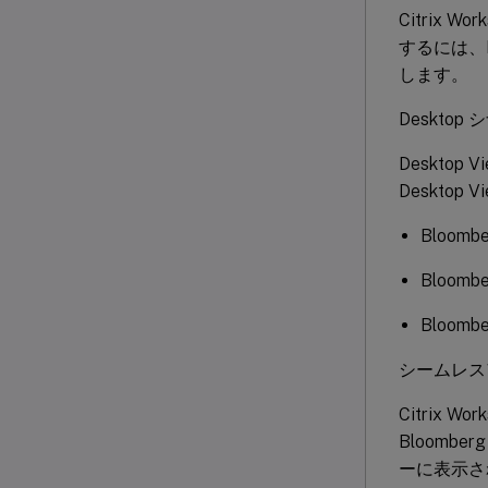
Citrix
するには、D
します。
Desktop 
Deskto
Deskto
Bloom
Bloom
Bloomb
シームレス
Citrix 
Bloom
ーに表示さ