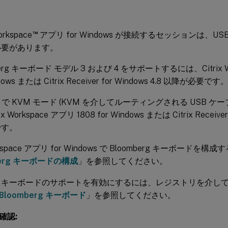
™
Workspace
アプリ for Windows が接続するセッションは、U
必要があります。
berg キーボード モデル 3 および 4 をサポートするには、Citrix Wo
ndows または Citrix Receiver for Windows 4.8 以降が必要です
 で KVM モード (KVM を介してルーティングされる USB ケー
x Workspace アプリ 1808 for Windows または Citrix Receiver
です。
Workspace アプリ for Windows で Bloomberg キーボー
berg キーボードの構成
」を参照してください。
berg キーボードのサポートを有効にするには、レジストリを介
Bloomberg キーボード
」を参照してください。
確認: