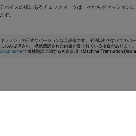
デバイスの横にあるチェックマークは、それらがセッションに
ます。
ドキュメントの正式なバージョンは英語版です。英語以外のすべてのバ
めにのみ提供され、機械翻訳された内容が含まれている場合があります
Group home
で機械翻訳に関する免責事項（Machine Translation Dis
サイトに関するフィードバック
|
プライバシー