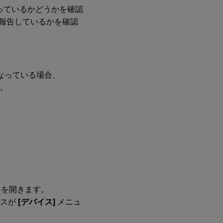
効になっているかどうかを確認
正しく報告しているかを確認
効になっている場合、
す。
を開きます。
イスが
[デバイス]
メニュ