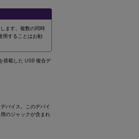
勧めします。複数の同時
を使用することはお勧
スを搭載した USB 複合デ
オデバイス。このデバイ
ト用のジャックが含まれ