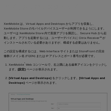
アプリおよびデスクトップ
XenMobile は、Virtual Apps and Desktops からアプリを収集し、
XenMobile Store のモバイルデバイスユーザーが利用できるようにします。
ユーザーは XenMobile Store 内で直接アプリを購読し、Secure Hub から起
™
動します。アプリを起動するには、ユーザーデバイスに Citrix Receiver
が
インストールされている必要がありますが、構成する必要はありません。
この設定を構成するには、Web Interface サイトまたは StoreFront の完全
修飾ドメイン名 (FQDN) または IP アドレスとポート番号が必要です。
®
XenMobile
Web コンソールで、右上隅にある歯車アイコンをクリックし
ます。
[設定]
ページが表示されます。
[Virtual Apps and Desktops]
をクリックします。
[Virtual Apps and
Desktops]
ページが表示されます。