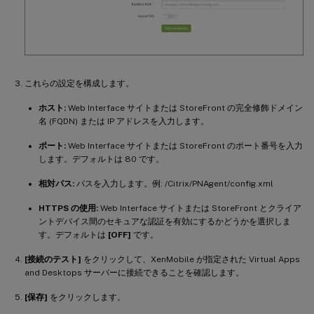
これらの設定を構成します。
ホスト:
Web Interface サイトまたは StoreFront の完全修飾ドメイン
名 (FQDN) または IP アドレスを入力します。
ポート:
Web Interface サイトまたは StoreFront のポート番号を入力
します。デフォルトは 80 です。
相対パス:
パスを入力します。例: /Citrix/PNAgent/config.xml
HTTPS の使用:
Web Interface サイトまたは StoreFront とクライア
ントデバイス間のセキュアな認証を有効にするかどうかを選択しま
す。デフォルトは
[OFF]
です。
[接続のテスト]
をクリックして、XenMobile が指定された Virtual Apps
and Desktops サーバーに接続できることを確認します。
[保存]
をクリックします。