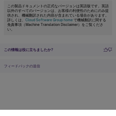
この製品ドキュメントの正式なバージョンは英語版です。英語
以外のすべてのバージョンは、お客様の利便性のためにのみ提
供され、機械翻訳された内容が含まれている場合があります。
詳しくは、
Cloud Software Group home
で機械翻訳に関する
免責事項（Machine Translation Disclaimer）をご覧くださ
い。
この情報は役に立ちましたか?
フィードバックの送信