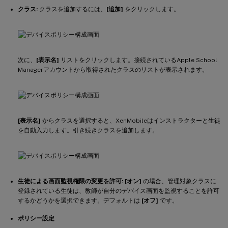
クラス:
クラスを追加するには、
[追加]
をクリックします。
次に、
[表示名]
リストをクリックします。接続されているApple School
Managerアカウントから取得されたクラスのリストが表示されます。
[表示名]
からクラスを選択すると、XenMobileはインストラクターと生徒
を自動入力します。引き続きクラスを追加します。
生徒による画面監視権限の変更を許可:
[オン]
の場合、管理対象クラスに
登録されている生徒は、教師が自分のデバイス画面を監視することを許可
するかどうかを選択できます。デフォルトは
[オフ]
です。
ポリシー設定