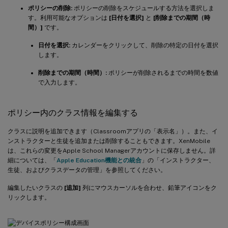
ポリシーの削除:
ポリシーの削除をスケジュールする方法を選択しま
す。利用可能なオプションは
[日付を選択]
と
[削除までの期間（時
間）]
です。
日付を選択:
カレンダーをクリックして、削除の特定の日付を選択
します。
削除までの期間（時間）:
ポリシーが削除されるまでの時間を数値
で入力します。
ポリシー内のクラス情報を編集する
クラスに説明を追加できます（Classroomアプリの「表示名」）。また、イ
ンストラクターと生徒を追加または削除することもできます。XenMobile
は、これらの変更をApple School Managerアカウントに保存しません。詳
細については、「
Apple Education機能との統合
」の「インストラクター、
生徒、およびクラスデータの管理」を参照してください。
編集したいクラスの
[追加]
列にマウスカーソルを合わせ、鉛筆アイコンをク
リックします。