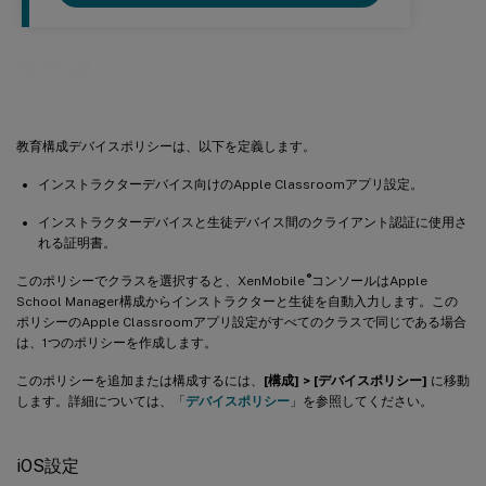
教育構成デバイスポリシー
教育構成デバイスポリシーは、以下を定義します。
インストラクターデバイス向けのApple Classroomアプリ設定。
インストラクターデバイスと生徒デバイス間のクライアント認証に使用さ
れる証明書。
®
このポリシーでクラスを選択すると、XenMobile
コンソールはApple
School Manager構成からインストラクターと生徒を自動入力します。この
ポリシーのApple Classroomアプリ設定がすべてのクラスで同じである場合
は、1つのポリシーを作成します。
このポリシーを追加または構成するには、
[構成] > [デバイスポリシー]
に移動
します。詳細については、「
デバイスポリシー
」を参照してください。
iOS設定