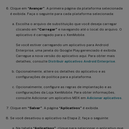
Clique em
“Avançar”
. A primeira página da plataforma selecionada
é exibida. Faça o seguinte para cada plataforma selecionada:
Escolha o arquivo de substituição que você deseja carregar
clicando em
“Carregar”
e navegando até o local do arquivo. O
aplicativo é carregado para o XenMobile.
Se você estiver carregando um aplicativo para Android
Enterprise, uma janela do Google Play gerenciado é exibida.
Carregue a nova versão do aplicativo aqui. Para obter mais
detalhes, consulte
Distribuir aplicativos Android Enterprise
.
Opcionalmente, altere os detalhes do aplicativo e as
configurações de política para a plataforma.
Opcionalmente, configure as regras de implantação e as
configurações da Loja XenMobile. Para obter informações,
consulte Adicionar um aplicativo MDX em
Adicionar aplicativos
.
Clique em
“Salvar”
. A página
“Aplicativos”
é exibida.
Se você desativou o aplicativo na Etapa 2, faça o seguinte:
Na tabela
“Aplicativos”
, clique para selecionar o aplicativo que