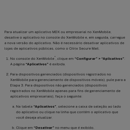
empresariais
Para atualizar um aplicativo MDX ou empresarial no XenMobile,
desative o aplicativo no console do XenMobile e, em seguida, carregue
a nova versão do aplicativo. Não é necessário desativar aplicativos de
lojas de aplicativos públicas, como o Citrix Secure Mail.
®
No console do XenMobile
, clique em
“Configurar” > “Aplicativos”
.
A página
“Aplicativos”
é exibida.
Para dispositivos gerenciados (dispositivos registrados no
XenMobile para gerenciamento de dispositivos móveis), pule para a
Etapa 3. Para dispositivos não gerenciados (dispositivos
registrados no XenMobile apenas para fins de gerenciamento de
aplicativos empresariais), faça o seguinte:
Na tabela
“Aplicativos”
, selecione a caixa de seleção ao lado
do aplicativo ou clique na linha que contém o aplicativo que
você deseja atualizar.
Clique em
“Desativar”
no menu que é exibido.