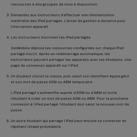
ressources à des groupes de mise à disposition.
Demandez aux instructeurs d’effectuer une réinitialisation
matérielle des iPad partagés. L’écran de gestion à distance pour
l’inscription apparaît.
Les instructeurs inscrivent les iPad partagés.
XenMobile déploie les ressources configurées sur chaque iPad
partagé inscrit. Après un redémarrage automatique, les
instructeurs peuvent partager les appareils avec les étudiants. Une
page de connexion apparaît sur l’iPad.
Un étudiant choisit la classe, puis saisit son identifiant Apple géré
et son mot de passe ASM ou ABM temporaire.
L’iPad partagé s’authentifie auprès d’ASM ou d’ABM et invite
l’étudiant à créer un mot de passe ASM ou ABM. Pour la prochaine
connexion à l’iPad partagé, l’étudiant doit saisir le nouveau mot de
passe.
Un autre étudiant qui partage l’iPad peut ensuite se connecter en
répétant l’étape précédente.