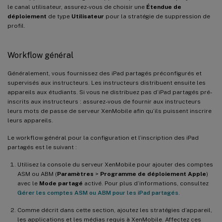
le canal utilisateur, assurez-vous de choisir une
Étendue de
déploiement
de type
Utilisateur
pour la stratégie de suppression de
profil.
Workflow général
Généralement, vous fournissez des iPad partagés préconfigurés et
supervisés aux instructeurs. Les instructeurs distribuent ensuite les
appareils aux étudiants. Si vous ne distribuez pas d’iPad partagés pré-
inscrits aux instructeurs : assurez-vous de fournir aux instructeurs
leurs mots de passe de serveur XenMobile afin qu’ils puissent inscrire
leurs appareils.
Le workflow général pour la configuration et l’inscription des iPad
partagés est le suivant :
Utilisez la console du serveur XenMobile pour ajouter des comptes
ASM ou ABM (
Paramètres
>
Programme de déploiement Apple
)
avec le
Mode partagé
activé. Pour plus d’informations, consultez
Gérer les comptes ASM ou ABM pour les iPad partagés
.
Comme décrit dans cette section, ajoutez les stratégies d’appareil,
les applications et les médias requis à XenMobile. Affectez ces