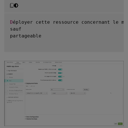
D
éployer cette ressource concernant le mo
sauf

partageable
