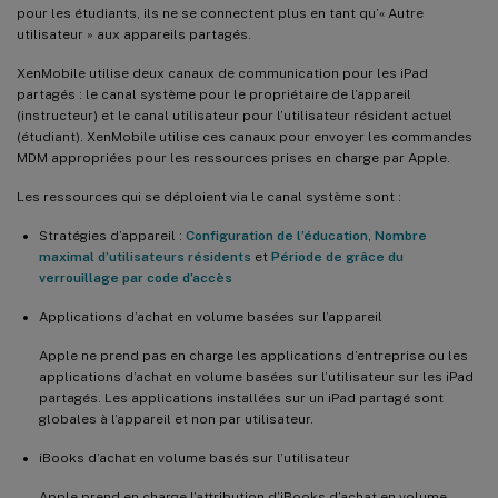
pour les étudiants, ils ne se connectent plus en tant qu’« Autre
utilisateur » aux appareils partagés.
XenMobile utilise deux canaux de communication pour les iPad
partagés : le canal système pour le propriétaire de l’appareil
(instructeur) et le canal utilisateur pour l’utilisateur résident actuel
(étudiant). XenMobile utilise ces canaux pour envoyer les commandes
MDM appropriées pour les ressources prises en charge par Apple.
Les ressources qui se déploient via le canal système sont :
Stratégies d’appareil :
Configuration de l’éducation
,
Nombre
maximal d’utilisateurs résidents
et
Période de grâce du
verrouillage par code d’accès
Applications d’achat en volume basées sur l’appareil
Apple ne prend pas en charge les applications d’entreprise ou les
applications d’achat en volume basées sur l’utilisateur sur les iPad
partagés. Les applications installées sur un iPad partagé sont
globales à l’appareil et non par utilisateur.
iBooks d’achat en volume basés sur l’utilisateur
Apple prend en charge l’attribution d’iBooks d’achat en volume