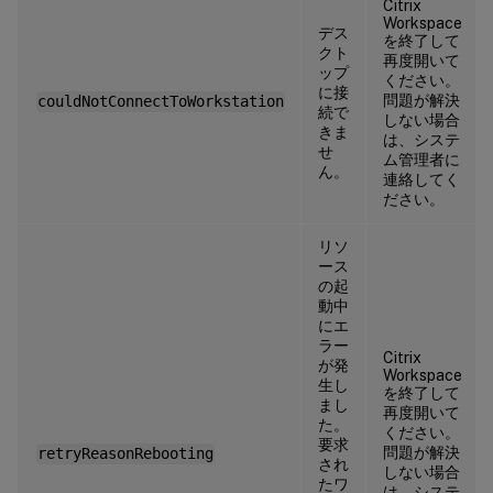
Citrix
Workspace
デス
を終了して
クト
再度開いて
ップ
ください。
に接
問題が解決
couldNotConnectToWorkstation
続で
しない場合
きま
は、システ
せ
ム管理者に
ん。
連絡してく
ださい。
リソ
ース
の起
動中
にエ
ラー
Citrix
が発
Workspace
生し
を終了して
まし
再度開いて
た。
ください。
要求
問題が解決
retryReasonRebooting
され
しない場合
たワ
は、システ