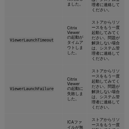
ました。
理者に連絡して
ください。
ストアからリソ
ースをもう一度
Citrix
Viewer
起動してみてく
の起動が
ださい。問題が
ViewerLaunchTimeout
タイムア
解決しない場合
ウトしま
は、システム管
した。
理者に連絡して
ください。
ストアからリソ
ースをもう一度
Citrix
起動してみてく
Viewer
ださい。問題が
の起動に
ViewerLaunchFailure
解決しない場合
失敗しま
は、システム管
した。
理者に連絡して
ください。
ストアからリソ
ICAファ
ースをもう一度
イルが無