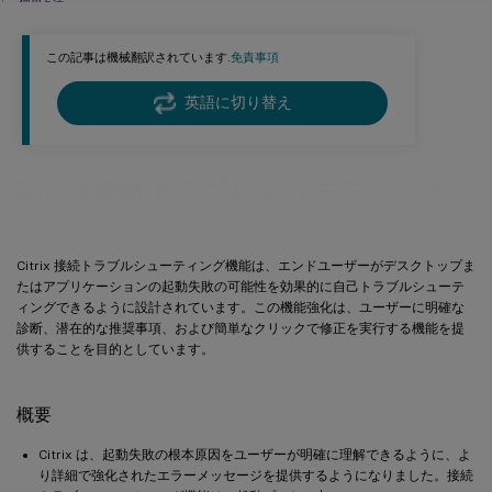
使用方法
重要な考慮事項
この記事は機械翻訳されています.
免責事項
エラーコード
英語に切り替え
Citrix 接続トラブルシューティング
Citrix 接続トラブルシューティング機能は、エンドユーザーがデスクトップま
たはアプリケーションの起動失敗の可能性を効果的に自己トラブルシューテ
ィングできるように設計されています。この機能強化は、ユーザーに明確な
診断、潜在的な推奨事項、および簡単なクリックで修正を実行する機能を提
供することを目的としています。
概要
Citrix は、起動失敗の根本原因をユーザーが明確に理解できるように、よ
り詳細で強化されたエラーメッセージを提供するようになりました。接続