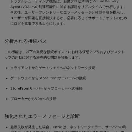
トラブルシューティング機能は、起動プロセス中に Virtual Delivery
Agent (VDA) への到達可能性に関する課題をリアルタイムで分析します。
その後、ユーザーフレンドリーなエラーメッセージと推奨事項を提示し、
ユーザーが問題を直接解決するか、必要に応じてサポートチケットのため
にログを収集できるようにします。
分析される接続パス
この機能は、以下の重要な接続ポイントにおける仮想アプリおよびデスクト
ップの起動に関する潜在的な問題を診断します。
クライアントからゲートウェイへのネットワーク接続
ゲートウェイからStoreFrontサーバーへの接続
StoreFrontサーバーからブローカーへの接続
ブローカーからVDAへの接続
強化されたエラーメッセージと診断
起動失敗が発生した場合、Citrix は、ネットワークエラー、サーバーの利