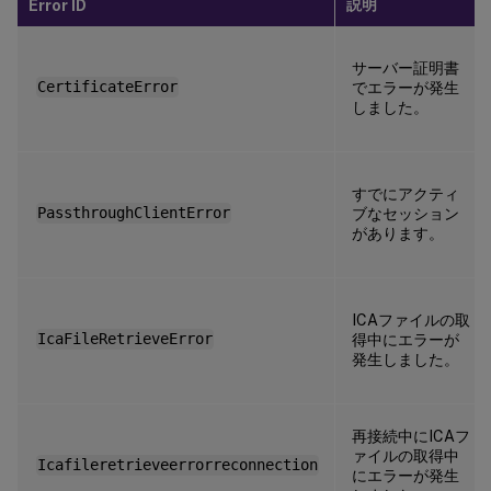
説明
Error ID
サーバー証明書
CertificateError
でエラーが発生
しました。
すでにアクティ
PassthroughClientError
ブなセッション
があります。
ICAファイルの取
IcaFileRetrieveError
得中にエラーが
発生しました。
再接続中にICAフ
ァイルの取得中
Icafileretrieveerrorreconnection
にエラーが発生