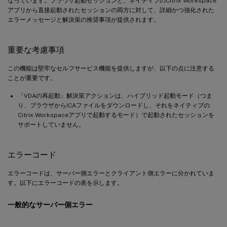
なっています。ブラウザ起動セッションと、ネイティブのCitrix Workspace
アプリから直接起動されたセッションの両方に対して、詳細かつ強化された
エラーメッセージと解決策の推奨事項が提供されます。
重要な考慮事項
この機能は堅牢なセルフサービス機能を提供しますが、以下の点に注意する
ことが重要です。
「VDAの再起動」解決策アクションは、ハイブリッド起動モード（つま
り、ブラウザからICAファイルをダウンロードし、それをネイティブの
Citrix Workspaceアプリで起動するモード）で起動されたセッションを
サポートしていません。
エラーコード
エラーコードは、サーバー側エラーとクライアント側エラーに分かれていま
す。以下にエラーコードの表を示します。
一般的なサーバー側エラー