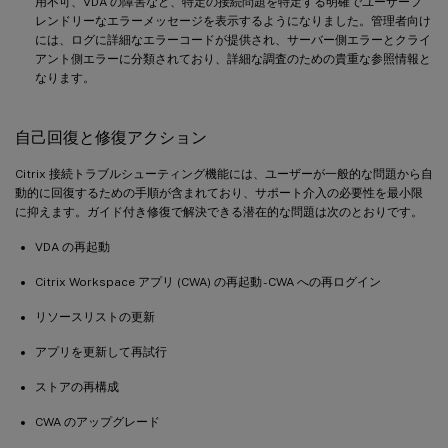
用不可、VDA の障害など、特定の接続問題を特定する明確でユーザーフ
レンドリーなエラーメッセージを表示するようになりました。管理者向け
には、ログに詳細なエラーコードが提供され、サーバー側エラーとクライ
アント側エラーに分類されており、詳細な調査のための貴重な参照情報と
なります。
自己回復と修復アクション
Citrix 接続トラブルシューティング機能には、ユーザーが一般的な問題から自
動的に回復するための手順が含まれており、サポート介入の必要性を最小限
に抑えます。ガイド付き修復で解決できる潜在的な問題は次のとおりです。
VDA の再起動
Citrix Workspace アプリ (CWA) の再起動 - CWA への再ログイン
リソースリストの更新
アプリを更新して再試行
ストアの再構成
CWA のアップグレード