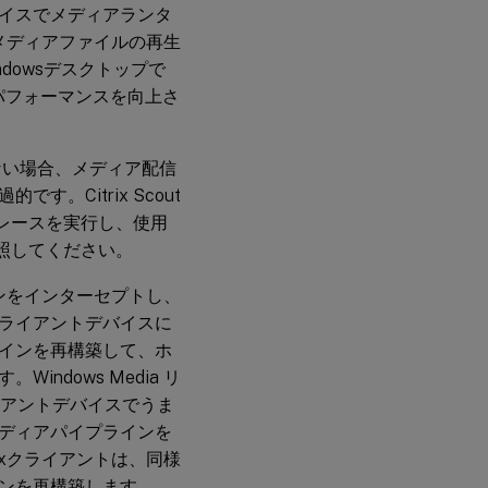
イスでメディアランタ
チメディアファイルの再生
ndowsデスクトップで
ーのパフォーマンスを向上さ
れない場合、メディア配信
Citrix Scout
CDF) トレースを実行し、使用
照してください。
インをインターセプトし、
ライアントデバイスに
インを再構築して、ホ
dows Media リ
イアントデバイスでうま
ディアパイプラインを
xクライアントは、同様
ンを再構築します。