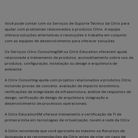
Processo de Suporte Citrix
Você pode contar com os Serviços de Suporte Técnico da Citrix para
ajudar com problemas relacionados a produtos Citrix. A equipe
oferece soluções alternativas e resoluções e trabalha em conjunto
com as equipes de desenvolvimento para oferecer soluções.
Os Serviços Citrix ConsultingSM ou Citrix Education oferecem ajuda
relacionada a treinamento de produtos, aconselhamento sobre uso de
produtos, configuração, instalação ou design e arquitetura de
ambiente.
A Citrix Consulting ajuda com projetos relacionados a produtos Citrix,
incluindo provas de conceito, avaliação de impacto econômico,
verificações de integridade da infraestrutura, análise de requisitos de
design, verificação de design de arquitetura, integração e
desenvolvimento de processos operacionais.
A Citrix EducationSM oferece treinamento e certificação de TI de
primeira linha em tecnologias de virtualização, nuvem e rede da Citrix.
A Citrix recomenda que você aproveite ao máximo os Recursos de
Autoajuda e as recomendações da Citrix antes de criar um caso de