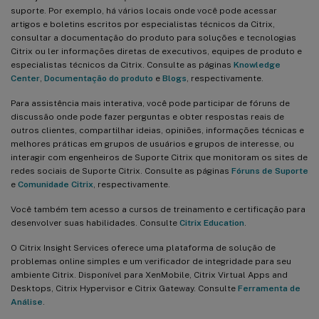
suporte. Por exemplo, há vários locais onde você pode acessar
artigos e boletins escritos por especialistas técnicos da Citrix,
consultar a documentação do produto para soluções e tecnologias
Citrix ou ler informações diretas de executivos, equipes de produto e
especialistas técnicos da Citrix. Consulte as páginas
Knowledge
Center
,
Documentação do produto
e
Blogs
, respectivamente.
Para assistência mais interativa, você pode participar de fóruns de
discussão onde pode fazer perguntas e obter respostas reais de
outros clientes, compartilhar ideias, opiniões, informações técnicas e
melhores práticas em grupos de usuários e grupos de interesse, ou
interagir com engenheiros de Suporte Citrix que monitoram os sites de
redes sociais de Suporte Citrix. Consulte as páginas
Fóruns de Suporte
e
Comunidade Citrix
, respectivamente.
Você também tem acesso a cursos de treinamento e certificação para
desenvolver suas habilidades. Consulte
Citrix Education
.
O Citrix Insight Services oferece uma plataforma de solução de
problemas online simples e um verificador de integridade para seu
ambiente Citrix. Disponível para XenMobile, Citrix Virtual Apps and
Desktops, Citrix Hypervisor e Citrix Gateway. Consulte
Ferramenta de
Análise
.