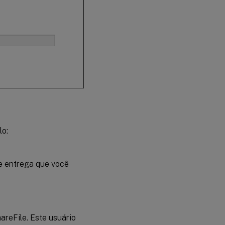
lo:
e entrega que você
areFile. Este usuário