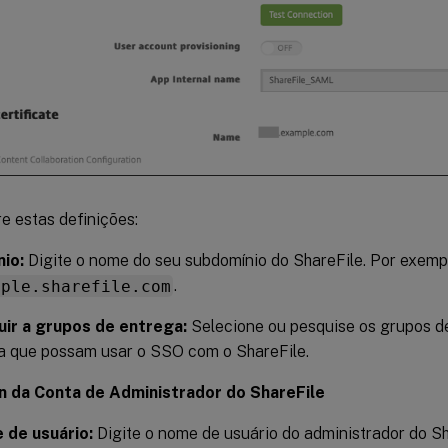
e estas definições:
io:
Digite o nome do seu subdomínio do ShareFile. Por exemp
mple.sharefile.com
.
uir a grupos de entrega:
Selecione ou pesquise os grupos d
a que possam usar o SSO com o ShareFile.
 da Conta de Administrador do ShareFile
 de usuário:
Digite o nome de usuário do administrador do Sh