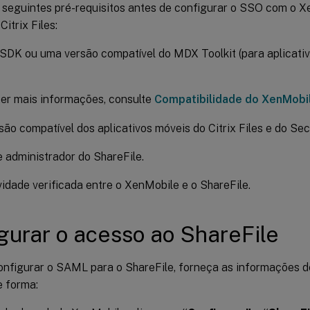
 seguintes pré-requisitos antes de configurar o SSO com o X
Citrix Files:
K ou uma versão compatível do MDX Toolkit (para aplicativo
er mais informações, consulte
Compatibilidade do XenMobi
ão compatível dos aplicativos móveis do Citrix Files e do Se
 administrador do ShareFile.
idade verificada entre o XenMobile e o ShareFile.
gurar o acesso ao ShareFile
onfigurar o SAML para o ShareFile, forneça as informações d
e forma: