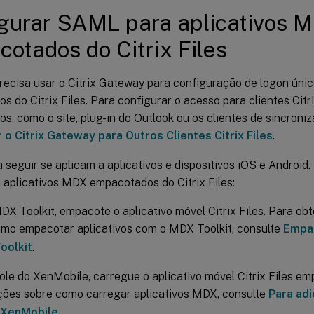
gurar SAML para aplicativos 
otados do Citrix Files
recisa usar o Citrix Gateway para configuração de logon úni
 do Citrix Files. Para configurar o acesso para clientes Citri
, como o site, plug-in do Outlook ou os clientes de sincroniz
 o Citrix Gateway para Outros Clientes Citrix Files
.
 seguir se aplicam a aplicativos e dispositivos iOS e Android.
aplicativos MDX empacotados do Citrix Files:
X Toolkit, empacote o aplicativo móvel Citrix Files. Para ob
omo empacotar aplicativos com o MDX Toolkit, consulte
Empac
oolkit
.
le do XenMobile, carregue o aplicativo móvel Citrix Files em
ções sobre como carregar aplicativos MDX, consulte
Para adi
 XenMobile
.