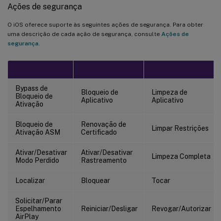
Ações de segurança
O iOS oferece suporte às seguintes ações de segurança. Para obter
uma descrição de cada ação de segurança, consulte
Ações de
segurança
.
Bypass de
Bloqueio de
Limpeza de
Bloqueio de
Aplicativo
Aplicativo
Ativação
Bloqueio de
Renovação de
Limpar Restrições
Ativação ASM
Certificado
Ativar/Desativar
Ativar/Desativar
Limpeza Completa
Modo Perdido
Rastreamento
Localizar
Bloquear
Tocar
Solicitar/Parar
Espelhamento
Reiniciar/Desligar
Revogar/Autorizar
AirPlay