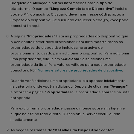
Bloqueio de Ativação e outras informações para o tipo de
plataforma. O campo
“Limpeza Completa do Dispositivo”
inclui o
código PIN do usuário. O usuário deve inserir esse código após a
limpeza do dispositivo. Se o usuário esquecer o código, você pode
consultá-lo aqui.
A página
“Propriedades”
lista as propriedades do dispositivo que
o XenMobile Server deve provisionar. Esta lista mostra todas as
propriedades do dispositivo incluídas no arquivo de
provisionamento usado para adicionar o dispositivo. Para adicionar
uma propriedade, clique em
“Adicionar”
e selecione uma
propriedade da lista. Para valores válidos para cada propriedade,
consulte o PDF
Nomes e valores de propriedades de dispositivo
.
Quando você adiciona uma propriedade, ela aparece inicialmente
na categoria onde você a adicionou. Depois de clicar em
“Avançar”
e retornar à página
“Propriedades”
, a propriedade aparece na lista
apropriada.
Para excluir uma propriedade, passe o mouse sobre a listagem e
clique no
“X”
no lado direito. O XenMobile Server exclui o item
imediatamente.
As seções restantes de
“Detalhes do Dispositivo”
contêm