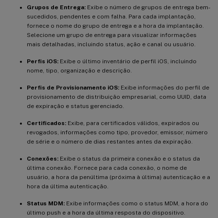
Grupos de Entrega:
Exibe o número de grupos de entrega bem-
sucedidos, pendentes e com falha. Para cada implantação,
fornece o nome do grupo de entrega e a hora da implantação.
Selecione um grupo de entrega para visualizar informações
mais detalhadas, incluindo status, ação e canal ou usuário.
Perfis iOS:
Exibe o último inventário de perfil iOS, incluindo
nome, tipo, organização e descrição.
Perfis de Provisionamento iOS:
Exibe informações do perfil de
provisionamento de distribuição empresarial, como UUID, data
de expiração e status gerenciado.
Certificados:
Exibe, para certificados válidos, expirados ou
revogados, informações como tipo, provedor, emissor, número
de série e o número de dias restantes antes da expiração.
Conexões:
Exibe o status da primeira conexão e o status da
última conexão. Fornece para cada conexão, o nome de
usuário, a hora da penúltima (próxima à última) autenticação e a
hora da última autenticação.
Status MDM:
Exibe informações como o status MDM, a hora do
último push e a hora da última resposta do dispositivo.