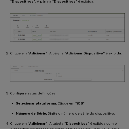
“Dispositivos”
. A página
“Dispositivos”
é exibida.
Clique em
“Adicionar”
. A página
“Adicionar Dispositivo”
é exibida.
Configure estas definições:
Selecionar plataforma:
Clique em
“iOS”
.
Número de Série:
Digite o número de série do dispositivo.
Clique em
“Adicionar”
. A tabela
“Dispositivos”
é exibida com o
dispositivo adicionado na parte inferior da lista. Para visualizar e