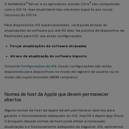
®
®
O XenMobile
Server e os aplicativos móveis Citrix
são compatíveis
com o iOS 14, mas atualmente não oferecem suporte aos novos
recursos do iOS 14.
Para dispositivos iOS supervisionados, você pode atrasar as
atualizações de software por até 90 dias. Na política de dispositivo de
Restrições para iOS, use estas configurações:
Forçar atualizações de software atrasadas
Atraso de atualização de software imposto
Consulte
Configurações do iOS
. Essas configurações não estão
disponíveis para dispositivos no modo de registro de usuário ou no
modo não supervisionado (MDM completo).
Nomes de host da Apple que devem permanecer
abertos
Alguns nomes de host da Apple devem permanecer abertos para
garantir o funcionamento adequado do iOS, macOS e Apple App Store.
O bloqueio desses nomes de host pode afetar a instalação,
atualização e o funcionamento adequado do seguinte: iOS, aplicativos