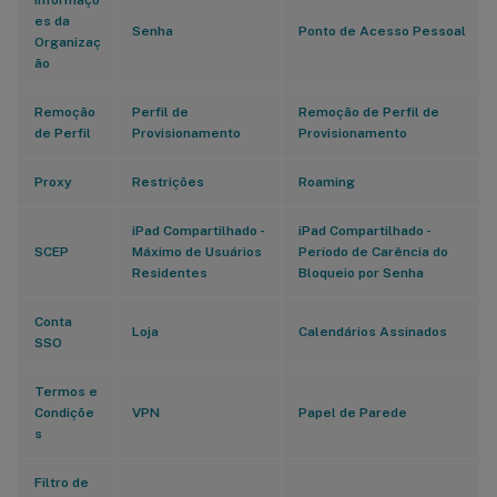
Informaçõ
es da
Senha
Ponto de Acesso Pessoal
Organizaç
ão
Remoção
Perfil de
Remoção de Perfil de
de Perfil
Provisionamento
Provisionamento
Proxy
Restrições
Roaming
iPad Compartilhado -
iPad Compartilhado -
SCEP
Máximo de Usuários
Período de Carência do
Residentes
Bloqueio por Senha
Conta
Loja
Calendários Assinados
SSO
Termos e
Condiçõe
VPN
Papel de Parede
s
Filtro de