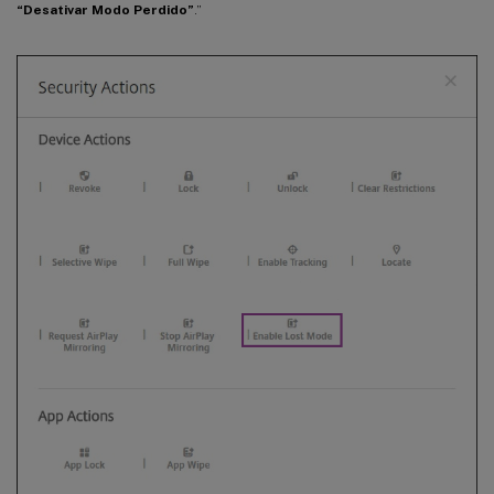
“Desativar Modo Perdido”
.”