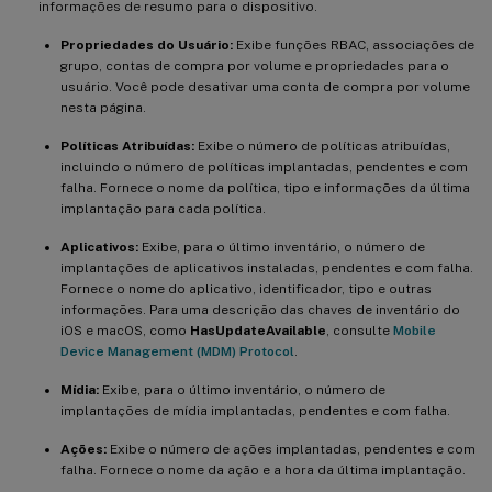
informações de resumo para o dispositivo.
Propriedades do Usuário:
Exibe funções RBAC, associações de
grupo, contas de compra por volume e propriedades para o
usuário. Você pode desativar uma conta de compra por volume
nesta página.
Políticas Atribuídas:
Exibe o número de políticas atribuídas,
incluindo o número de políticas implantadas, pendentes e com
falha. Fornece o nome da política, tipo e informações da última
implantação para cada política.
Aplicativos:
Exibe, para o último inventário, o número de
implantações de aplicativos instaladas, pendentes e com falha.
Fornece o nome do aplicativo, identificador, tipo e outras
informações. Para uma descrição das chaves de inventário do
iOS e macOS, como
HasUpdateAvailable
, consulte
Mobile
Device Management (MDM) Protocol
.
Mídia:
Exibe, para o último inventário, o número de
implantações de mídia implantadas, pendentes e com falha.
Ações:
Exibe o número de ações implantadas, pendentes e com
falha. Fornece o nome da ação e a hora da última implantação.