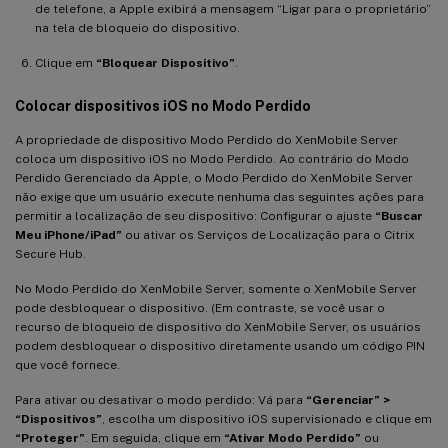
de telefone, a Apple exibirá a mensagem “Ligar para o proprietário”
na tela de bloqueio do dispositivo.
Clique em
“Bloquear Dispositivo”
.
Colocar dispositivos iOS no Modo Perdido
A propriedade de dispositivo Modo Perdido do XenMobile Server
coloca um dispositivo iOS no Modo Perdido. Ao contrário do Modo
Perdido Gerenciado da Apple, o Modo Perdido do XenMobile Server
não exige que um usuário execute nenhuma das seguintes ações para
permitir a localização de seu dispositivo: Configurar o ajuste
“Buscar
Meu iPhone/iPad”
ou ativar os Serviços de Localização para o Citrix
Secure Hub.
No Modo Perdido do XenMobile Server, somente o XenMobile Server
pode desbloquear o dispositivo. (Em contraste, se você usar o
recurso de bloqueio de dispositivo do XenMobile Server, os usuários
podem desbloquear o dispositivo diretamente usando um código PIN
que você fornece.
Para ativar ou desativar o modo perdido: Vá para
“Gerenciar” >
“Dispositivos”
, escolha um dispositivo iOS supervisionado e clique em
“Proteger”
. Em seguida, clique em
“Ativar Modo Perdido”
ou