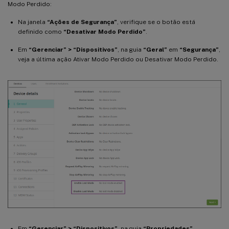
Modo Perdido:
Na janela
“Ações de Segurança”
, verifique se o botão está
definido como
“Desativar Modo Perdido”
.
Em
“Gerenciar” > “Dispositivos”
, na guia
“Geral”
em
“Segurança”
,
veja a última ação Ativar Modo Perdido ou Desativar Modo Perdido.
Em
“Gerenciar” > “Dispositivos”
, na guia
“Propriedades”
,