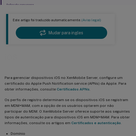
Ações de segurança
Este artigo foi traduzido automaticamente.
(Aviso legal)
Mudar para ingles
iOS
Para gerenciar dispositivos iOS no XenMobile Server, configure um
certificado do Apple Push Notification service (APNs) da Apple. Para
obter informações, consulte
Certificados APNs
.
Os perfis de registro determinam se os dispositivos iOS se registram
em MDM+MAM, com a opção de os usuários optarem por não
participar do MDM. O XenMobile Server oferece suporte aos seguintes
tipos de autenticação para dispositivos iOS em MDM+MAM. Para obter
informações, consulte os artigos em
Certificados e autenticação
.
Domínio