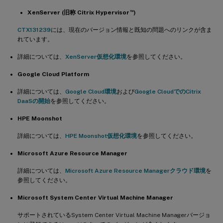
™
XenServer (旧称 Citrix Hypervisor
)
CTX131239
には、現在のバージョン情報と既知の問題へのリンクが含ま
れています。
詳細については、
XenServer仮想化環境
を参照してください。
Google Cloud Platform
詳細については、
Google Cloud環境
および
Google CloudでのCitrix
DaaSの開始
を参照してください。
HPE Moonshot
詳細については、
HPE Moonshot仮想化環境
を参照してください。
Microsoft Azure Resource Manager
詳細については、
Microsoft Azure Resource Managerクラウド環境
を
参照してください。
Microsoft System Center Virtual Machine Manager
サポートされているSystem Center Virtual Machine Managerバージョ