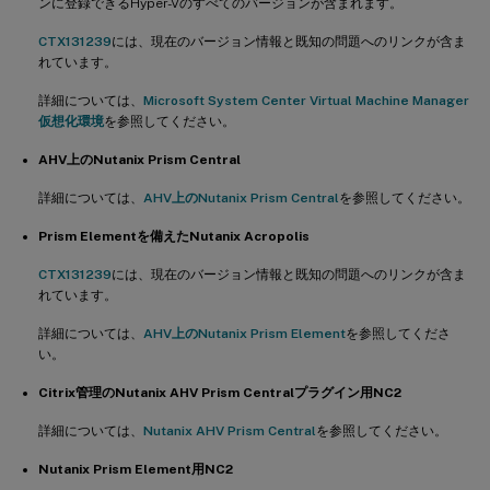
ンに登録できるHyper-Vのすべてのバージョンが含まれます。
CTX131239
には、現在のバージョン情報と既知の問題へのリンクが含ま
れています。
詳細については、
Microsoft System Center Virtual Machine Manager
仮想化環境
を参照してください。
AHV上のNutanix Prism Central
詳細については、
AHV上のNutanix Prism Central
を参照してください。
Prism Elementを備えたNutanix Acropolis
CTX131239
には、現在のバージョン情報と既知の問題へのリンクが含ま
れています。
詳細については、
AHV上のNutanix Prism Element
を参照してくださ
い。
Citrix管理のNutanix AHV Prism Centralプラグイン用NC2
詳細については、
Nutanix AHV Prism Central
を参照してください。
Nutanix Prism Element用NC2