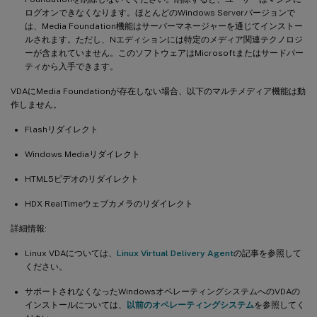
ログオンできなくなります。ほとんどのWindows Serverバージョンで
は、Media Foundation機能はサーバーマネージャーを通じてインストー
ルされます。ただし、Nエディションには特定のメディア関連テクノロジ
ーが含まれていません。このソフトウェアはMicrosoftまたはサードパー
ティから入手できます。
VDAにMedia Foundationが存在しない場合、以下のマルチメディア機能は動
作しません。
Flashリダイレクト
Windows Mediaリダイレクト
HTML5ビデオのリダイレクト
HDX RealTimeウェブカメラのリダイレクト
詳細情報:
Linux VDAについては、
Linux Virtual Delivery Agent
の記事を参照して
ください。
サポートされなくなったWindowsオペレーティングシステムへのVDAの
インストールについては、
以前のオペレーティングシステム
を参照してく