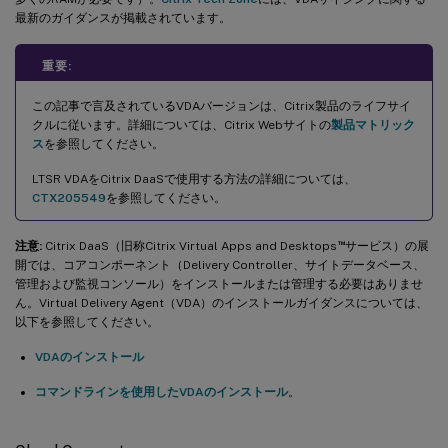
最新のガイダンスが掲載されています。
重要:
この記事で言及されているVDAバージョンは、Citrix製品のライフサイ
クルに従います。詳細については、Citrix Webサイトの
製品マトリック
ス
を参照してください。
LTSR VDAをCitrix DaaSで使用する方法の詳細については、
CTX205549
を参照してください。
™
注意:
Citrix DaaS（旧称Citrix Virtual Apps and Desktops
サービス）の展
開では、コアコンポーネント（Delivery Controller、サイトデータベース、
管理および監視コンソール）をインストールまたは管理する必要はありませ
ん。Virtual Delivery Agent（VDA）のインストールガイダンスについては、
以下を参照してください。
VDAのインストール
コマンドラインを使用したVDAのインストール
。