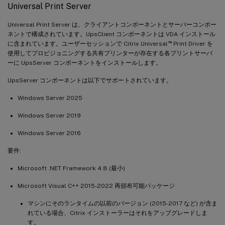
Universal Print Server
Universal Print Server は、クライアントコンポーネントとサーバーコンポー
ネントで構成されています。UpsClient コンポーネントは VDA インストール
™
に含まれています。ユーザーセッションで Citrix Universal
Print Driver を
使用してプロビジョニングする共有プリンターが存在する各プリントサーバ
ーに UpsServer コンポーネントをインストールします。
UpsServer コンポーネントは以下でサポートされています。
Windows Server 2025
Windows Server 2019
Windows Server 2016
要件:
Microsoft .NET Framework 4.8 (最小)
Microsoft Visual C++ 2015-2022 再頒布可能パッケージ
マシンにそのランタイムの以前のバージョン (2015-2017 など) が含ま
れている場合、Citrix インストーラーはそれをアップグレードしま
す。