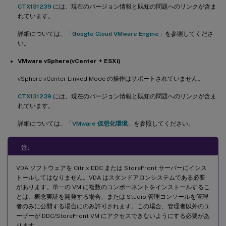
CTX131239
には、現在のバージョン情報と既知の問題へのリンクが含ま
れています。
詳細については、「
Google Cloud VMware Engine
」を参照してくださ
い。
VMware vSphere(vCenter + ESXi)
vSphere vCenter Linked Mode の操作はサポートされていません。
CTX131239
には、現在のバージョン情報と既知の問題へのリンクが含ま
れています。
詳細については、「
VMware 仮想化環境
」を参照してください。
注:
VDA ソフトウェアを Citrix DDC または StoreFront サーバーにインス
トールしてはなりません。VDA はスタンドアロンシステムである必要
があります。単一の VM に複数のコンポーネントをインストールするこ
とは、概念実証を開発する場合、または Studio 管理コンソールを管理
者のみに公開する場合にのみ許可されます。この場合、管理者以外のユ
ーザーが DDC/StoreFront VM にアクセスできないようにする必要があ
ります。