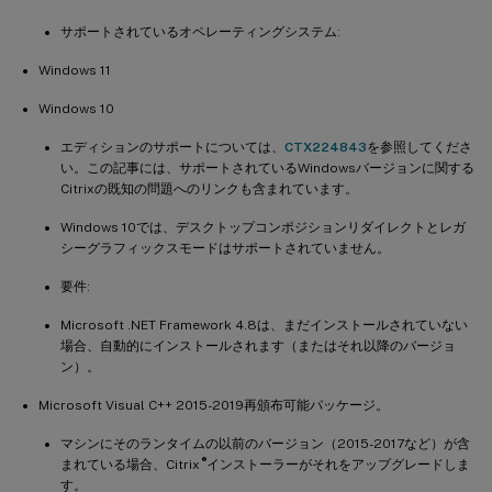
サポートされているオペレーティングシステム:
Windows 11
Windows 10
エディションのサポートについては、
CTX224843
を参照してくださ
い。この記事には、サポートされているWindowsバージョンに関する
Citrixの既知の問題へのリンクも含まれています。
Windows 10では、デスクトップコンポジションリダイレクトとレガ
シーグラフィックスモードはサポートされていません。
要件:
Microsoft .NET Framework 4.8は、まだインストールされていない
場合、自動的にインストールされます（またはそれ以降のバージョ
ン）。
Microsoft Visual C++ 2015-2019再頒布可能パッケージ。
マシンにそのランタイムの以前のバージョン（2015-2017など）が含
®
まれている場合、Citrix
インストーラーがそれをアップグレードしま
す。