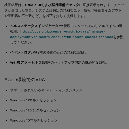
検証結果は、
Studio UI
および
移行準備チェック
に直接表示されます。チェッ
クが失敗した場合、システムは特定の詳細なエラー情報（接続タイムアウト
や証明書の不一致など）を以下を介して提供します。
ヘルスステータスインジケーター:
管理コンソールでのリアルタイムの可
視性。
https://docs.citrix.com/en-us/citrix-daas/manage-
deployment/vda-health-checks#run-health-checks-for-vdas
を参照
してください。
イベントログ:
移行前の修復のための詳細な記録。
移行後アラート:
NGS関連のセットアップ問題の継続的な監視。
Azure環境でのVDA
サポートされているオペレーティングシステム:
Windows 11マルチセッション
Windows 11シングルセッション
Windows 10マルチセッション