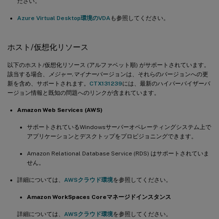
ださい。
Azure Virtual Desktop環境のVDA
も参照してください。
ホスト/仮想化リソース
以下のホスト/仮想化リソース (アルファベット順) がサポートされています。
該当する場合、
メジャー.マイナー
バージョンは、それらのバージョンへの更
新を含め、サポートされます。
CTX131239
には、最新のハイパーバイザーバ
ージョン情報と既知の問題へのリンクが含まれています。
Amazon Web Services (AWS)
サポートされているWindowsサーバーオペレーティングシステム上で
アプリケーションとデスクトップをプロビジョニングできます。
Amazon Relational Database Service (RDS) はサポートされていま
せん。
詳細については、
AWSクラウド環境
を参照してください。
Amazon WorkSpaces Coreマネージドインスタンス
詳細については、
AWSクラウド環境
を参照してください。