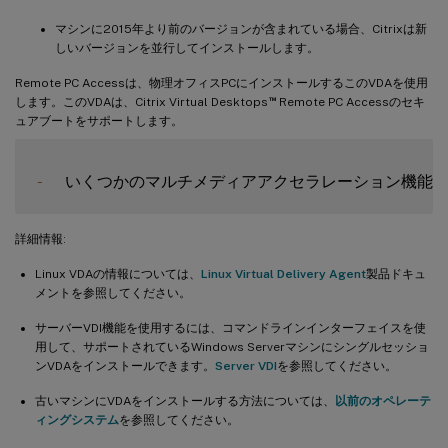
マシンに2015年より前のバージョンが含まれている場合、Citrixは新
しいバージョンを並行してインストールします。
Remote PC Accessは、物理オフィスPCにインストールするこのVDAを使用
™
します。このVDAは、Citrix Virtual Desktops
Remote PC Accessのセキ
ュアブートをサポートします。
-
  いくつかのマルチメディアアクセラレーション機能
詳細情報:
Linux VDAの情報については、
Linux Virtual Delivery Agent
製品ドキュ
メントを参照してください。
サーバーVDI機能を使用するには、コマンドラインインターフェイスを使
用して、サポートされているWindows Serverマシンにシングルセッショ
ンVDAをインストールできます。
Server VDI
を参照してください。
古いマシンにVDAをインストールする方法については、
以前のオペレーテ
ィングシステム
を参照してください。