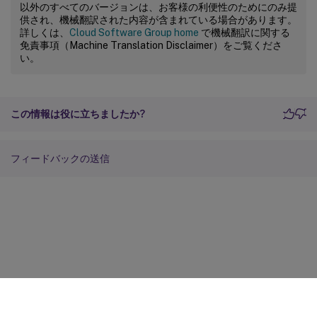
以外のすべてのバージョンは、お客様の利便性のためにのみ提
供され、機械翻訳された内容が含まれている場合があります。
詳しくは、
Cloud Software Group home
で機械翻訳に関する
免責事項（Machine Translation Disclaimer）をご覧くださ
い。
この情報は役に立ちましたか?
フィードバックの送信