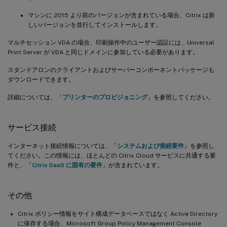
マシンに 2015 より前のバージョンが含まれている場合、Citrix は新
しいバージョンを並行してインストールします。
マルチセッション VDA の場合、印刷操作中のユーザー認証には、Universal
Print Server が VDA と同じドメインに参加している必要があります。
スタンドアロンのクライアントおよびサーバーコンポーネントパッケージも
ダウンロードできます。
詳細については、「
プリンターのプロビジョニング
」を参照してください。
サービス接続
インターネット接続情報については、「
システムおよび接続要件
」を参照し
てください。この情報には、ほとんどの Citrix Cloud サービスに共通する要
件と、「
Citrix DaaS に固有の要件
」が含まれています。
その他
Citrix ポリシー情報をサイト構成データベースではなく Active Directory
に保存する場合、Microsoft Group Policy Management Console