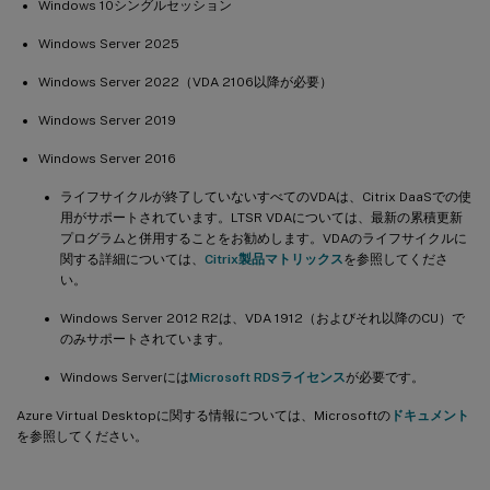
Windows 10シングルセッション
Windows Server 2025
Windows Server 2022（VDA 2106以降が必要）
Windows Server 2019
Windows Server 2016
ライフサイクルが終了していないすべてのVDAは、Citrix DaaSでの使
用がサポートされています。LTSR VDAについては、最新の累積更新
プログラムと併用することをお勧めします。VDAのライフサイクルに
関する詳細については、
Citrix製品マトリックス
を参照してくださ
い。
Windows Server 2012 R2は、VDA 1912（およびそれ以降のCU）で
のみサポートされています。
Windows Serverには
Microsoft RDSライセンス
が必要です。
Azure Virtual Desktopに関する情報については、Microsoftの
ドキュメント
を参照してください。