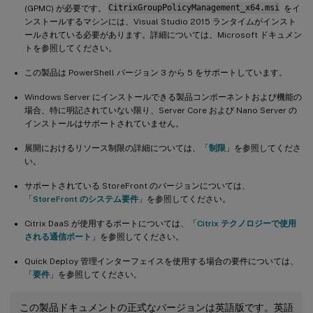
(GPMC) が必要です。
CitrixGroupPolicyManagement_x64.msi
をイ
ンストールするマシンには、Visual Studio 2015 ランタイムがインスト
ールされている必要があります。詳細については、Microsoft ドキュメン
トを参照してください。
この製品は PowerShell バージョン 3 から 5 をサポートしています。
Windows Server にインストールできる製品コンポーネントおよび機能の
場合、特に明記されていない限り、Server Core および Nano Server の
インストールはサポートされていません。
展開におけるリソース制限の詳細については、「
制限
」を参照してくださ
い。
サポートされている StoreFront のバージョンについては、
「
StoreFront のシステム要件
」を参照してください。
Citrix DaaS が使用するポートについては、「
Citrix テクノロジーで使用
される通信ポート
」を参照してください。
Quick Deploy 管理インターフェイスを使用する場合の要件については、
「
要件
」を参照してください。
この製品ドキュメントの正式なバージョンは英語版です。英語