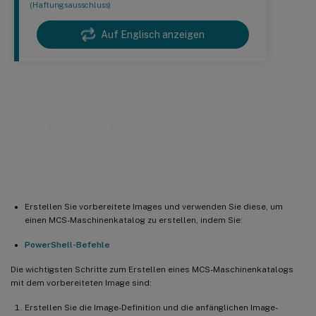
(Haftungsausschluss)
Auf Englisch anzeigen
Kataloge mit vorbereiteten Images
in Nutanix AHV Prism Central
erstellen
Erstellen Sie vorbereitete Images und verwenden Sie diese, um
einen MCS-Maschinenkatalog zu erstellen, indem Sie:
PowerShell-Befehle
Die wichtigsten Schritte zum Erstellen eines MCS-Maschinenkatalogs
mit dem vorbereiteten Image sind:
Erstellen Sie die Image-Definition und die anfänglichen Image-